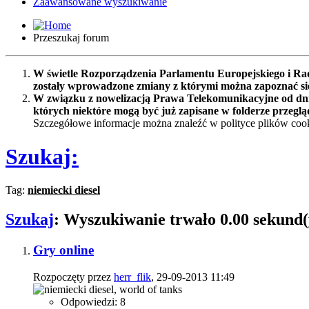
Zaawansowane wyszukiwanie
Przeszukaj forum
W świetle Rozporządzenia Parlamentu Europejskiego i Rad
zostały wprowadzone zmiany z którymi można zapoznać s
W związku z nowelizacją Prawa Telekomunikacyjne od dnia
których niektóre mogą być już zapisane w folderze przeglą
Szczegółowe informacje można znaleźć w polityce plików cook
Szukaj:
Tag:
niemiecki diesel
Szukaj
:
Wyszukiwanie trwało
0.00
sekund(
Gry online
Rozpoczęty przez
herr_flik
, 29-09-2013 11:49
Odpowiedzi: 8