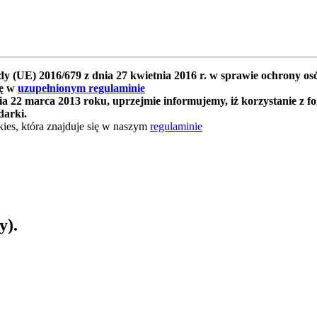
y (UE) 2016/679 z dnia 27 kwietnia 2016 r. w sprawie ochrony 
ię w
uzupełnionym regulaminie
 22 marca 2013 roku, uprzejmie informujemy, iż korzystanie z f
darki.
ies, która znajduje się w naszym
regulaminie
y).