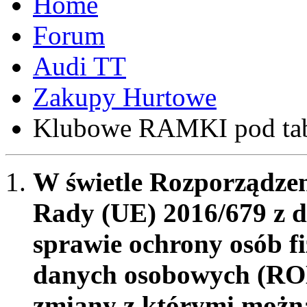
Forum
Audi TT
Zakupy Hurtowe
Klubowe RAMKI pod tabli
W świetle Rozporządzen
Rady (UE) 2016/679 z d
sprawie ochrony osób f
danych osobowych (RO
zmiany z którymi możn