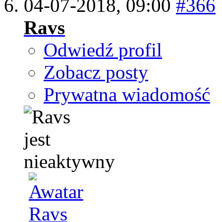
04-07-2018,
09:00
#366
Ravs
Odwiedź profil
Zobacz posty
Prywatna wiadomość