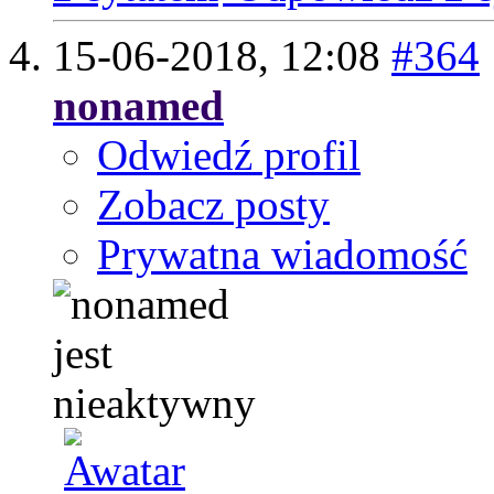
15-06-2018,
12:08
#364
nonamed
Odwiedź profil
Zobacz posty
Prywatna wiadomość