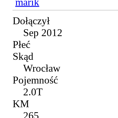
Dołączył
Sep 2012
Płeć
Skąd
Wrocław
Pojemność
2.0T
KM
265