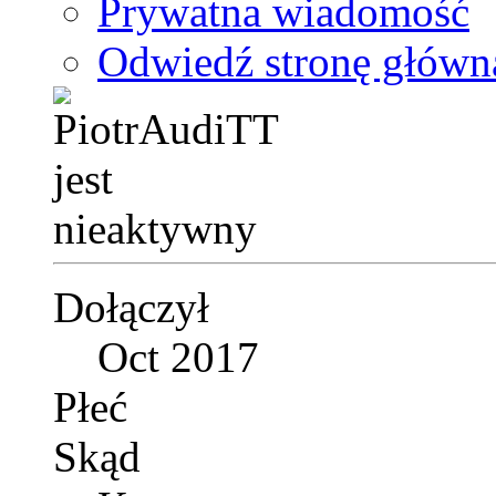
Prywatna wiadomość
Odwiedź stronę główn
Dołączył
Oct 2017
Płeć
Skąd