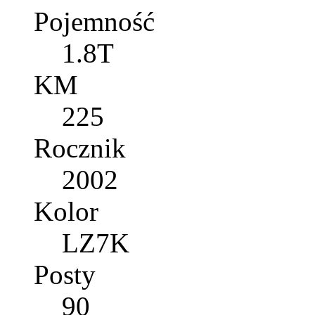
Pojemność
1.8T
KM
225
Rocznik
2002
Kolor
LZ7K
Posty
90