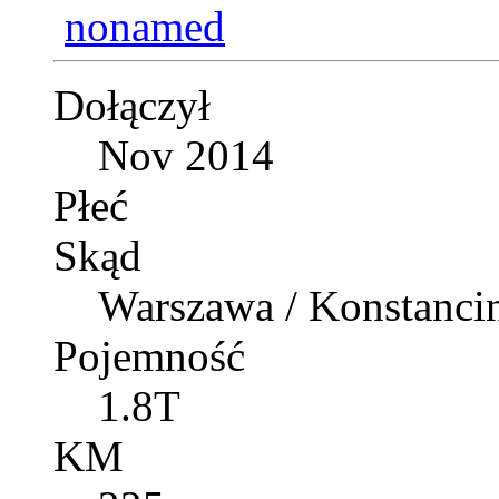
Dołączył
Nov 2014
Płeć
Skąd
Warszawa / Konstancin
Pojemność
1.8T
KM