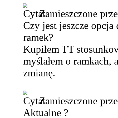
Zamieszczone prz
Czy jest jeszcze opcja
ramek?
Kupiłem TT stosunkow
myślałem o ramkach, a t
zmianę.
Zamieszczone prz
Aktualne ?