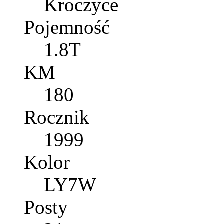
Kroczyce
Pojemność
1.8T
KM
180
Rocznik
1999
Kolor
LY7W
Posty