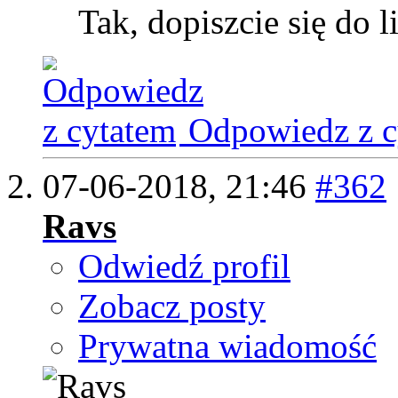
Tak, dopiszcie się do l
Odpowiedz z c
07-06-2018,
21:46
#362
Ravs
Odwiedź profil
Zobacz posty
Prywatna wiadomość