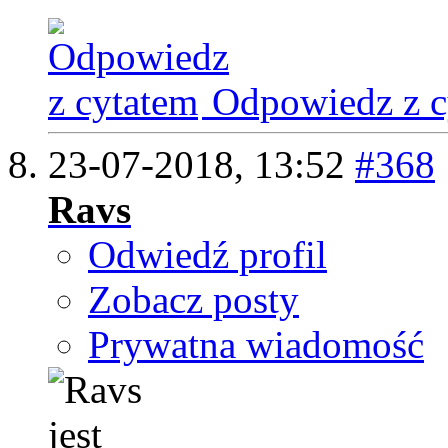
Odpowiedz z c
23-07-2018,
13:52
#368
Ravs
Odwiedź profil
Zobacz posty
Prywatna wiadomość