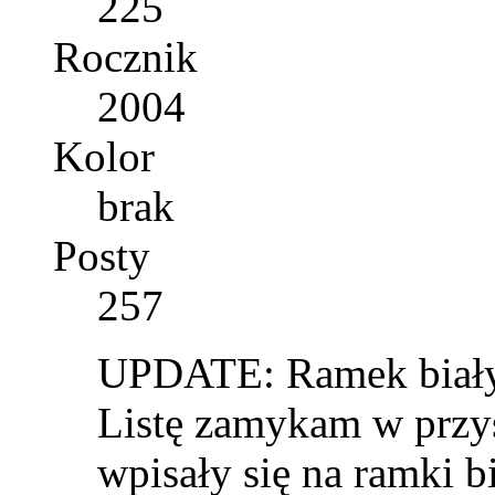
225
Rocznik
2004
Kolor
brak
Posty
257
UPDATE: Ramek białyc
Listę zamykam w przy
wpisały się na ramki bi