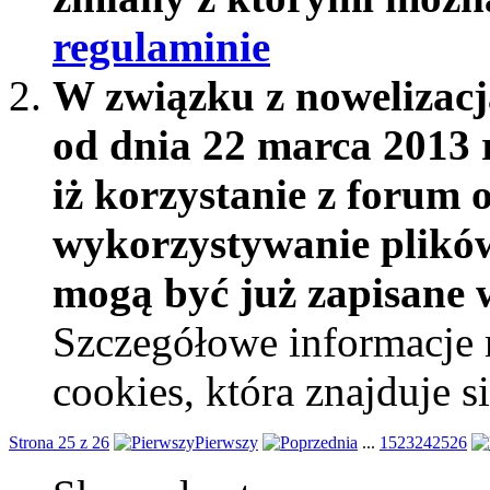
regulaminie
W związku z nowelizac
od dnia 22 marca 2013 
iż korzystanie z forum 
wykorzystywanie plików
mogą być już zapisane w
Szczegółowe informacje 
cookies, która znajduje 
Strona 25 z 26
Pierwszy
...
15
23
24
25
26