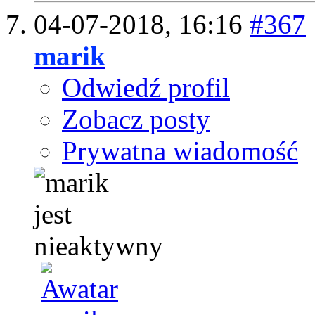
04-07-2018,
16:16
#367
marik
Odwiedź profil
Zobacz posty
Prywatna wiadomość