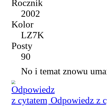
Rocznik
2002
Kolor
LZ7K
Posty
90
No i temat znowu umar
Odpowiedz z c