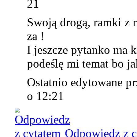
21
Swoją drogą, ramki z 
za !
I jeszcze pytanko ma k
podeślę mi temat bo ja
Ostatnio edytowane pr
o
12:21
Odpowiedz z c