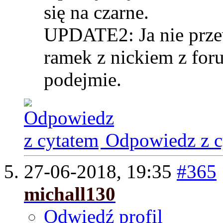
się na czarne.
UPDATE2: Ja nie prz
ramek z nickiem z for
podejmie.
Odpowiedz z c
27-06-2018,
19:35
#365
michall130
Odwiedź profil