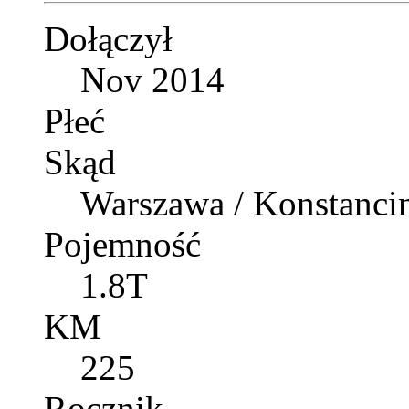
Dołączył
Nov 2014
Płeć
Skąd
Warszawa / Konstancin
Pojemność
1.8T
KM
225
Rocznik