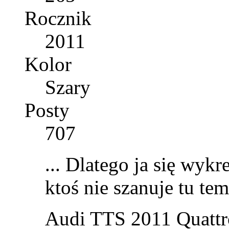
Rocznik
2011
Kolor
Szary
Posty
707
... Dlatego ja się wykr
ktoś nie szanuje tu tem
Audi TTS 2011 Quattr