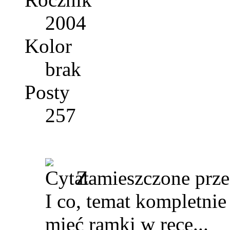
2004
Kolor
brak
Posty
257
Zamieszczone prz
I co, temat kompletni
mieć ramki w ręce...