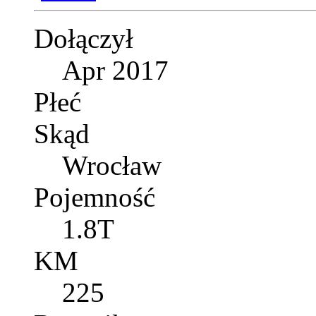
Dołączył
Apr 2017
Płeć
Skąd
Wrocław
Pojemność
1.8T
KM
225