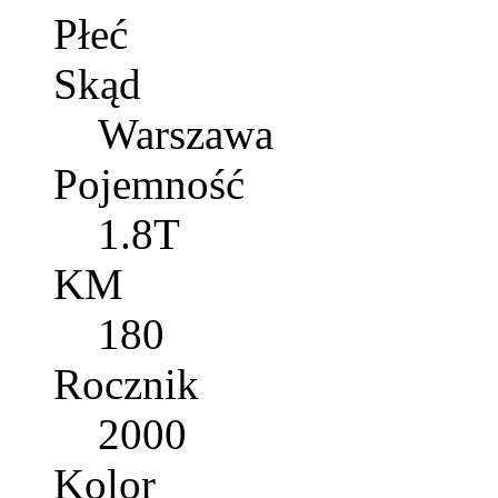
Płeć
Skąd
Warszawa
Pojemność
1.8T
KM
180
Rocznik
2000
Kolor