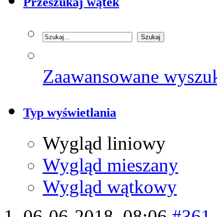
Przeszukaj wątek
Zaawansowane wyszu
Typ wyświetlania
Wygląd liniowy
Wygląd mieszany
Wygląd wątkowy
06-06-2018,
08:06
#361