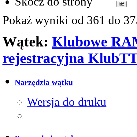
Skocz do strony
Pokaż wyniki od 361 do 37
Wątek:
Klubowe RAM
rejestracyjna KlubTT
Narzędzia wątku
Wersja do druku