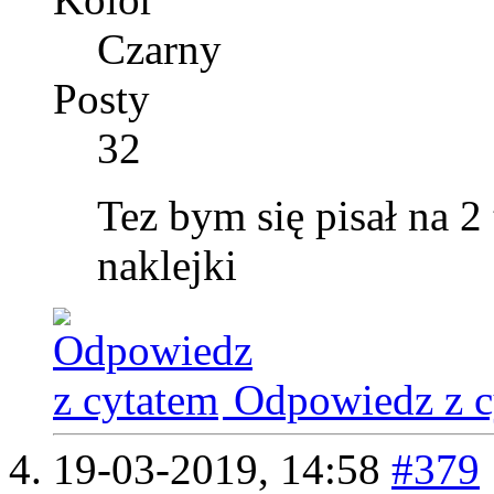
Czarny
Posty
32
Tez bym się pisał na 2 
naklejki
Odpowiedz z c
19-03-2019,
14:58
#379