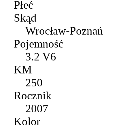
Płeć
Skąd
Wrocław-Poznań
Pojemność
3.2 V6
KM
250
Rocznik
2007
Kolor