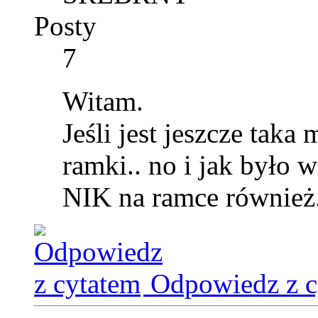
Posty
7
Witam.
Jeśli jest jeszcze taka
ramki.. no i jak było 
NIK na ramce również
Odpowiedz z c