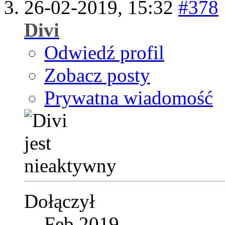
26-02-2019,
15:32
#378
Divi
Odwiedź profil
Zobacz posty
Prywatna wiadomość
Dołączył
Feb 2019