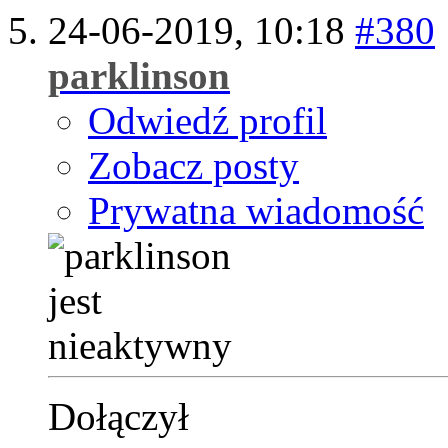
24-06-2019,
10:18
#380
parklinson
Odwiedź profil
Zobacz posty
Prywatna wiadomość
Dołączył