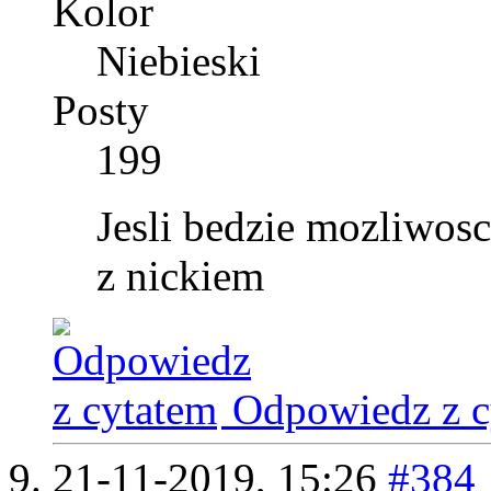
Kolor
Niebieski
Posty
199
Jesli bedzie mozliwosc
z nickiem
Odpowiedz z c
21-11-2019,
15:26
#384