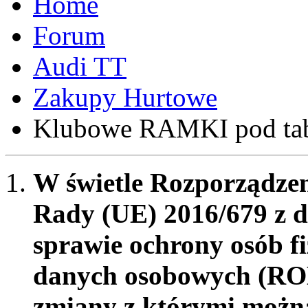
Forum
Audi TT
Zakupy Hurtowe
Klubowe RAMKI pod tabli
W świetle Rozporządzen
Rady (UE) 2016/679 z d
sprawie ochrony osób f
danych osobowych (RO
zmiany z którymi możn