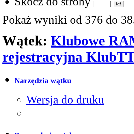
Skocz do strony
Pokaż wyniki od 376 do 38
Wątek:
Klubowe RAM
rejestracyjna KlubTT
Narzędzia wątku
Wersja do druku