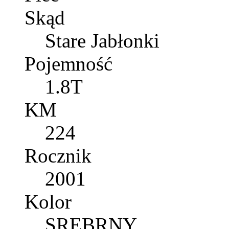
Skąd
Stare Jabłonki
Pojemność
1.8T
KM
224
Rocznik
2001
Kolor
SREBRNY