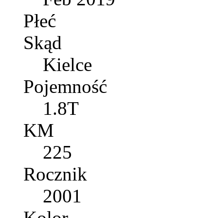
Płeć
Skąd
Kielce
Pojemność
1.8T
KM
225
Rocznik
2001
Kolor