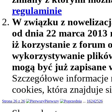
regulaminie
W związku z nowelizac
od dnia 22 marca 2013 
iż korzystanie z forum 
wykorzystywanie plików
mogą być już zapisane w
Szczegółowe informacje 
cookies, która znajduje 
Strona 26 z 26
Pierwszy
...
16
24
25
26