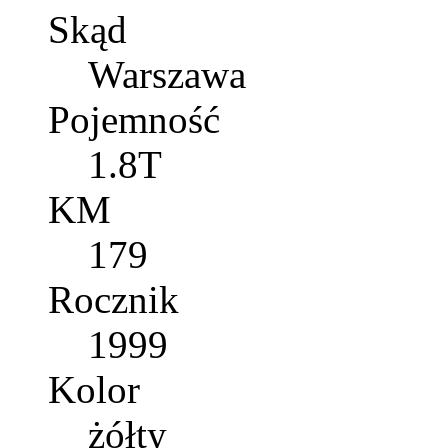
Skąd
Warszawa
Pojemność
1.8T
KM
179
Rocznik
1999
Kolor
żółty