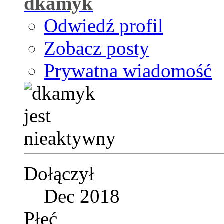
dkamyk
Odwiedź profil
Zobacz posty
Prywatna wiadomość
Dołączył
Dec 2018
Płeć