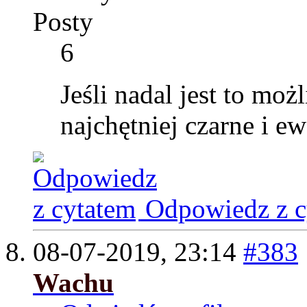
Posty
6
Jeśli nadal jest to moż
najchętniej czarne i e
Odpowiedz z c
08-07-2019,
23:14
#383
Wachu