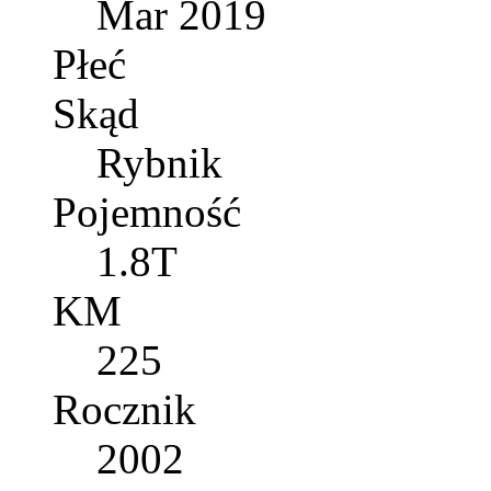
Mar 2019
Płeć
Skąd
Rybnik
Pojemność
1.8T
KM
225
Rocznik
2002