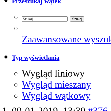
Przeszukaj wątek
Zaawansowane wyszu
Typ wyświetlania
Wygląd liniowy
Wygląd mieszany
Wygląd wątkowy
09-01-2019,
13:39
#376