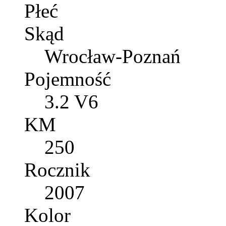
Płeć
Skąd
Wrocław-Poznań
Pojemność
3.2 V6
KM
250
Rocznik
2007
Kolor