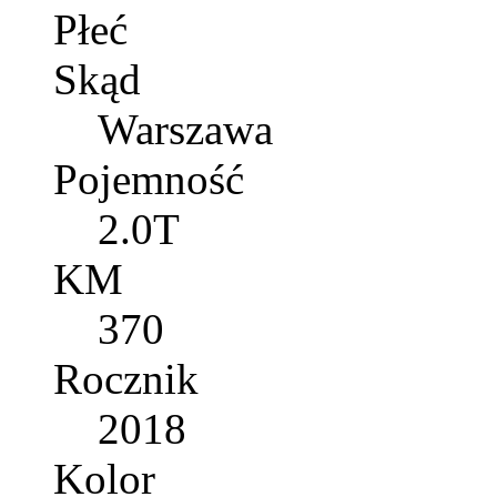
Płeć
Skąd
Warszawa
Pojemność
2.0T
KM
370
Rocznik
2018
Kolor