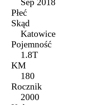
Sep 2018
Płeć
Skąd
Katowice
Pojemność
1.8T
KM
180
Rocznik
2000