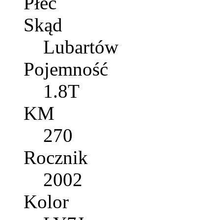
Płeć
Skąd
Lubartów
Pojemność
1.8T
KM
270
Rocznik
2002
Kolor