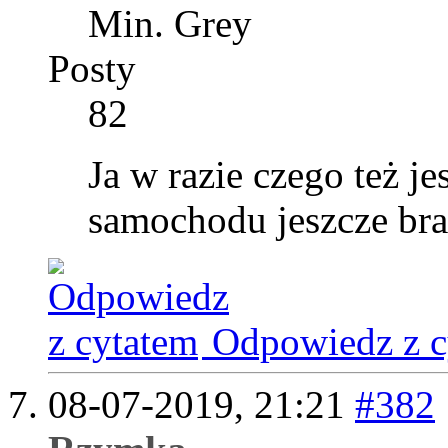
Min. Grey
Posty
82
Ja w razie czego też j
samochodu jeszcze brak
Odpowiedz z c
08-07-2019,
21:21
#382