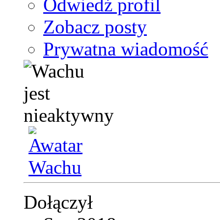
Odwiedź profil
Zobacz posty
Prywatna wiadomość
Dołączył