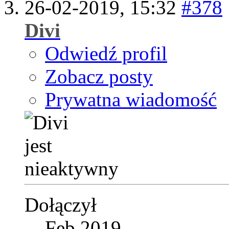
26-02-2019,
15:32
#378
Divi
Odwiedź profil
Zobacz posty
Prywatna wiadomość
Dołączył
Feb 2019