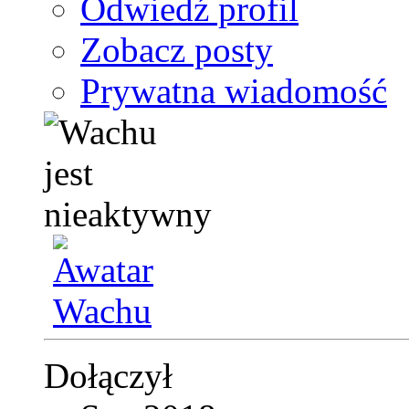
Odwiedź profil
Zobacz posty
Prywatna wiadomość
Dołączył