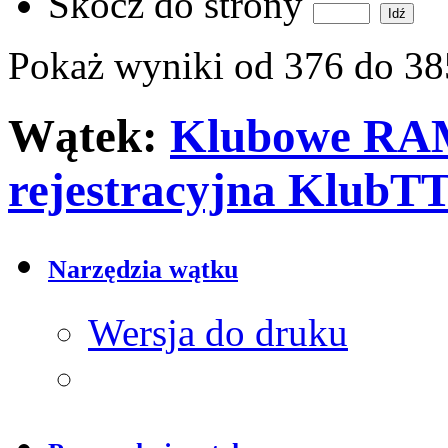
Skocz do strony
Pokaż wyniki od 376 do 38
Wątek:
Klubowe RAM
rejestracyjna KlubTT
Narzędzia wątku
Wersja do druku