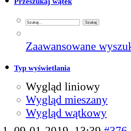
Przeszukaj wątek
Zaawansowane wyszu
Typ wyświetlania
Wygląd liniowy
Wygląd mieszany
Wygląd wątkowy
09-01-2019,
13:39
#376