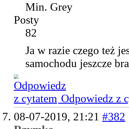
Min. Grey
Posty
82
Ja w razie czego też j
samochodu jeszcze brak
Odpowiedz z c
08-07-2019,
21:21
#382