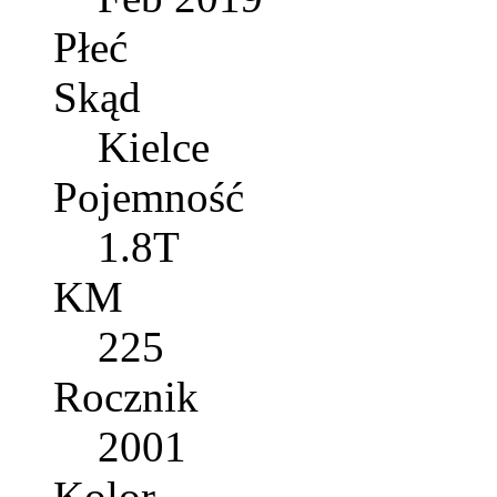
Płeć
Skąd
Kielce
Pojemność
1.8T
KM
225
Rocznik
2001
Kolor