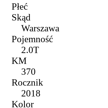
Płeć
Skąd
Warszawa
Pojemność
2.0T
KM
370
Rocznik
2018
Kolor