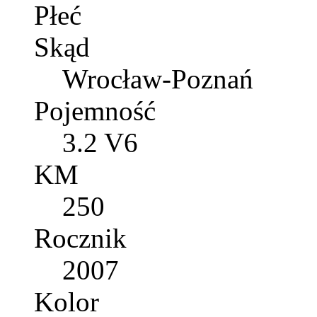
Płeć
Skąd
Wrocław-Poznań
Pojemność
3.2 V6
KM
250
Rocznik
2007
Kolor