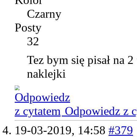
Czarny
Posty
32
Tez bym się pisał na 2 
naklejki
Odpowiedz z c
19-03-2019,
14:58
#379