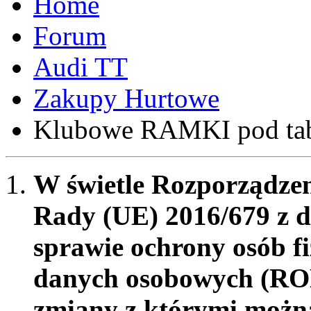
Forum
Audi TT
Zakupy Hurtowe
Klubowe RAMKI pod tabli
W świetle Rozporządzen
Rady (UE) 2016/679 z d
sprawie ochrony osób f
danych osobowych (RO
zmiany z którymi możn