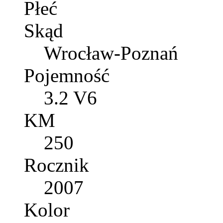
Płeć
Skąd
Wrocław-Poznań
Pojemność
3.2 V6
KM
250
Rocznik
2007
Kolor