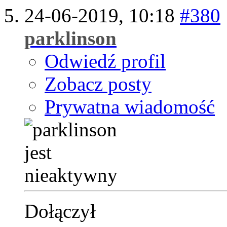
24-06-2019,
10:18
#380
parklinson
Odwiedź profil
Zobacz posty
Prywatna wiadomość
Dołączył