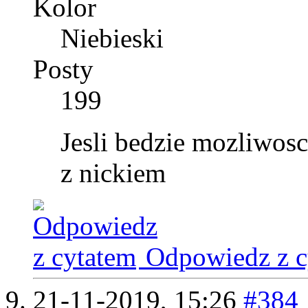
Kolor
Niebieski
Posty
199
Jesli bedzie mozliwosc
z nickiem
Odpowiedz z c
21-11-2019,
15:26
#384