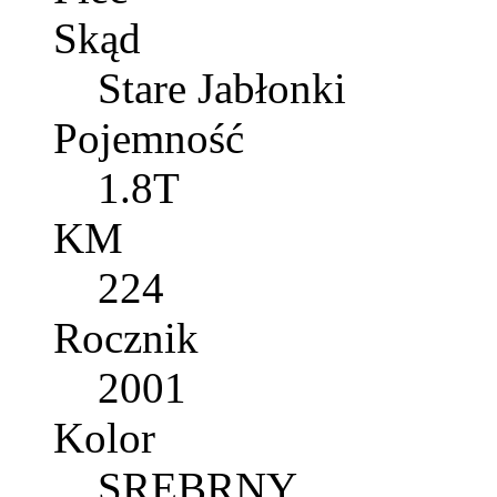
Skąd
Stare Jabłonki
Pojemność
1.8T
KM
224
Rocznik
2001
Kolor
SREBRNY