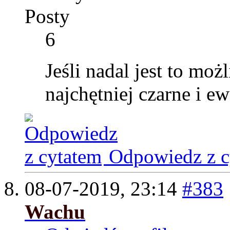
Posty
6
Jeśli nadal jest to moż
najchętniej czarne i e
Odpowiedz z c
08-07-2019,
23:14
#383
Wachu