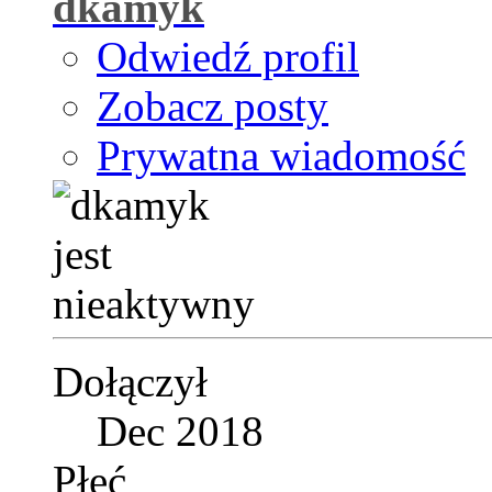
dkamyk
Odwiedź profil
Zobacz posty
Prywatna wiadomość
Dołączył
Dec 2018
Płeć