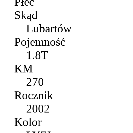
Płeć
Skąd
Lubartów
Pojemność
1.8T
KM
270
Rocznik
2002
Kolor