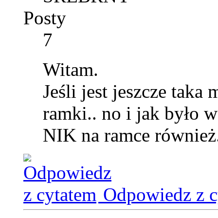
Posty
7
Witam.
Jeśli jest jeszcze taka
ramki.. no i jak było 
NIK na ramce również
Odpowiedz z c