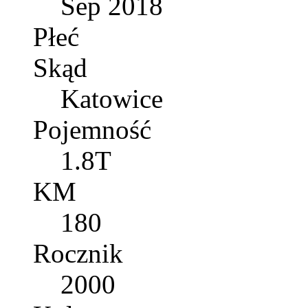
Sep 2018
Płeć
Skąd
Katowice
Pojemność
1.8T
KM
180
Rocznik
2000