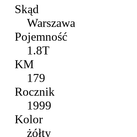
Skąd
Warszawa
Pojemność
1.8T
KM
179
Rocznik
1999
Kolor
żółty