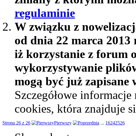
regulaminie
W związku z nowelizac
od dnia 22 marca 2013 
iż korzystanie z forum 
wykorzystywanie plików
mogą być już zapisane w
Szczegółowe informacje 
cookies, która znajduje 
Strona 26 z 26
Pierwszy
...
16
24
25
26