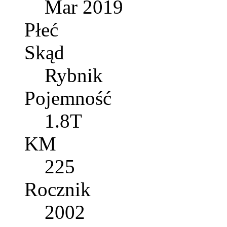
Mar 2019
Płeć
Skąd
Rybnik
Pojemność
1.8T
KM
225
Rocznik
2002