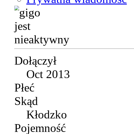
Dołączył
Oct 2013
Płeć
Skąd
Kłodzko
Pojemność