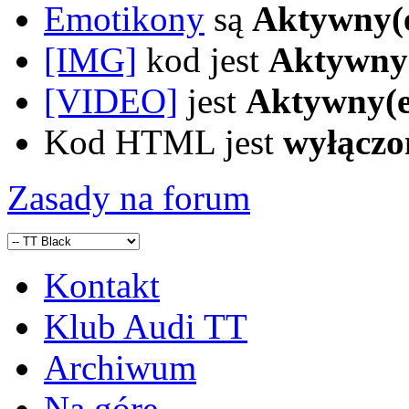
Emotikony
są
Aktywny(
[IMG]
kod jest
Aktywny
[VIDEO]
jest
Aktywny(e
Kod HTML jest
wyłączo
Zasady na forum
Kontakt
Klub Audi TT
Archiwum
Na górę