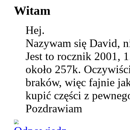
Witam
Hej.
Nazywam się David, n
Jest to rocznik 2001,
około 257k. Oczywiście
braków, więc fajnie ja
kupić części z pewnego
Pozdrawiam