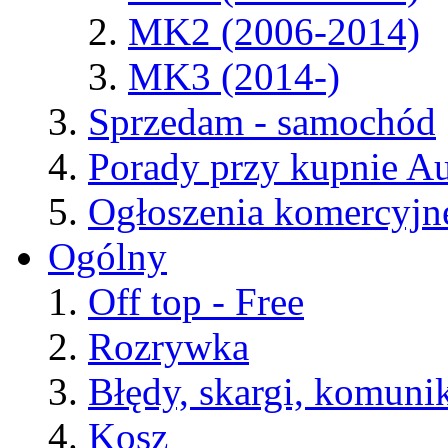
MK2 (2006-2014)
MK3 (2014-)
Sprzedam - samochód
Porady przy kupnie A
Ogłoszenia komercyjn
Ogólny
Off top - Free
Rozrywka
Błędy, skargi, komuni
Kosz