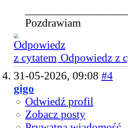
__________________
Pozdrawiam
Odpowiedz z c
31-05-2026,
09:08
#4
gigo
Odwiedź profil
Zobacz posty
Prywatna wiadomość