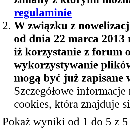
regulaminie
W związku z nowelizac
od dnia 22 marca 2013 
iż korzystanie z forum 
wykorzystywanie plików
mogą być już zapisane w
Szczegółowe informacje 
cookies, która znajduje 
Pokaż wyniki od 1 do 5 z 5