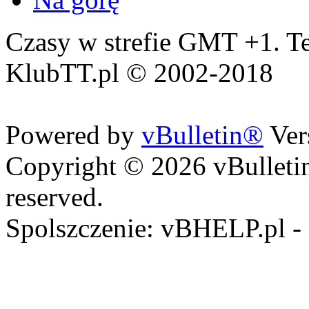
Czasy w strefie GMT +1. Te
KlubTT.pl © 2002-2018
Powered by
vBulletin®
Ver
Copyright © 2026 vBulletin 
reserved.
Spolszczenie: vBHELP.pl -