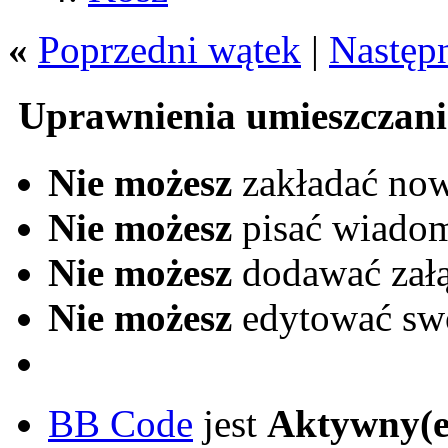
«
Poprzedni wątek
|
Następ
Uprawnienia umieszczani
Nie możesz
zakładać no
Nie możesz
pisać wiado
Nie możesz
dodawać zał
Nie możesz
edytować sw
BB Code
jest
Aktywny(e