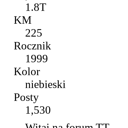
1.8T
KM
225
Rocznik
1999
Kolor
niebieski
Posty
1,530
Witaj na forum TT.