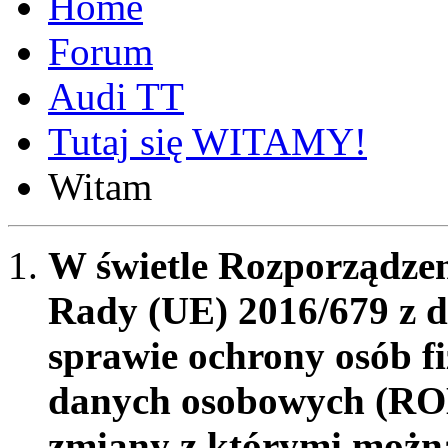
Forum
Audi TT
Tutaj się WITAMY!
Witam
W świetle Rozporządzen
Rady (UE) 2016/679 z d
sprawie ochrony osób f
danych osobowych (RO
zmiany z którymi możn