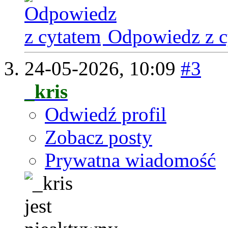
Odpowiedz z c
24-05-2026,
10:09
#3
_kris
Odwiedź profil
Zobacz posty
Prywatna wiadomość