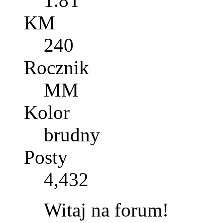
1.8T
KM
240
Rocznik
MM
Kolor
brudny
Posty
4,432
Witaj na forum!