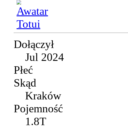
Dołączył
Jul 2024
Płeć
Skąd
Kraków
Pojemność
1.8T