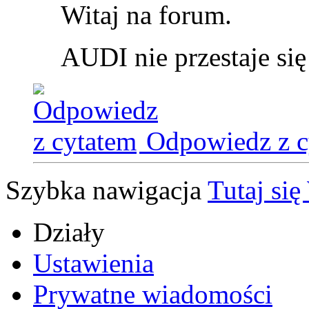
Witaj na forum.
AUDI nie przestaje si
Odpowiedz z c
Szybka nawigacja
Tutaj s
Działy
Ustawienia
Prywatne wiadomości