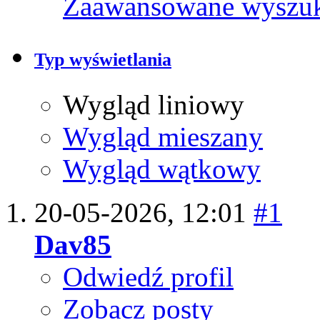
Zaawansowane wyszu
Typ wyświetlania
Wygląd liniowy
Wygląd mieszany
Wygląd wątkowy
20-05-2026,
12:01
#1
Dav85
Odwiedź profil
Zobacz posty