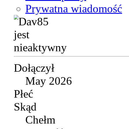
Prywatna wiadomość
Dołączył
May 2026
Płeć
Skąd
Chełm