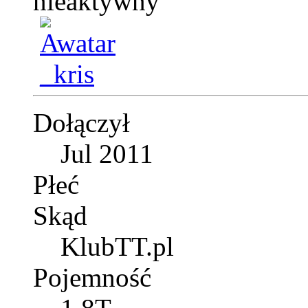
Dołączył
Jul 2011
Płeć
Skąd
KlubTT.pl
Pojemność