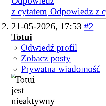
Odpowiedz z c
21-05-2026,
17:53
#2
Totui
Odwiedź profil
Zobacz posty
Prywatna wiadomość