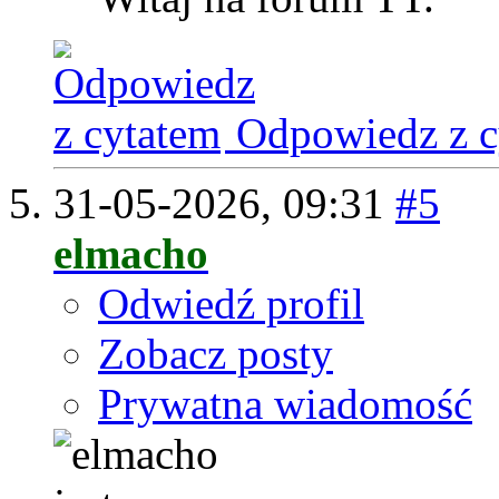
Odpowiedz z c
31-05-2026,
09:31
#5
elmacho
Odwiedź profil
Zobacz posty
Prywatna wiadomość