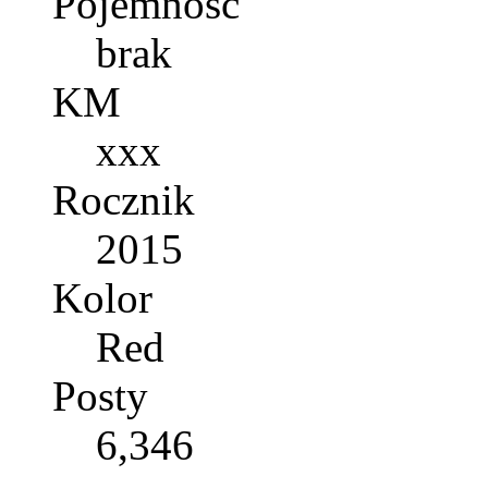
Pojemność
brak
KM
xxx
Rocznik
2015
Kolor
Red
Posty
6,346