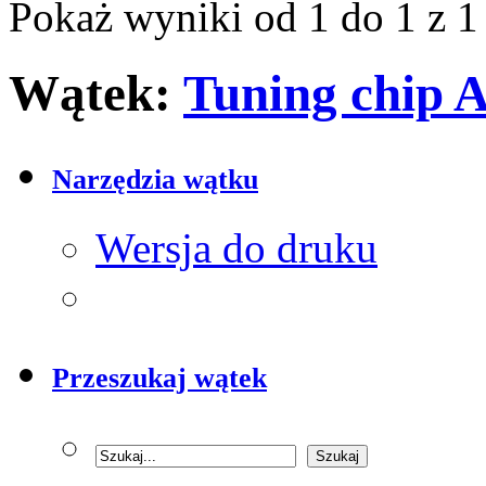
Pokaż wyniki od 1 do 1 z 1
Wątek:
Tuning chip
Narzędzia wątku
Wersja do druku
Przeszukaj wątek