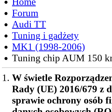
Forum
Audi TT
Tuning i gadżety
MK1 (1998-2006)
Tuning chip AUM 150 
W świetle Rozporządzen
Rady (UE) 2016/679 z d
sprawie ochrony osób f
danych osobowych (RO