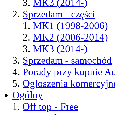
MK3 (2014-)
Sprzedam - części
MK1 (1998-2006)
MK2 (2006-2014)
MK3 (2014-)
Sprzedam - samochód
Porady przy kupnie A
Ogłoszenia komercyjn
Ogólny
Off top - Free