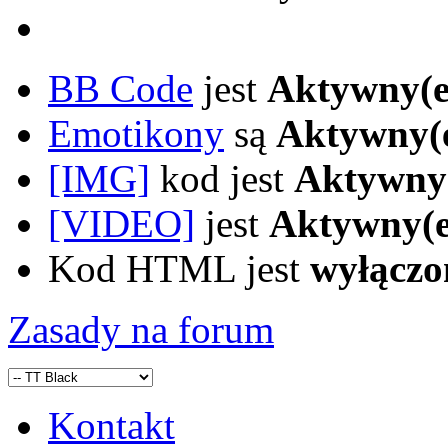
BB Code
jest
Aktywny(e
Emotikony
są
Aktywny(
[IMG]
kod jest
Aktywny
[VIDEO]
jest
Aktywny(e
Kod HTML jest
wyłączo
Zasady na forum
Kontakt