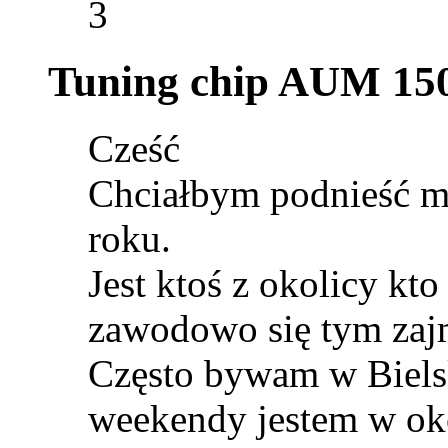
3
Tuning chip AUM 15
Cześć
Chciałbym podnieść mo
roku.
Jest ktoś z okolicy kt
zawodowo się tym zaj
Często bywam w Biels
weekendy jestem w ok