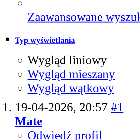
Zaawansowane wyszu
Typ wyświetlania
Wygląd liniowy
Wygląd mieszany
Wygląd wątkowy
19-04-2026,
20:57
#1
Mate
Odwiedź profil