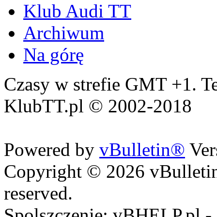
Klub Audi TT
Archiwum
Na górę
Czasy w strefie GMT +1. Te
KlubTT.pl © 2002-2018
Powered by
vBulletin®
Ver
Copyright © 2026 vBulletin 
reserved.
Spolszczenie: vBHELP.pl -