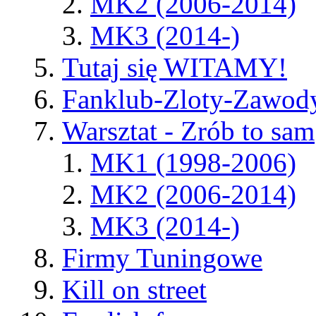
MK2 (2006-2014)
MK3 (2014-)
Tutaj się WITAMY!
Fanklub-Zloty-Zawod
Warsztat - Zrób to sam
MK1 (1998-2006)
MK2 (2006-2014)
MK3 (2014-)
Firmy Tuningowe
Kill on street