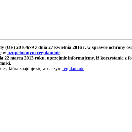
y (UE) 2016/679 z dnia 27 kwietnia 2016 r. w sprawie ochrony 
ię w
uzupełnionym regulaminie
 22 marca 2013 roku, uprzejmie informujemy, iż korzystanie z f
darki.
ies, która znajduje się w naszym
regulaminie