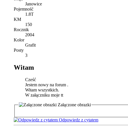
Janowice
Pojemność
1.8T
KM
150
Rocznik
2004
Kolor
Grafit
Posty
3
Witam
Cześć
Jestem nowy na forum .
Witam wszystkich.
W załączniku moje tt
Załączone obrazki
Odpowiedz z cytatem