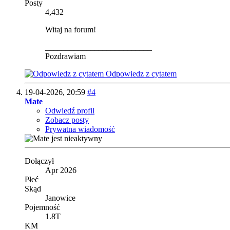
Posty
4,432
Witaj na forum!
__________________________
Pozdrawiam
Odpowiedz z cytatem
19-04-2026,
20:59
#4
Mate
Odwiedź profil
Zobacz posty
Prywatna wiadomość
Dołączył
Apr 2026
Płeć
Skąd
Janowice
Pojemność
1.8T
KM