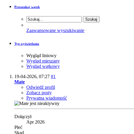
Przeszukaj wątek
Zaawansowane wyszukiwanie
Typ wyświetlania
Wygląd liniowy
Wygląd mieszany
Wygląd wątkowy
19-04-2026,
07:27
#1
Mate
Odwiedź profil
Zobacz posty
Prywatna wiadomość
Dołączył
Apr 2026
Płeć
Skąd