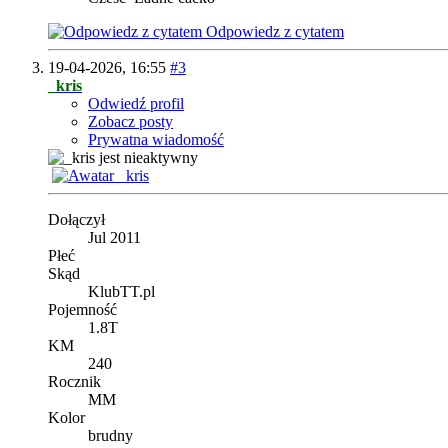
Odpowiedz z cytatem
19-04-2026,
16:55
#3
_kris
Odwiedź profil
Zobacz posty
Prywatna wiadomość
Dołączył
Jul 2011
Płeć
Skąd
KlubTT.pl
Pojemność
1.8T
KM
240
Rocznik
MM
Kolor
brudny