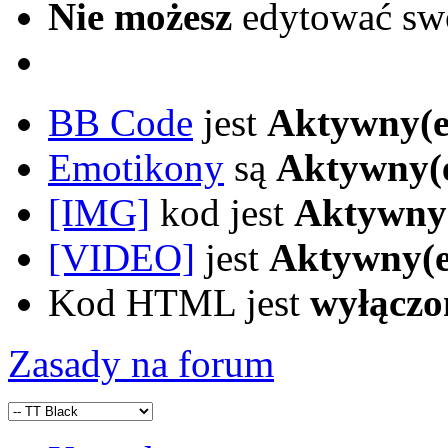
Nie możesz
edytować sw
BB Code
jest
Aktywny(e
Emotikony
są
Aktywny(
[IMG]
kod jest
Aktywny
[VIDEO]
jest
Aktywny(e
Kod HTML jest
wyłączo
Zasady na forum