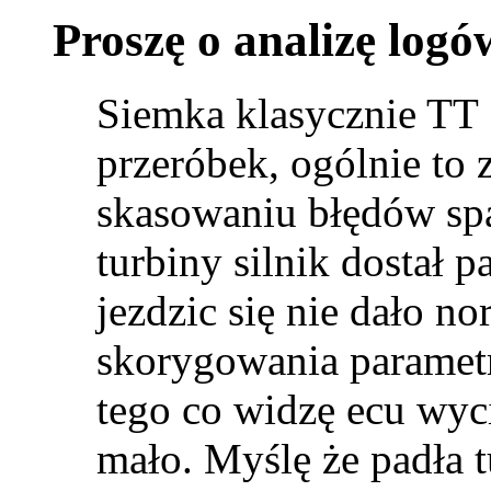
Proszę o analizę logó
Siemka klasycznie TT
przeróbek, ogólnie to 
skasowaniu błędów spa
turbiny silnik dostał p
jezdzic się nie dało n
skorygowania parametr
tego co widzę ecu wyc
mało. Myślę że padła 