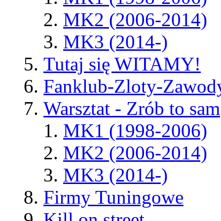
MK2 (2006-2014)
MK3 (2014-)
Tutaj się WITAMY!
Fanklub-Zloty-Zawod
Warsztat - Zrób to sam
MK1 (1998-2006)
MK2 (2006-2014)
MK3 (2014-)
Firmy Tuningowe
Kill on street