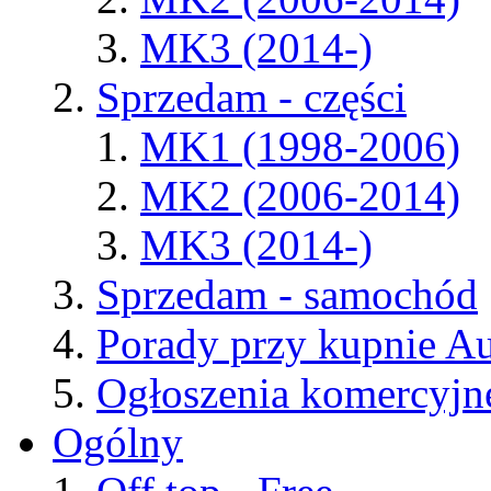
MK3 (2014-)
Sprzedam - części
MK1 (1998-2006)
MK2 (2006-2014)
MK3 (2014-)
Sprzedam - samochód
Porady przy kupnie A
Ogłoszenia komercyjn
Ogólny