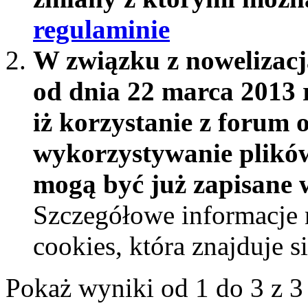
regulaminie
W związku z nowelizac
od dnia 22 marca 2013 
iż korzystanie z forum 
wykorzystywanie plików
mogą być już zapisane w
Szczegółowe informacje 
cookies, która znajduje 
Pokaż wyniki od 1 do 3 z 3