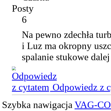
Posty
6
Na pewno zdechła turb
i Luz ma okropny uszc
spalanie stukowe dale
Odpowiedz z c
Szybka nawigacja
VAG-C