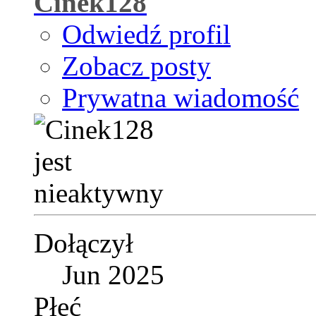
Cinek128
Odwiedź profil
Zobacz posty
Prywatna wiadomość
Dołączył
Jun 2025
Płeć