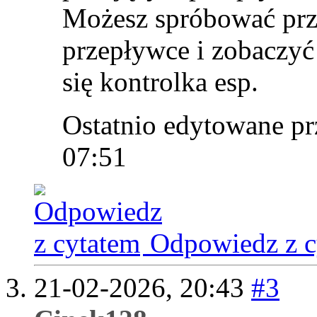
Możesz spróbować prze
przepływce i zobaczyć 
się kontrolka esp.
Ostatnio edytowane pr
07:51
Odpowiedz z c
21-02-2026,
20:43
#3