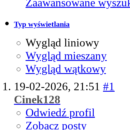
Zaawansowane wyszu
Typ wyświetlania
Wygląd liniowy
Wygląd mieszany
Wygląd wątkowy
19-02-2026,
21:51
#1
Cinek128
Odwiedź profil
Zobacz posty