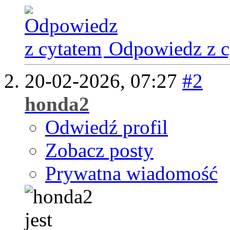
Odpowiedz z c
20-02-2026,
07:27
#2
honda2
Odwiedź profil
Zobacz posty
Prywatna wiadomość