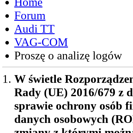
Forum
Audi TT
VAG-COM
Proszę o analizę logów
W świetle Rozporządzen
Rady (UE) 2016/679 z d
sprawie ochrony osób f
danych osobowych (RO
zmiany z którymi możn