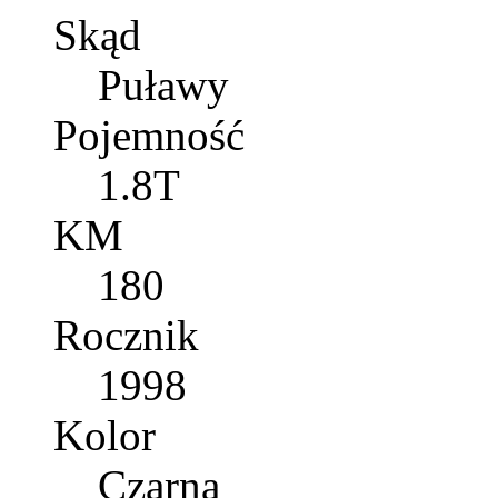
Skąd
Puławy
Pojemność
1.8T
KM
180
Rocznik
1998
Kolor
Czarna