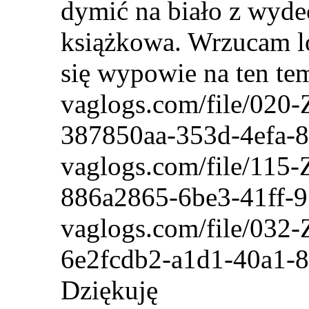
dymić na biało z wyde
książkowa. Wrzucam lo
się wypowie na ten tem
vaglogs.com/file/020
387850aa-353d-4efa-
vaglogs.com/file/115
886a2865-6be3-41ff-
vaglogs.com/file/032
6e2fcdb2-a1d1-40a1-8
Dziękuję