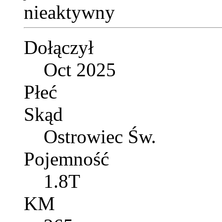
Dołączył
Oct 2025
Płeć
Skąd
Ostrowiec Św.
Pojemność
1.8T
KM