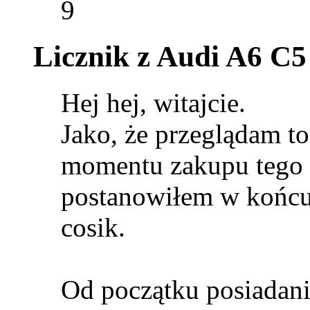
9
Licznik z Audi A6 C
Hej hej, witajcie.
Jako, że przeglądam to
momentu zakupu tego 
postanowiłem w końcu 
cosik.
Od początku posiadani