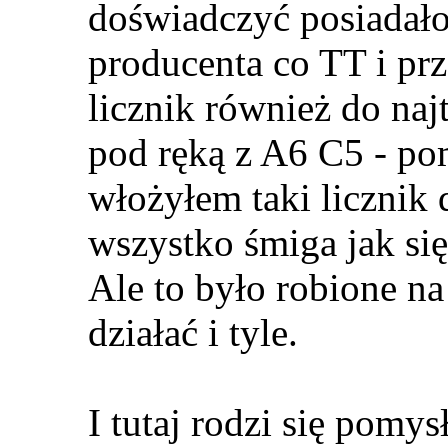
doświadczyć posiadało
producenta co TT i prze
licznik również do naj
pod ręką z A6 C5 - pom
włożyłem taki licznik 
wszystko śmiga jak się
Ale to było robione n
działać i tyle.
I tutaj rodzi się pomys