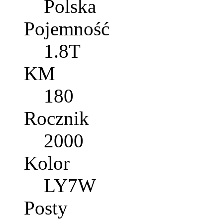
Polska
Pojemność
1.8T
KM
180
Rocznik
2000
Kolor
LY7W
Posty