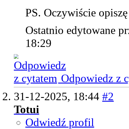
PS. Oczywiście opiszę 
Ostatnio edytowane pr
18:29
Odpowiedz z c
31-12-2025,
18:44
#2
Totui
Odwiedź profil