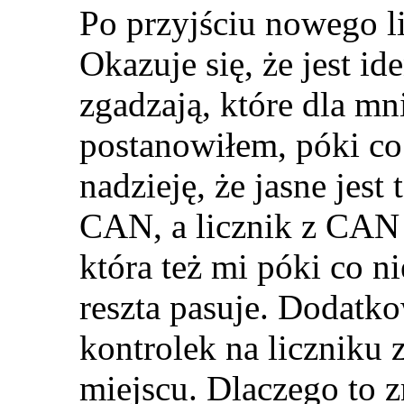
Po przyjściu nowego l
Okazuje się, że jest id
zgadzają, które dla mni
postanowiłem, póki co 
nadzieję, że jasne jest
CAN, a licznik z CAN 
która też mi póki co n
reszta pasuje. Dodatk
kontrolek na liczniku
miejscu. Dlaczego to 