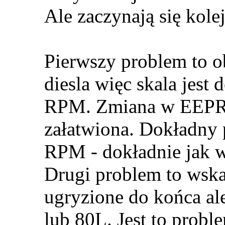
Ale zaczynają się kolej
Pierwszy problem to o
diesla więc skala jest
RPM. Zmiana w EEPRO
załatwiona. Dokładny 
RPM - dokładnie jak 
Drugi problem to wskaź
ugryzione do końca al
lub 80L. Jest to probl