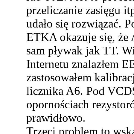
przeliczanie zasięgu i
udało się rozwiązać. 
ETKA okazuje się, że 
sam pływak jak TT. Wi
Internetu znalazłem E
zastosowałem kalibrac
licznika A6. Pod VCDS
opornościach rezysto
prawidłowo.
Trzeci problem to wska