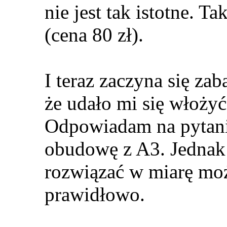
nie jest tak istotne. Ta
(cena 80 zł).
I teraz zaczyna się z
że udało mi się włożyć
Odpowiadam na pytani
obudowę z A3. Jednak 
rozwiązać w miarę moż
prawidłowo.