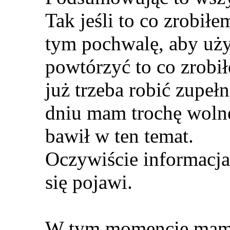
Tak jeśli to co zrobiłe
tym pochwalę, aby uż
powtórzyć to co zrobił
już trzeba robić zupeł
dniu mam trochę wolne
bawił w ten temat.
Oczywiście informacja
się pojawi.
W tym momencie mam 