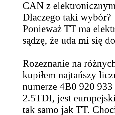
CAN z elektronicznym
Dlaczego taki wybór?
Ponieważ TT ma elektr
sądzę, że uda mi się d
Rozeznanie na różnych
kupiłem najtańszy licz
numerze 4B0 920 933 G
2.5TDI, jest europejs
tak samo jak TT. Choci