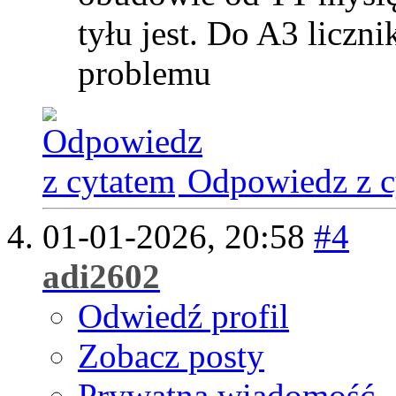
tyłu jest. Do A3 licz
problemu
Odpowiedz z c
01-01-2026,
20:58
#4
adi2602
Odwiedź profil
Zobacz posty
Prywatna wiadomość