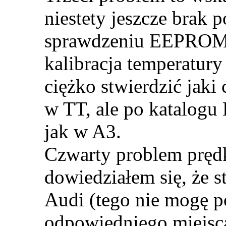
niestety jeszcze brak 
sprawdzeniu EEPROMu
kalibracja temperatury
ciężko stwierdzić jaki
w TT, ale po katalogu 
jak w A3.
Czwarty problem prędk
dowiedziałem się, że s
Audi (tego nie mogę p
odpowiedniego miejsc