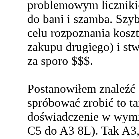
problemowym liczniki
do bani i szamba. Szy
celu rozpoznania kosz
zakupu drugiego) i stw
za sporo $$$.
Postanowiłem znaleźć a
spróbować zrobić to ta
doświadczenie w wymia
C5 do A3 8L). Tak A3,