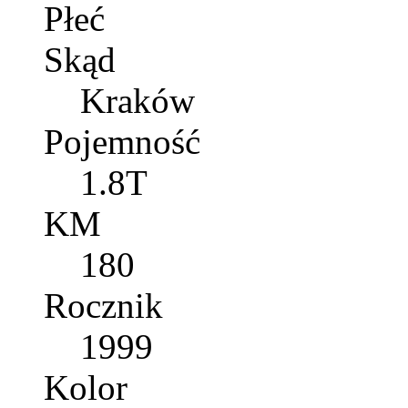
Płeć
Skąd
Kraków
Pojemność
1.8T
KM
180
Rocznik
1999
Kolor