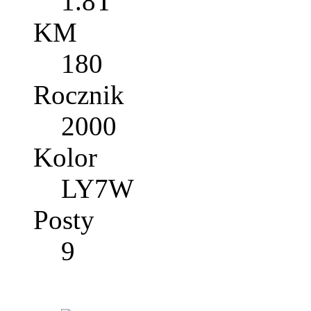
1.8T
KM
180
Rocznik
2000
Kolor
LY7W
Posty
9