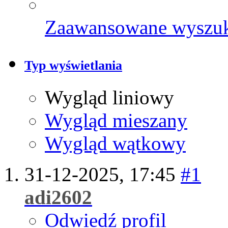
Zaawansowane wyszu
Typ wyświetlania
Wygląd liniowy
Wygląd mieszany
Wygląd wątkowy
31-12-2025,
17:45
#1
adi2602
Odwiedź profil