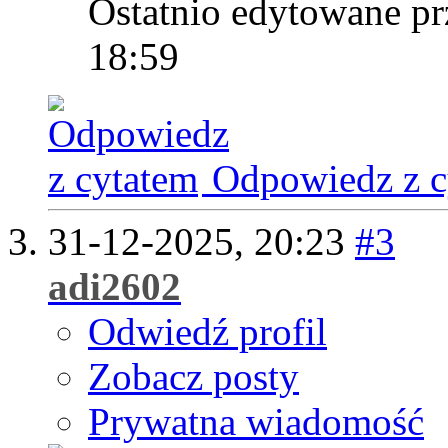
Ostatnio edytowane pr
18:59
Odpowiedz z c
31-12-2025,
20:23
#3
adi2602
Odwiedź profil
Zobacz posty
Prywatna wiadomość