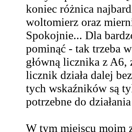
koniec różnica najbar
woltomierz oraz mierni
Spokojnie... Dla bard
pominąć - tak trzeba wz
główną licznika z A6,
licznik działa dalej b
tych wskaźników są tyl
potrzebne do działani
W tym miejscu moim z