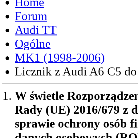
Forum
Audi TT
Ogólne
MK1 (1998-2006)
Licznik z Audi A6 C5 d
W świetle Rozporządzen
Rady (UE) 2016/679 z d
sprawie ochrony osób f
danych osobowych (RO