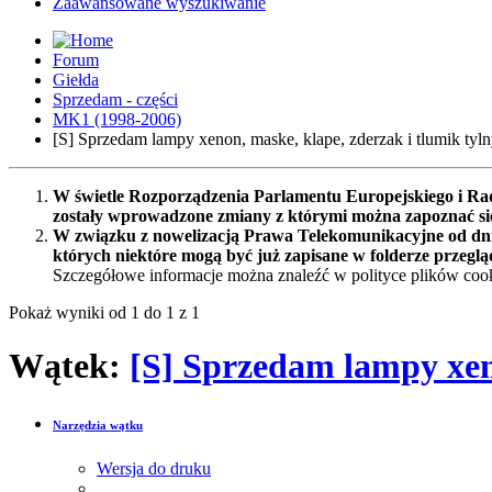
Zaawansowane wyszukiwanie
Forum
Giełda
Sprzedam - części
MK1 (1998-2006)
[S] Sprzedam lampy xenon, maske, klape, zderzak i tlumik tyln
W świetle Rozporządzenia Parlamentu Europejskiego i Rad
zostały wprowadzone zmiany z którymi można zapoznać s
W związku z nowelizacją Prawa Telekomunikacyjne od dnia
których niektóre mogą być już zapisane w folderze przeglą
Szczegółowe informacje można znaleźć w polityce plików cook
Pokaż wyniki od 1 do 1 z 1
Wątek:
[S] Sprzedam lampy xeno
Narzędzia wątku
Wersja do druku