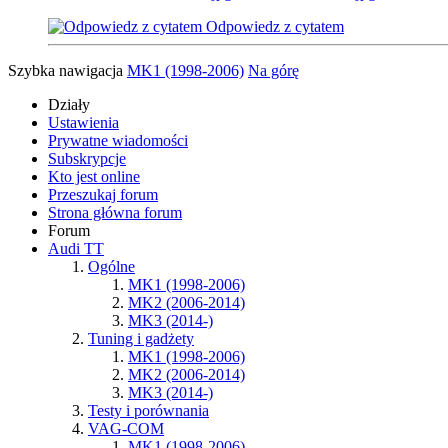
Odpowiedz z cytatem
Szybka nawigacja
MK1 (1998-2006)
Na górę
Działy
Ustawienia
Prywatne wiadomości
Subskrypcje
Kto jest online
Przeszukaj forum
Strona główna forum
Forum
Audi TT
Ogólne
MK1 (1998-2006)
MK2 (2006-2014)
MK3 (2014-)
Tuning i gadżety
MK1 (1998-2006)
MK2 (2006-2014)
MK3 (2014-)
Testy i porównania
VAG-COM
MK1 (1998-2006)