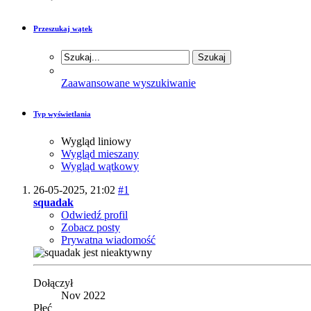
Przeszukaj wątek
Zaawansowane wyszukiwanie
Typ wyświetlania
Wygląd liniowy
Wygląd mieszany
Wygląd wątkowy
26-05-2025,
21:02
#1
squadak
Odwiedź profil
Zobacz posty
Prywatna wiadomość
Dołączył
Nov 2022
Płeć