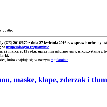
y quattro
y (UE) 2016/679 z dnia 27 kwietnia 2016 r. w sprawie ochrony 
ię w
uzupełnionym regulaminie
 22 marca 2013 roku, uprzejmie informujemy, iż korzystanie z f
darki.
ies, która znajduje się w naszym
regulaminie
n, maske, klape, zderzak i tlum