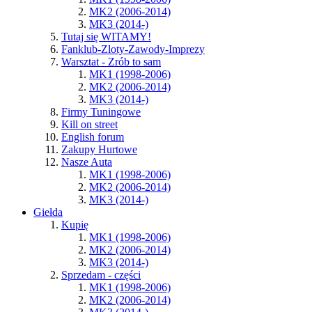
MK2 (2006-2014)
MK3 (2014-)
Tutaj się WITAMY!
Fanklub-Zloty-Zawody-Imprezy
Warsztat - Zrób to sam
MK1 (1998-2006)
MK2 (2006-2014)
MK3 (2014-)
Firmy Tuningowe
Kill on street
English forum
Zakupy Hurtowe
Nasze Auta
MK1 (1998-2006)
MK2 (2006-2014)
MK3 (2014-)
Giełda
Kupię
MK1 (1998-2006)
MK2 (2006-2014)
MK3 (2014-)
Sprzedam - części
MK1 (1998-2006)
MK2 (2006-2014)