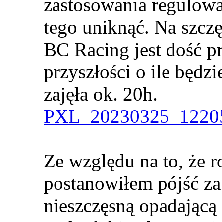
zastosowania regulowa
tego uniknąć. Na szcz
BC Racing jest dość p
przyszłości o ile będzi
zajęła ok. 20h.
PXL_20230325_12205
Ze względu na to, że r
postanowiłem pójść za
nieszczęsną opadającą