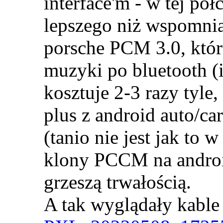
interface'm - w tej pół
lepszego niż wspomni
porsche PCM 3.0, któr
muzyki po bluetooth (i
kosztuje 2-3 razy tyl
plus z android auto/ca
(tanio nie jest jak to 
klony PCCM na android
grzeszą trwałością.
A tak wyglądały kable