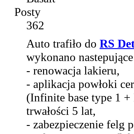
Posty
362
Auto trafiło do
RS Det
wykonano nastepujące 
- renowacja lakieru,
- aplikacja powłoki c
(Infinite base type 1 +
trwałości 5 lat,
- zabezpieczenie felg