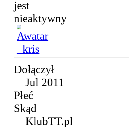
Dołączył
Jul 2011
Płeć
Skąd
KlubTT.pl