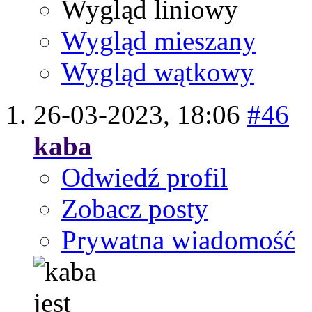
Wygląd liniowy
Wygląd mieszany
Wygląd wątkowy
26-03-2023,
18:06
#46
kaba
Odwiedź profil
Zobacz posty
Prywatna wiadomość