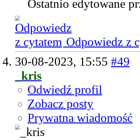
Ostatnio edytowane pr
Odpowiedz z c
30-08-2023,
15:55
#49
_kris
Odwiedź profil
Zobacz posty
Prywatna wiadomość