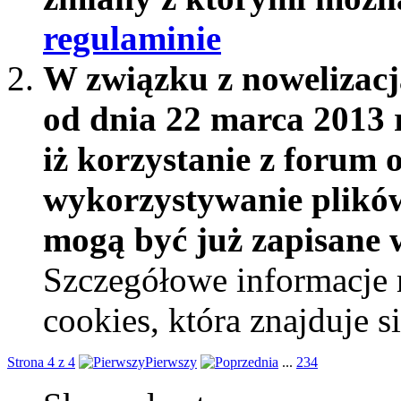
regulaminie
W związku z nowelizac
od dnia 22 marca 2013 
iż korzystanie z forum 
wykorzystywanie plików
mogą być już zapisane w
Szczegółowe informacje 
cookies, która znajduje 
Strona 4 z 4
Pierwszy
...
2
3
4