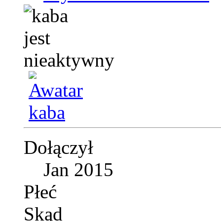
Dołączył
Jan 2015
Płeć
Skąd