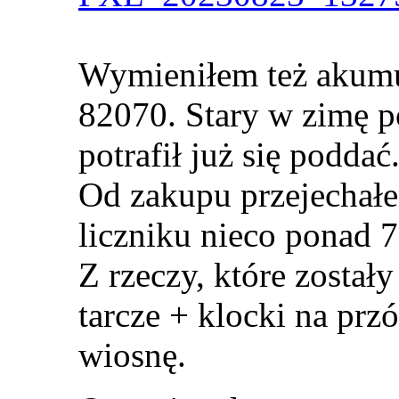
Wymieniłem też akum
82070. Stary w zimę p
potrafił już się poddać
Od zakupu przejechał
liczniku nieco ponad 
Z rzeczy, które został
tarcze + klocki na przód
wiosnę.