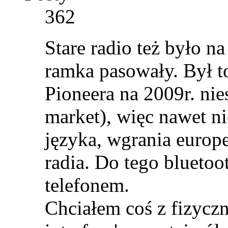
362
Stare radio też było 
ramka pasowały. Był 
Pioneera na 2009r. ni
market), więc nawet n
języka, wgrania europ
radia. Do tego bluetoot
telefonem.
Chciałem coś z fizycz