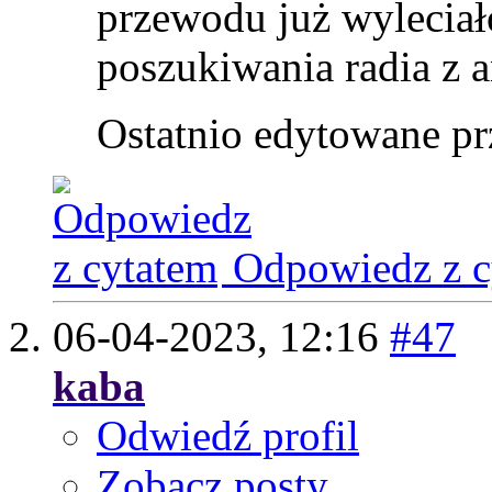
przewodu już wyleciało
poszukiwania radia z a
Ostatnio edytowane pr
Odpowiedz z c
06-04-2023,
12:16
#47
kaba
Odwiedź profil
Zobacz posty