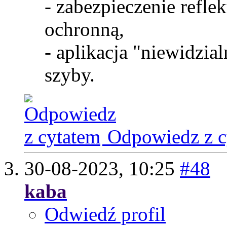
- zabezpieczenie refle
ochronną,
- aplikacja "niewidzia
szyby.
Odpowiedz z c
30-08-2023,
10:25
#48
kaba
Odwiedź profil