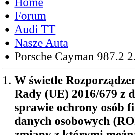
Forum
Audi TT
Nasze Auta
Porsche Cayman 987.2 
W świetle Rozporządzen
Rady (UE) 2016/679 z d
sprawie ochrony osób f
danych osobowych (RO
zmiany z którymi możn