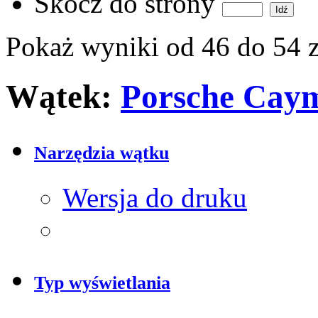
Skocz do strony
Pokaż wyniki od 46 do 54 
Wątek:
Porsche Caym
Narzędzia wątku
Wersja do druku
Typ wyświetlania