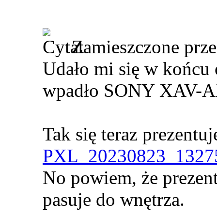
Zamieszczone prz
Udało mi się w końcu o
wpadło SONY XAV-A
Tak się teraz prezentuj
PXL_20230823_13275
No powiem, że prezentu
pasuje do wnętrza.