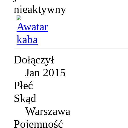
Dołączył
Jan 2015
Płeć
Skąd
Warszawa
Pojemność