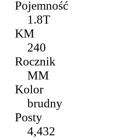
Pojemność
1.8T
KM
240
Rocznik
MM
Kolor
brudny
Posty
4,432