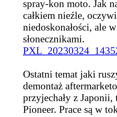
spray-kon moto. Jak n
całkiem nieźle, oczywi
niedoskonałości, ale w
słonecznikami.
PXL_20230324_14352
Ostatni temat jaki rus
demontaż aftermarketo
przyjechały z Japonii, t
Pioneer. Prace są w to