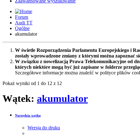
Zaawansowane wyszukiwanie
Forum
Audi TT
Ogólne
akumulator
W świetle Rozporządzenia Parlamentu Europejskiego i Rad
zostały wprowadzone zmiany z którymi można zapoznać s
W związku z nowelizacją Prawa Telekomunikacyjne od dnia
których niektóre mogą być już zapisane w folderze przeglą
Szczegółowe informacje można znaleźć w polityce plików cook
Pokaż wyniki od 1 do 12 z 12
Wątek:
akumulator
Narzędzia wątku
Wersja do druku