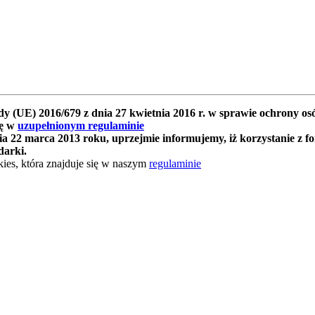
y (UE) 2016/679 z dnia 27 kwietnia 2016 r. w sprawie ochrony 
ię w
uzupełnionym regulaminie
 22 marca 2013 roku, uprzejmie informujemy, iż korzystanie z f
darki.
ies, która znajduje się w naszym
regulaminie