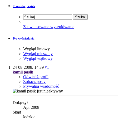
Przeszukaj wątek
Zaawansowane wyszukiwanie
Typ wyświetlania
Wygląd liniowy
Wygląd mieszany
Wygląd wątkowy
24-08-2008,
14:39
#1
kamil pasik
Odwiedź profil
Zobacz posty
Prywatna wiadomość
Dołączył
Apr 2008
Skąd
łodzkie