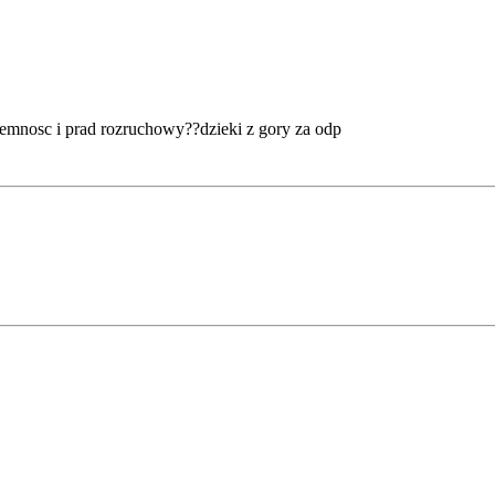
pojemnosc i prad rozruchowy??dzieki z gory za odp