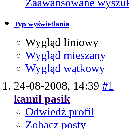
Zaawansowane wyszu
Typ wyświetlania
Wygląd liniowy
Wygląd mieszany
Wygląd wątkowy
24-08-2008,
14:39
#1
kamil pasik
Odwiedź profil
Zobacz posty