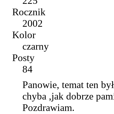
225
Rocznik
2002
Kolor
czarny
Posty
84
Panowie, temat ten był
chyba ,jak dobrze pami
Pozdrawiam.