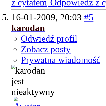
Odpowiedz z c
16-01-2009,
20:03
#5
karodan
Odwiedź profil
Zobacz posty
Prywatna wiadomość