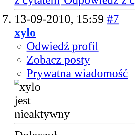
13-09-2010,
15:59
#7
xylo
Odwiedź profil
Zobacz posty
Prywatna wiadomość