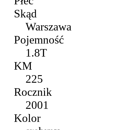
Płeć
Skąd
Warszawa
Pojemność
1.8T
KM
225
Rocznik
2001
Kolor