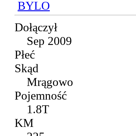
Dołączył
Sep 2009
Płeć
Skąd
Mrągowo
Pojemność
1.8T
KM