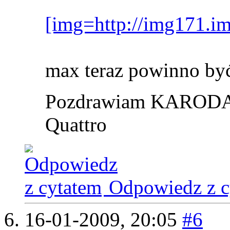
[img=http://img171.im
max teraz powinno b
Pozdrawiam KARODA
Quattro
Odpowiedz z c
16-01-2009,
20:05
#6