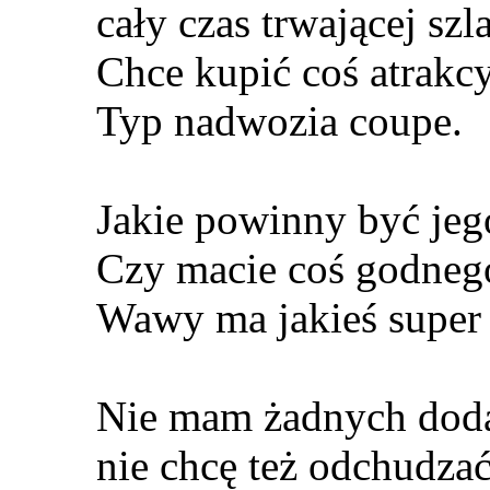
cały czas trwającej szl
Chce kupić coś atrakc
Typ nadwozia coupe.
Jakie powinny być je
Czy macie coś godnego
Wawy ma jakieś super 
Nie mam żadnych dod
nie chcę też odchudza