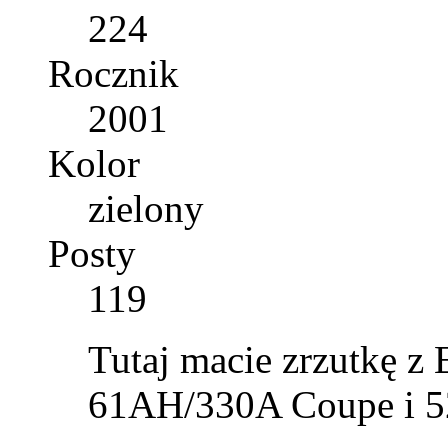
224
Rocznik
2001
Kolor
zielony
Posty
119
Tutaj macie zrzutkę z 
61AH/330A Coupe i 5