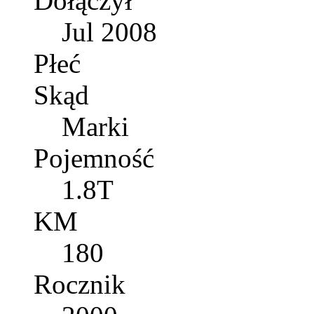
Dołączył
Jul 2008
Płeć
Skąd
Marki
Pojemność
1.8T
KM
180
Rocznik