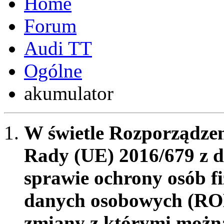
Forum
Audi TT
Ogólne
akumulator
W świetle Rozporządzen
Rady (UE) 2016/679 z d
sprawie ochrony osób f
danych osobowych (RO
zmiany z którymi możn