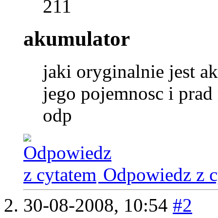
211
akumulator
jaki oryginalnie jest 
jego pojemnosc i prad
odp
Odpowiedz z c
30-08-2008,
10:54
#2