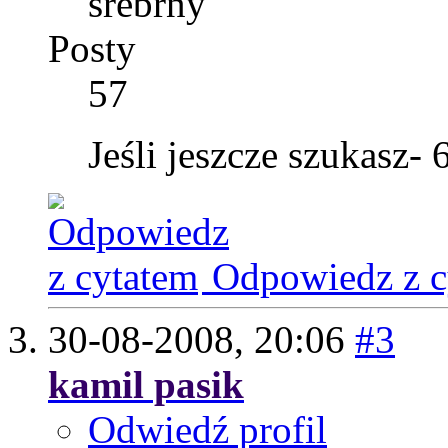
srebrny
Posty
57
Jeśli jeszcze szukasz-
Odpowiedz z c
30-08-2008,
20:06
#3
kamil pasik
Odwiedź profil