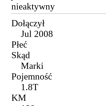
Dołączył
Jul 2008
Płeć
Skąd
Marki
Pojemność
1.8T
KM