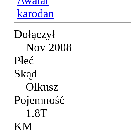
Dołączył
Nov 2008
Płeć
Skąd
Olkusz
Pojemność
1.8T
KM