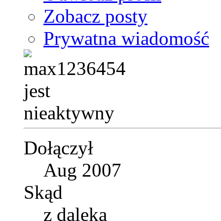
Zobacz posty
Prywatna wiadomość
Dołączył
Aug 2007
Skąd
z daleka