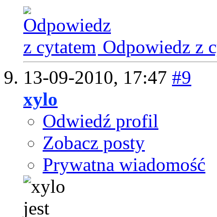
Odpowiedz z c
13-09-2010,
17:47
#9
xylo
Odwiedź profil
Zobacz posty
Prywatna wiadomość