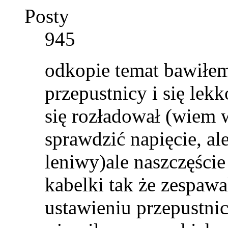
Posty
945
odkopie temat bawiłe
przepustnicy i się lek
się rozładował (wiem
sprawdzić napięcie, ale
leniwy)ale naszczęście
kabelki tak że zespawa
ustawieniu przepustnic