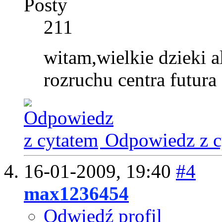
Posty
211
witam,wielkie dzieki a
rozruchu centra futura
Odpowiedz z c
16-01-2009,
19:40
#4
max1236454
Odwiedź profil