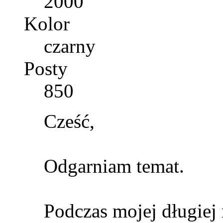
2000
Kolor
czarny
Posty
850
Cześć,
Odgarniam temat.
Podczas mojej długiej