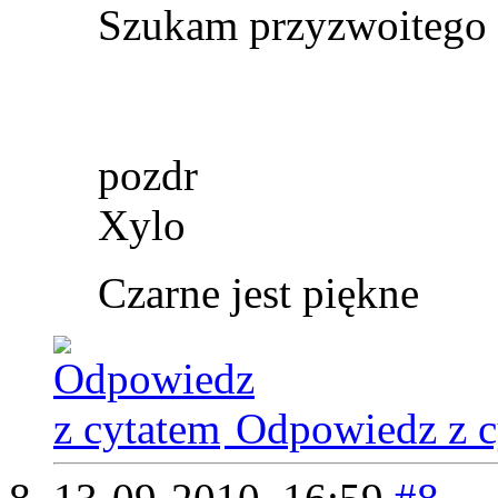
Szukam przyzwoitego 
pozdr
Xylo
Czarne jest piękne
Odpowiedz z c