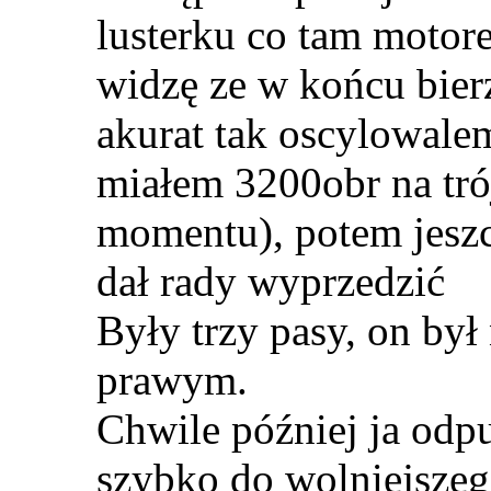
lusterku co tam motore
widzę ze w końcu bierz
akurat tak oscylowalem
miałem 3200obr na tró
momentu), potem jeszc
dał rady wyprzedzić
Były trzy pasy, on by
prawym.
Chwile później ja odpu
szybko do wolniejszego