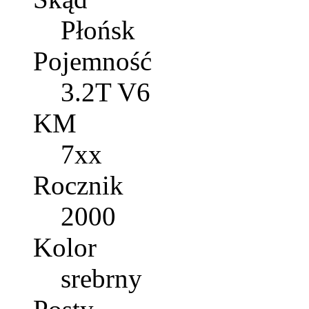
Płońsk
Pojemność
3.2T V6
KM
7xx
Rocznik
2000
Kolor
srebrny