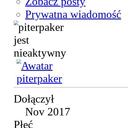
Zobacz posty
Prywatna wiadomość
Dołączył
Nov 2017
Płeć