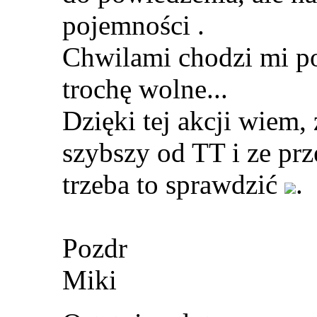
pojemności
.
Chwilami chodzi mi p
trochę wolne...
Dzięki tej akcji wiem, 
szybszy od TT i ze p
trzeba to sprawdzić
.
Pozdr
Miki