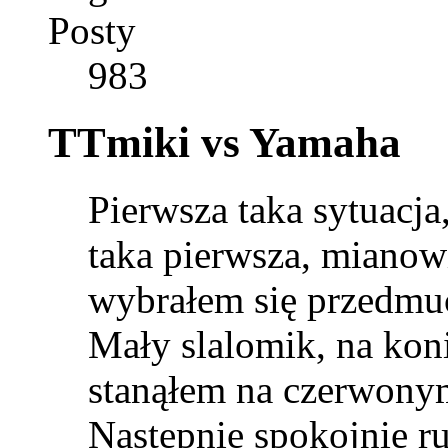
Posty
983
TTmiki vs Yamaha
Pierwsza taka sytuacja
taka pierwsza, mianow
wybrałem się przedmuc
Mały slalomik, na kon
stanąłem na czerwony
Następnie spokojnie 