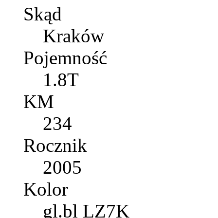
Skąd
Kraków
Pojemność
1.8T
KM
234
Rocznik
2005
Kolor
gl.bl LZ7K