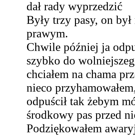
dał rady wyprzedzić
Były trzy pasy, on by
prawym.
Chwile później ja odpu
szybko do wolniejszego
chciałem na chama pr
nieco przyhamowałem, 
odpuścił tak żebym mó
środkowy pas przed ni
Podziękowałem awaryj