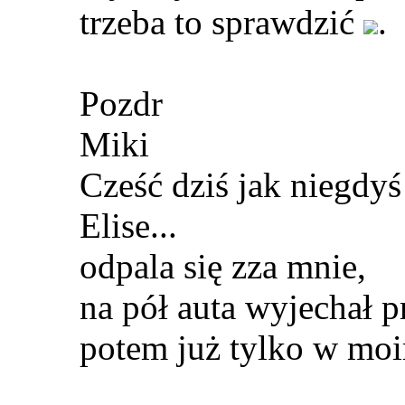
trzeba to sprawdzić
.
Pozdr
Miki
Cześć dziś jak niegdy
Elise...
odpala się zza mnie,
na pół auta wyjechał p
potem już tylko w mo