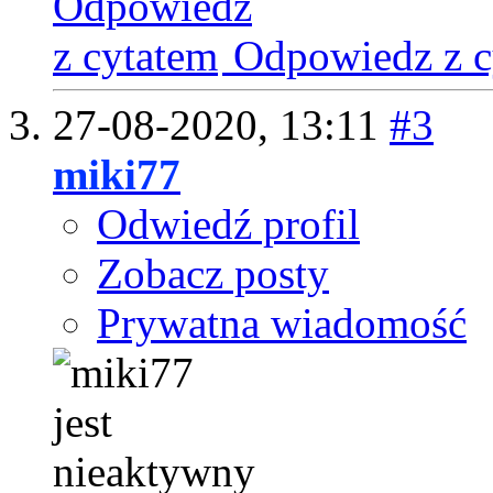
Odpowiedz z c
27-08-2020,
13:11
#3
miki77
Odwiedź profil
Zobacz posty
Prywatna wiadomość