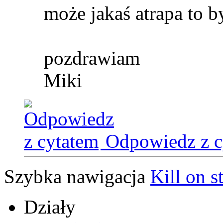
może jakaś atrapa to b
pozdrawiam
Miki
Odpowiedz z c
Szybka nawigacja
Kill on s
Działy