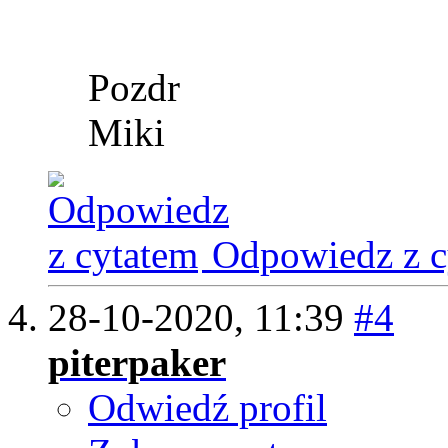
Pozdr
Miki
Odpowiedz z c
28-10-2020,
11:39
#4
piterpaker
Odwiedź profil