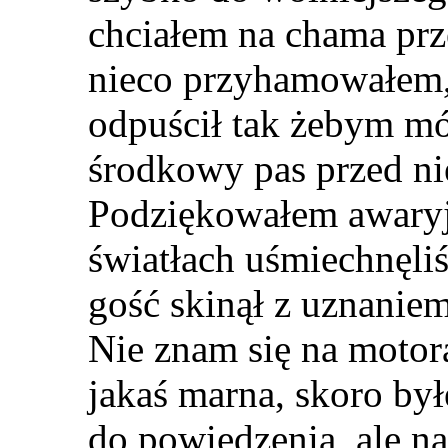
chciałem na chama pr
nieco przyhamowałem, 
odpuścił tak żebym mó
środkowy pas przed ni
Podziękowałem awaryj
światłach uśmiechnęliś
gość skinął z uznanie
Nie znam się na motor
jakaś marna, skoro był
do powiedzenia, ale na