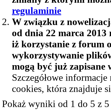
regulaminie
W związku z nowelizac
od dnia 22 marca 2013 
iż korzystanie z forum 
wykorzystywanie plików
mogą być już zapisane w
Szczegółowe informacje 
cookies, która znajduje 
Pokaż wyniki od 1 do 5 z 5