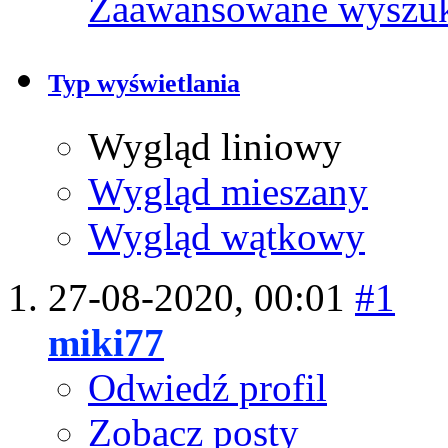
Zaawansowane wyszu
Typ wyświetlania
Wygląd liniowy
Wygląd mieszany
Wygląd wątkowy
27-08-2020,
00:01
#1
miki77
Odwiedź profil
Zobacz posty