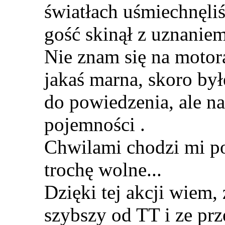
światłach uśmiechnęliś
gość skinął z uznanie
Nie znam się na motor
jakaś marna, skoro był
do powiedzenia, ale na
pojemności
.
Chwilami chodzi mi p
trochę wolne...
Dzięki tej akcji wiem, 
szybszy od TT i ze p