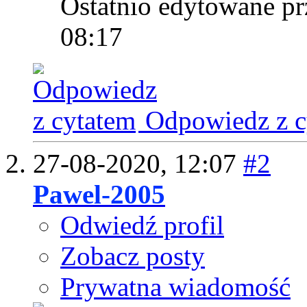
Ostatnio edytowane pr
08:17
Odpowiedz z c
27-08-2020,
12:07
#2
Pawel-2005
Odwiedź profil
Zobacz posty
Prywatna wiadomość