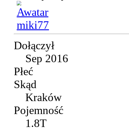
Dołączył
Sep 2016
Płeć
Skąd
Kraków
Pojemność
1.8T