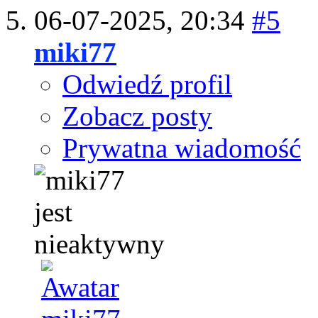
06-07-2025,
20:34
#5
miki77
Odwiedź profil
Zobacz posty
Prywatna wiadomość