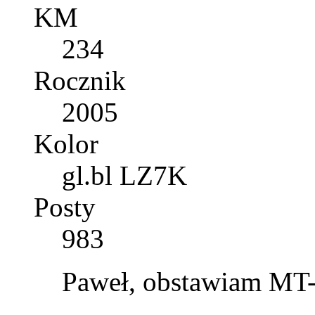
KM
234
Rocznik
2005
Kolor
gl.bl LZ7K
Posty
983
Paweł, obstawiam MT-