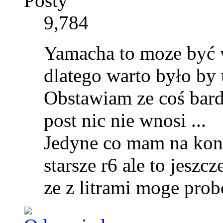
Posty
9,784
Yamacha to moze być 
dlatego warto było by 
Obstawiam ze coś bardz
post nic nie wnosi ...
Jedyne co mam na konc
starsze r6 ale to jeszc
ze z litrami moge prob