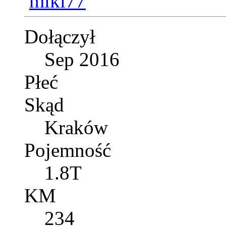
Dołączył
Sep 2016
Płeć
Skąd
Kraków
Pojemność
1.8T
KM
234