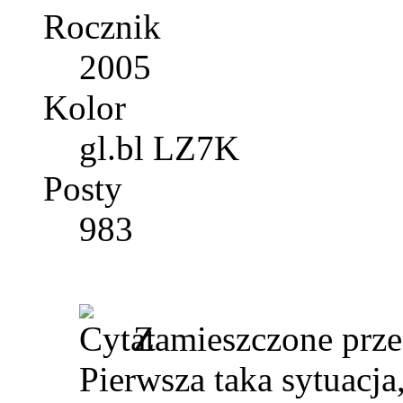
Rocznik
2005
Kolor
gl.bl LZ7K
Posty
983
Zamieszczone prz
Pierwsza taka sytuacja