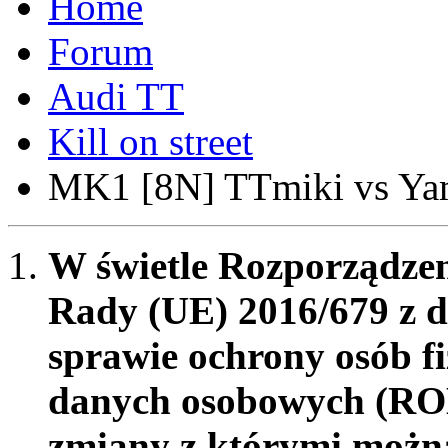
Forum
Audi TT
Kill on street
MK1 [8N] TTmiki vs Ya
W świetle Rozporządzen
Rady (UE) 2016/679 z d
sprawie ochrony osób f
danych osobowych (RO
zmiany z którymi możn