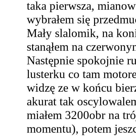
taka pierwsza, mianow
wybrałem się przedmuc
Mały slalomik, na kon
stanąłem na czerwony
Następnie spokojnie 
lusterku co tam motore
widzę ze w końcu bierz
akurat tak oscylowalem
miałem 3200obr na tró
momentu), potem jeszc