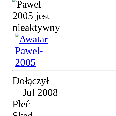
Dołączył
Jul 2008
Płeć
Skąd