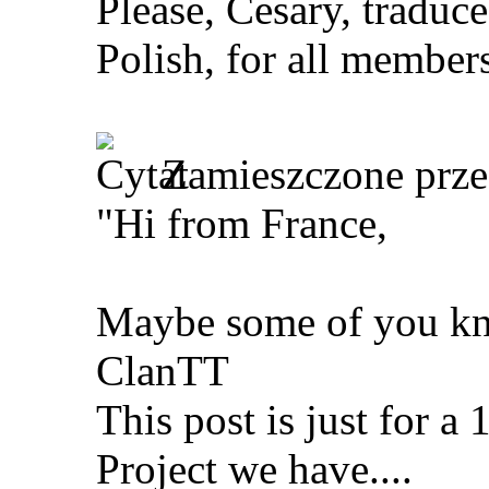
Please, Cesary, traduc
Polish, for all member
Zamieszczone prz
"Hi from France,
Maybe some of you kn
ClanTT
This post is just for a 
Project we have....