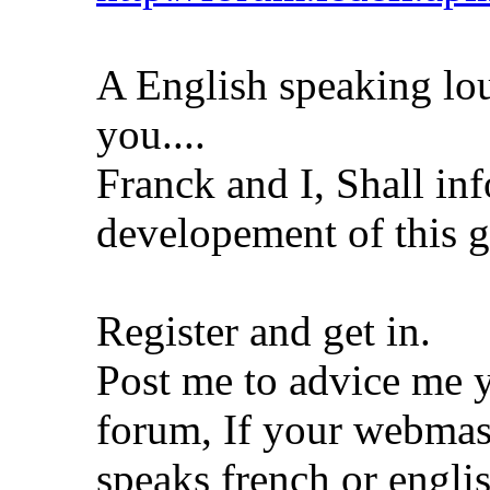
A English speaking lou
you....
Franck and I, Shall in
developement of this gr
Register and get in.
Post me to advice me 
forum, If your webmas
speaks french or engli