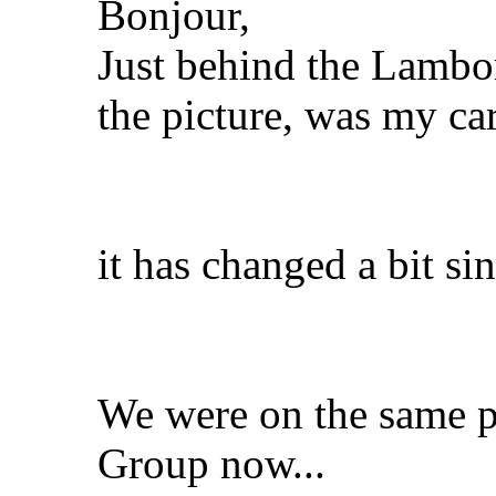
Bonjour,
Just behind the Lamb
the picture, was my ca
it has changed a bit sin
We were on the same p
Group now...