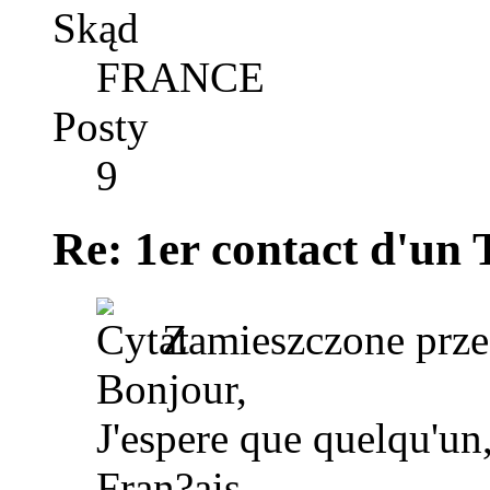
Skąd
FRANCE
Posty
9
Re: 1er contact d'un
Zamieszczone prz
Bonjour,
J'espere que quelqu'u
Fran?ais...