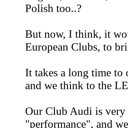
Polish too..?
But now, I think, it wo
European Clubs, to brin
It takes a long time to 
and we think to the 
Our Club Audi is very a
"performance", and we