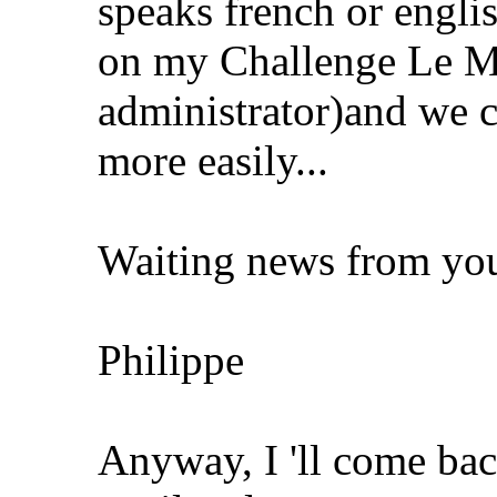
speaks french or engli
on my Challenge Le M
administrator)and we c
more easily...
Waiting news from you
Philippe
Anyway, I 'll come bac