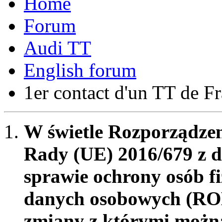
Forum
Audi TT
English forum
1er contact d'un TT de F
W świetle Rozporządzen
Rady (UE) 2016/679 z d
sprawie ochrony osób f
danych osobowych (RO
zmiany z którymi możn