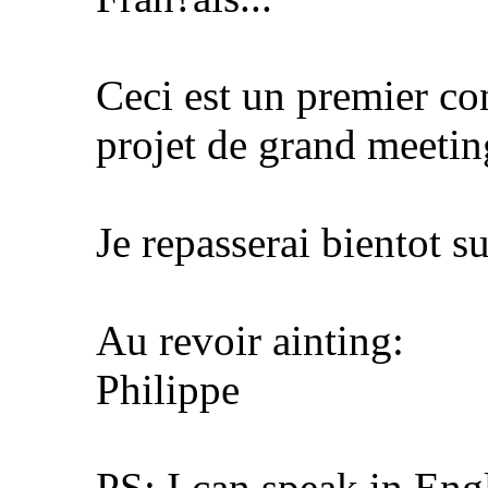
Ceci est un premier co
projet de grand meetin
Je repasserai bientot s
Au revoir
ainting:
Philippe
PS: I can speak in Eng