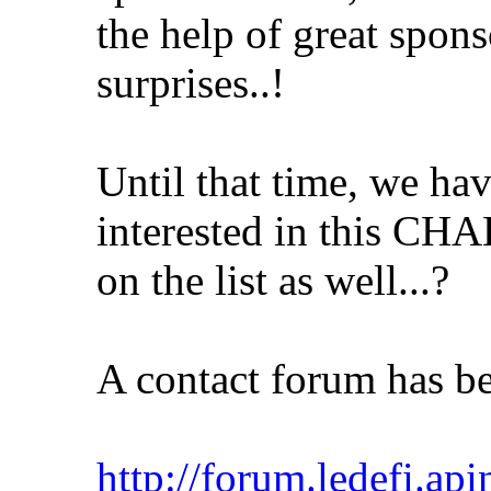
the help of great sponsor
surprises..!
Until that time, we ha
interested in this C
on the list as well...?
A contact forum has bee
http://forum.ledefi.api