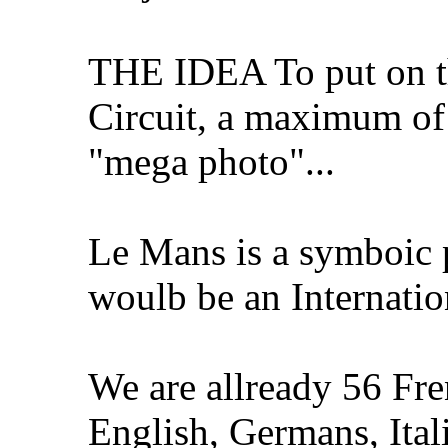
THE IDEA To put on t
Circuit, a maximum of
"mega photo"...
Le Mans is a symboic p
woulb be an Internation
We are allready 56 Fren
English, Germans, Itali