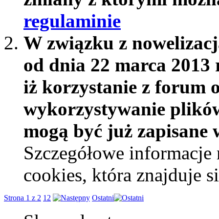
regulaminie
W związku z nowelizac
od dnia 22 marca 2013 
iż korzystanie z forum 
wykorzystywanie plików
mogą być już zapisane w
Szczegółowe informacje 
cookies, która znajduje 
Strona 1 z 2
1
2
Ostatni