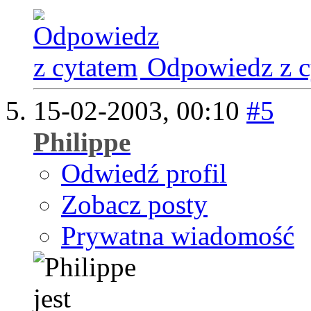
Odpowiedz z c
15-02-2003,
00:10
#5
Philippe
Odwiedź profil
Zobacz posty
Prywatna wiadomość