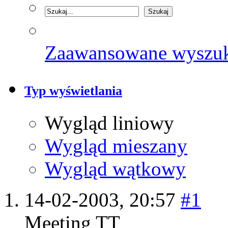
Zaawansowane wyszu
Typ wyświetlania
Wygląd liniowy
Wygląd mieszany
Wygląd wątkowy
14-02-2003,
20:57
#1
Meeting TT