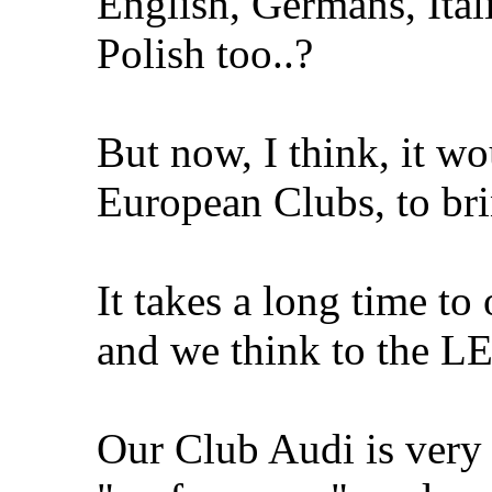
English, Germans, Itali
Polish too..?
But now, I think, it wo
European Clubs, to brin
It takes a long time to 
and we think to the 
Our Club Audi is very a