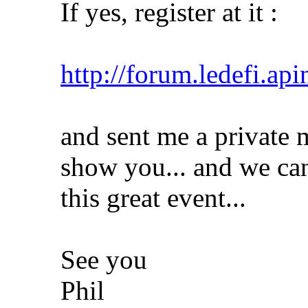
If yes, register at it :
http://forum.ledefi.api
and sent me a private m
show you... and we can 
this great event...
See you
Phil