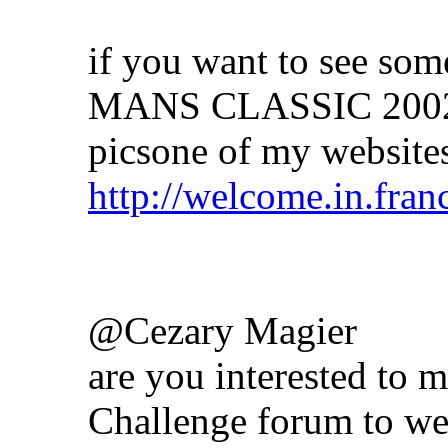
if you want to see some
MANS CLASSIC 2002 he
pics
one of my websites
http://welcome.in.franc
@Cezary Magier
are you interested to
Challenge forum to we