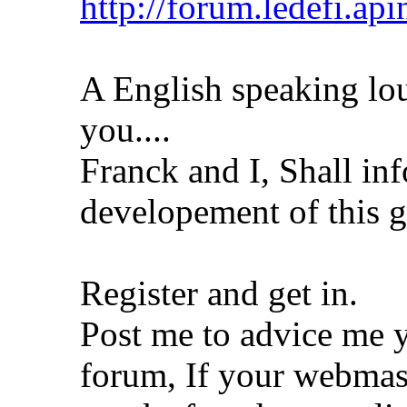
http://forum.ledefi.api
A English speaking lou
you....
Franck and I, Shall in
developement of this gr
Register and get in.
Post me to advice me 
forum, If your webmas