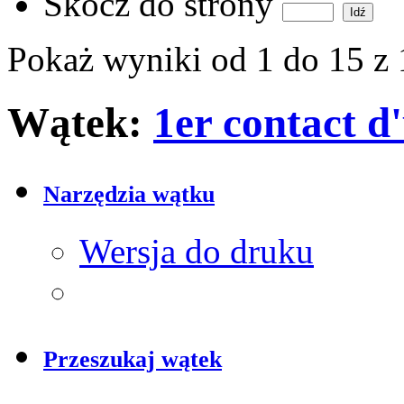
Skocz do strony
Pokaż wyniki od 1 do 15 z 
Wątek:
1er contact d
Narzędzia wątku
Wersja do druku
Przeszukaj wątek