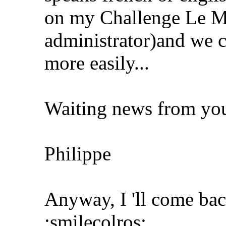
on my Challenge Le M
administrator)and we c
more easily...
Waiting news from you
Philippe
Anyway, I 'll come bac
:smilecolros: