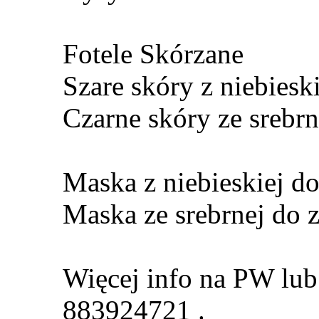
Fotele Skórzane
Szare skóry z niebieski
Czarne skóry ze srebrn
Maska z niebieskiej do
Maska ze srebrnej do z
Więcej info na PW lub 
883924721 .