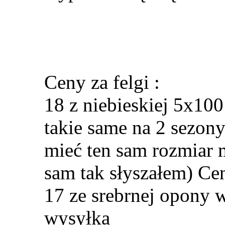
Ceny za felgi :
18 z niebieskiej 5x1
takie same na 2 sezony
mieć ten sam rozmiar 
sam tak słyszałem) Ce
17 ze srebrnej opony w
wysyłka