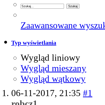
Zaawansowane wyszu
Typ wyświetlania
Wygląd liniowy
Wygląd mieszany
Wygląd wątkowy
06-11-2017,
21:35
#1
robcz1