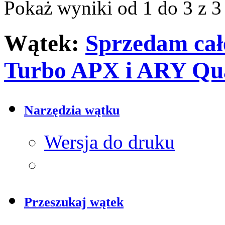
Pokaż wyniki od 1 do 3 z 3
Wątek:
Sprzedam całe
Turbo APX i ARY Qu
Narzędzia wątku
Wersja do druku
Przeszukaj wątek