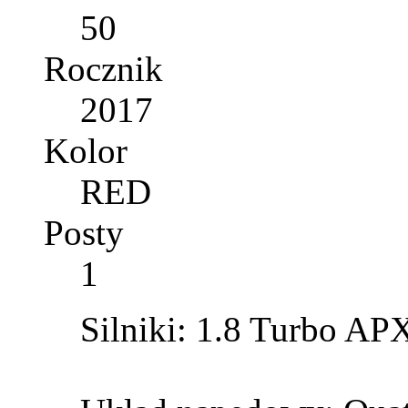
50
Rocznik
2017
Kolor
RED
Posty
1
Silniki: 1.8 Turbo AP