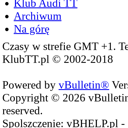
Klub Audi TT
Archiwum
Na górę
Czasy w strefie GMT +1. Te
KlubTT.pl © 2002-2018
Powered by
vBulletin®
Ver
Copyright © 2026 vBulletin 
reserved.
Spolszczenie: vBHELP.pl -