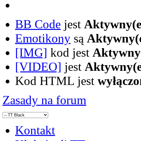
BB Code
jest
Aktywny(e
Emotikony
są
Aktywny(
[IMG]
kod jest
Aktywny
[VIDEO]
jest
Aktywny(e
Kod HTML jest
wyłączo
Zasady na forum
Kontakt