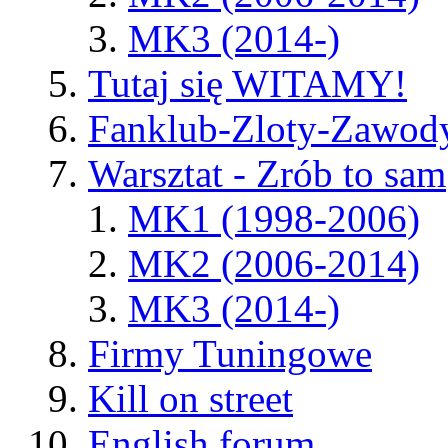
MK3 (2014-)
Tutaj się WITAMY!
Fanklub-Zloty-Zawod
Warsztat - Zrób to sam
MK1 (1998-2006)
MK2 (2006-2014)
MK3 (2014-)
Firmy Tuningowe
Kill on street
English forum