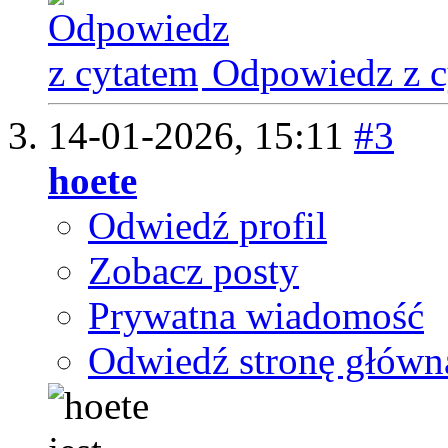
Odpowiedz z c
14-01-2026,
15:11
#3
hoete
Odwiedź profil
Zobacz posty
Prywatna wiadomość
Odwiedź stronę główn