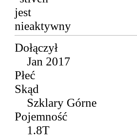
Dołączył
Jan 2017
Płeć
Skąd
Szklary Górne
Pojemność
1.8T