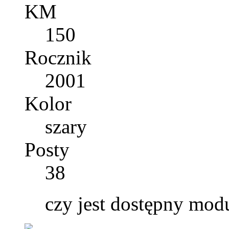
KM
150
Rocznik
2001
Kolor
szary
Posty
38
czy jest dostępny mod