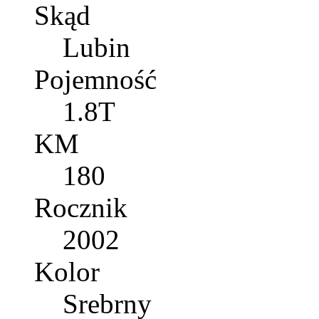
Skąd
Lubin
Pojemność
1.8T
KM
180
Rocznik
2002
Kolor
Srebrny