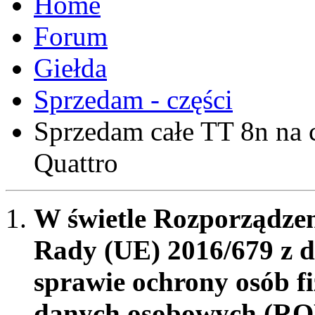
Forum
Giełda
Sprzedam - części
Sprzedam całe TT 8n na 
Quattro
W świetle Rozporządzen
Rady (UE) 2016/679 z d
sprawie ochrony osób f
danych osobowych (RO