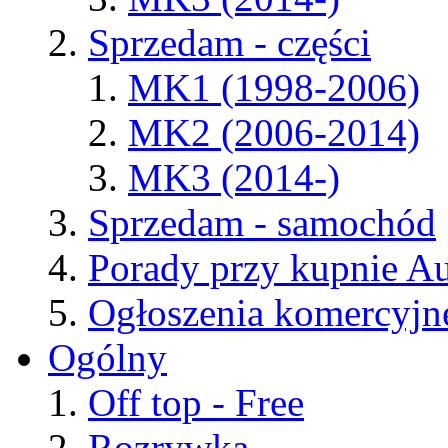
Sprzedam - części
MK1 (1998-2006)
MK2 (2006-2014)
MK3 (2014-)
Sprzedam - samochód
Porady przy kupnie A
Ogłoszenia komercyjn
Ogólny
Off top - Free
Rozrywka