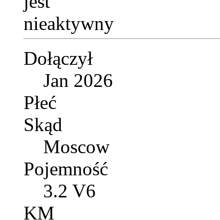
Dołączył
Jan 2026
Płeć
Skąd
Moscow
Pojemność
3.2 V6
KM