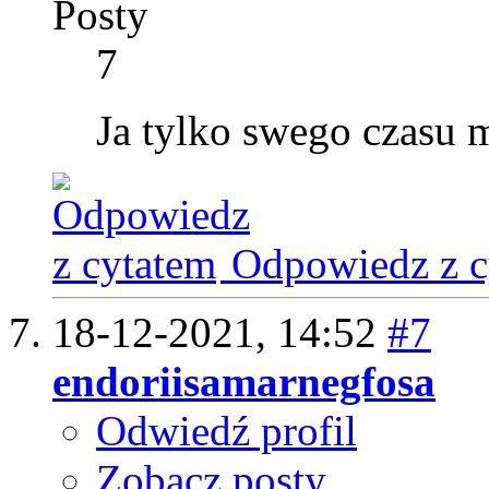
Posty
7
Ja tylko swego czasu
Odpowiedz z c
18-12-2021,
14:52
#7
endoriisamarnegfosa
Odwiedź profil
Zobacz posty