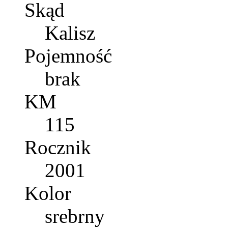
Skąd
Kalisz
Pojemność
brak
KM
115
Rocznik
2001
Kolor
srebrny