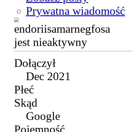
Prywatna wiadomość
Dołączył
Dec 2021
Płeć
Skąd
Google
Pojemność