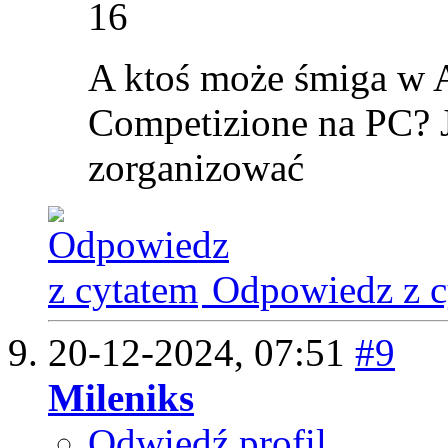
16
A ktoś może śmiga w A
Competizione na PC? J
zorganizować
Odpowiedz z c
20-12-2024,
07:51
#9
Mileniks
Odwiedź profil