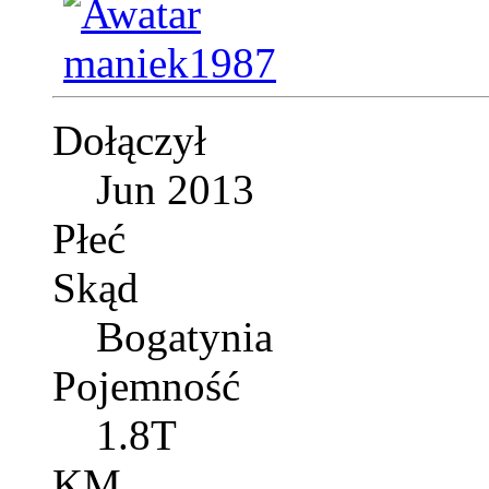
Dołączył
Jun 2013
Płeć
Skąd
Bogatynia
Pojemność
1.8T
KM