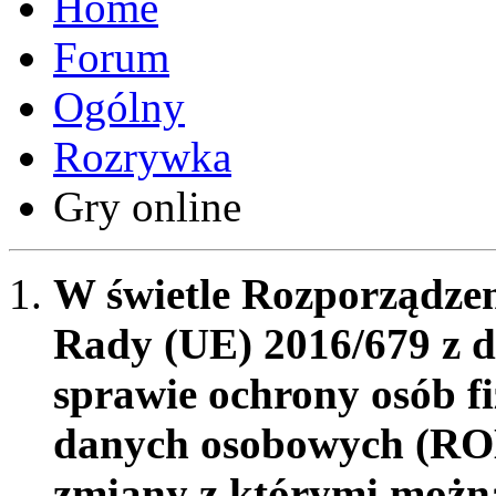
Forum
Ogólny
Rozrywka
Gry online
W świetle Rozporządzen
Rady (UE) 2016/679 z d
sprawie ochrony osób f
danych osobowych (RO
zmiany z którymi możn