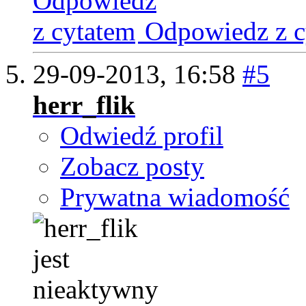
Odpowiedz z c
29-09-2013,
16:58
#5
herr_flik
Odwiedź profil
Zobacz posty
Prywatna wiadomość