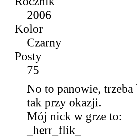
Rocznik
2006
Kolor
Czarny
Posty
75
No to panowie, trzeba 
tak przy okazji.
Mój nick w grze to:
_herr_flik_