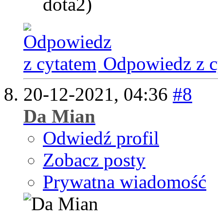
dota2)
Odpowiedz z c
20-12-2021,
04:36
#8
Da Mian
Odwiedź profil
Zobacz posty
Prywatna wiadomość