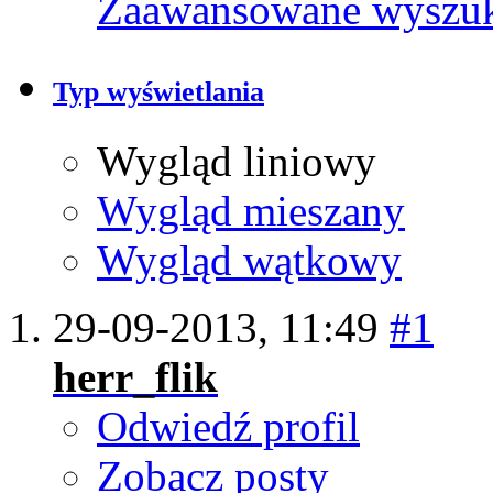
Zaawansowane wyszu
Typ wyświetlania
Wygląd liniowy
Wygląd mieszany
Wygląd wątkowy
29-09-2013,
11:49
#1
herr_flik
Odwiedź profil
Zobacz posty