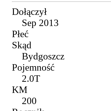
Dołączył
Sep 2013
Płeć
Skąd
Bydgoszcz
Pojemność
2.0T
KM
200