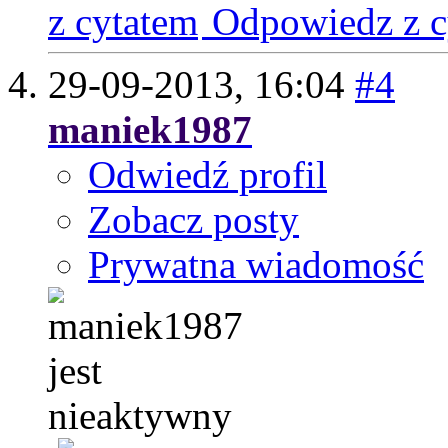
Odpowiedz z c
29-09-2013,
16:04
#4
maniek1987
Odwiedź profil
Zobacz posty
Prywatna wiadomość