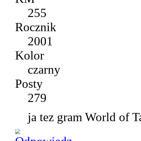
255
Rocznik
2001
Kolor
czarny
Posty
279
ja tez gram World of T