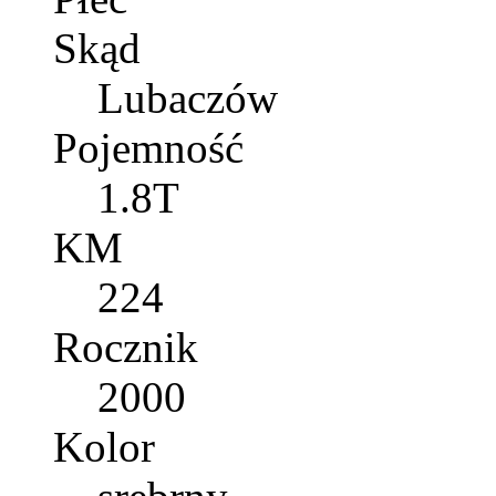
Skąd
Lubaczów
Pojemność
1.8T
KM
224
Rocznik
2000
Kolor