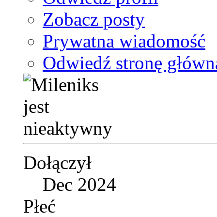
Zobacz posty
Prywatna wiadomość
Odwiedź stronę główn
Dołączył
Dec 2024
Płeć