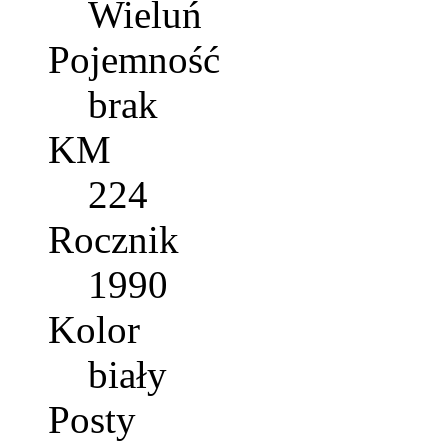
Wieluń
Pojemność
brak
KM
224
Rocznik
1990
Kolor
biały
Posty