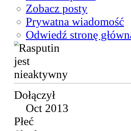
Zobacz posty
Prywatna wiadomość
Odwiedź stronę główn
Dołączył
Oct 2013
Płeć