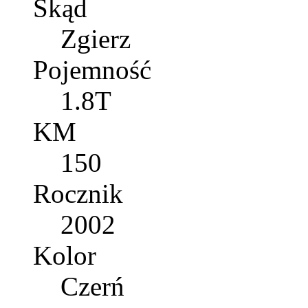
Skąd
Zgierz
Pojemność
1.8T
KM
150
Rocznik
2002
Kolor
Czerń