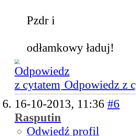
Pzdr i
odłamkowy ładuj!
Odpowiedz z c
16-10-2013,
11:36
#6
Rasputin
Odwiedź profil