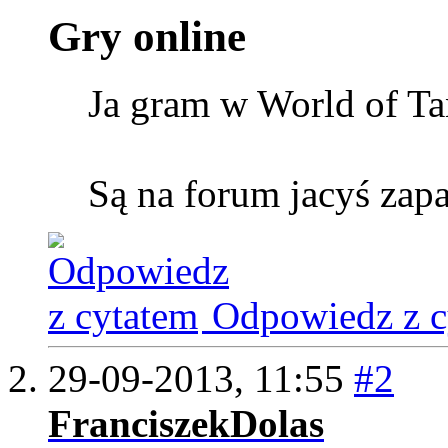
Gry online
Ja gram w World of T
Są na forum jacyś zapa
Odpowiedz z c
29-09-2013,
11:55
#2
FranciszekDolas