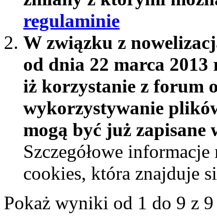
regulaminie
W związku z nowelizac
od dnia 22 marca 2013 
iż korzystanie z forum 
wykorzystywanie plików
mogą być już zapisane w
Szczegółowe informacje 
cookies, która znajduje 
Pokaż wyniki od 1 do 9 z 9