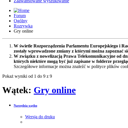
Zaawansowane wyszukiwanie
Forum
Ogólny
Rozrywka
Gry online
W świetle Rozporządzenia Parlamentu Europejskiego i Rad
zostały wprowadzone zmiany z którymi można zapoznać s
W związku z nowelizacją Prawa Telekomunikacyjne od dnia
których niektóre mogą być już zapisane w folderze przeglą
Szczegółowe informacje można znaleźć w polityce plików cook
Pokaż wyniki od 1 do 9 z 9
Wątek:
Gry online
Narzędzia wątku
Wersja do druku