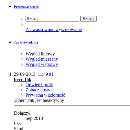
Przeszukaj wątek
Zaawansowane wyszukiwanie
Typ wyświetlania
Wygląd liniowy
Wygląd mieszany
Wygląd wątkowy
29-09-2013,
11:49
#1
herr_flik
Odwiedź profil
Zobacz posty
Prywatna wiadomość
Dołączył
Sep 2013
Płeć
Skąd