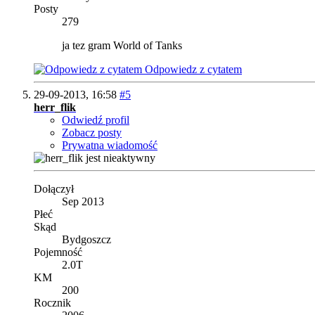
Posty
279
ja tez gram World of Tanks
Odpowiedz z cytatem
29-09-2013,
16:58
#5
herr_flik
Odwiedź profil
Zobacz posty
Prywatna wiadomość
Dołączył
Sep 2013
Płeć
Skąd
Bydgoszcz
Pojemność
2.0T
KM
200
Rocznik