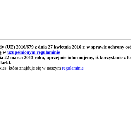
y (UE) 2016/679 z dnia 27 kwietnia 2016 r. w sprawie ochrony 
ię w
uzupełnionym regulaminie
 22 marca 2013 roku, uprzejmie informujemy, iż korzystanie z f
darki.
ies, która znajduje się w naszym
regulaminie