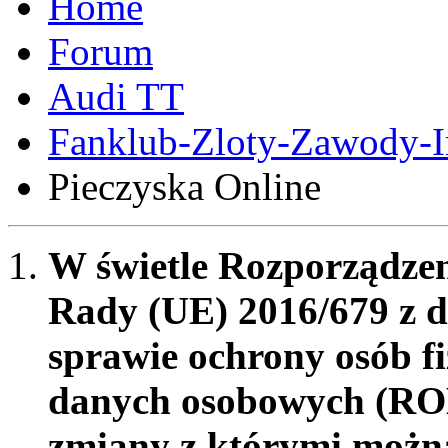
Forum
Audi TT
Fanklub-Zloty-Zawody-
Pieczyska Online
W świetle Rozporządzen
Rady (UE) 2016/679 z d
sprawie ochrony osób f
danych osobowych (RO
zmiany z którymi możn