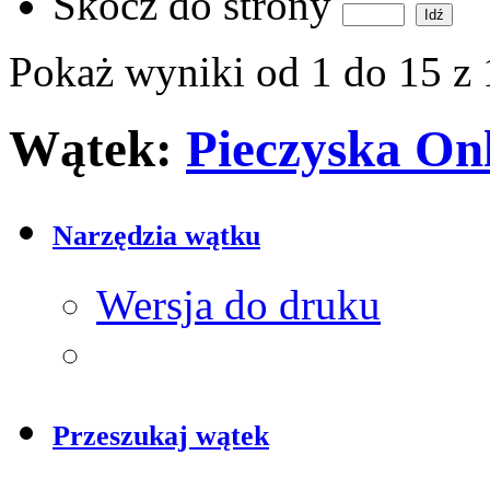
Skocz do strony
Pokaż wyniki od 1 do 15 z
Wątek:
Pieczyska On
Narzędzia wątku
Wersja do druku
Przeszukaj wątek