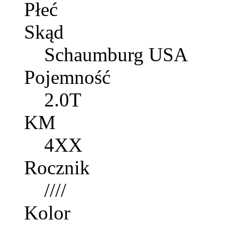
Płeć
Skąd
Schaumburg USA
Pojemność
2.0T
KM
4XX
Rocznik
////
Kolor