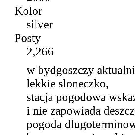
Kolor
silver
Posty
2,266
w bydgoszczy aktualni
lekkie sloneczko,
stacja pogodowa wskaz
i nie zapowiada deszcz
pogoda dlugoterminowa