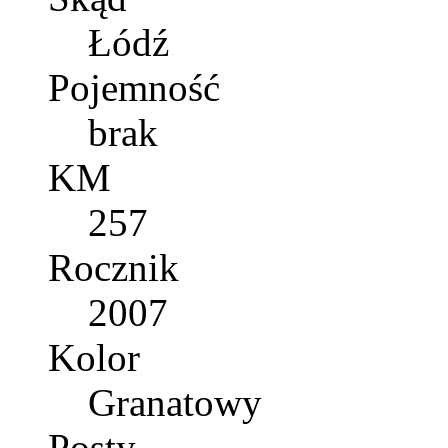
Łódź
Pojemność
brak
KM
257
Rocznik
2007
Kolor
Granatowy
Posty