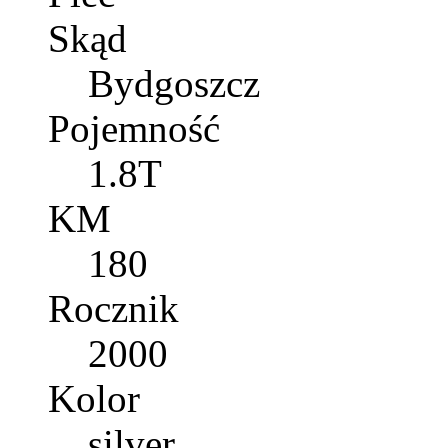
Skąd
Bydgoszcz
Pojemność
1.8T
KM
180
Rocznik
2000
Kolor
silver