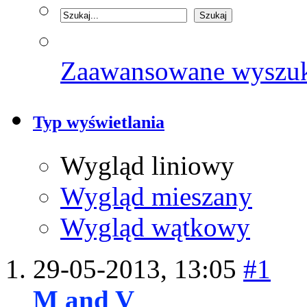
Zaawansowane wyszu
Typ wyświetlania
Wygląd liniowy
Wygląd mieszany
Wygląd wątkowy
29-05-2013,
13:05
#1
M and V