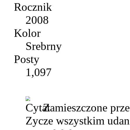
Rocznik
2008
Kolor
Srebrny
Posty
1,097
Zamieszczone prz
Zycze wszystkim uda