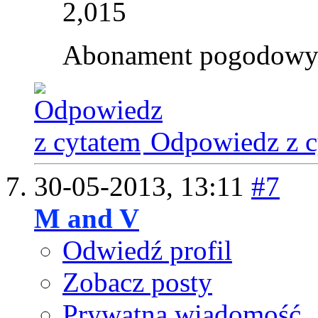
2,015
Abonament pogodowy
Odpowiedz z c
30-05-2013,
13:11
#7
M and V
Odwiedź profil
Zobacz posty
Prywatna wiadomość