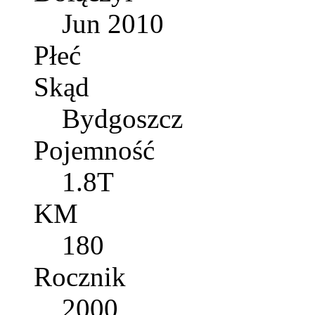
Jun 2010
Płeć
Skąd
Bydgoszcz
Pojemność
1.8T
KM
180
Rocznik
2000