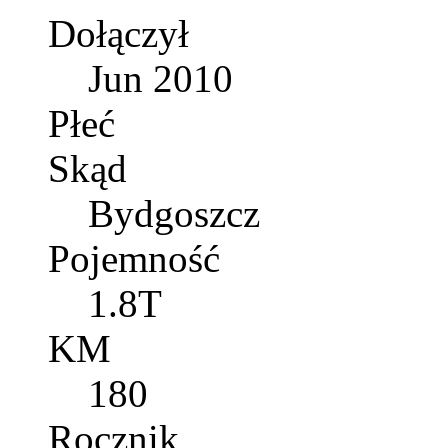
Dołączył
Jun 2010
Płeć
Skąd
Bydgoszcz
Pojemność
1.8T
KM
180
Rocznik