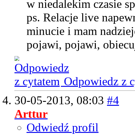
w niedalekim czasie s
ps. Relacje live napew
minucie i mam nadziej
pojawi, pojawi, obiecu
Odpowiedz z c
30-05-2013,
08:03
#4
Arttur
Odwiedź profil