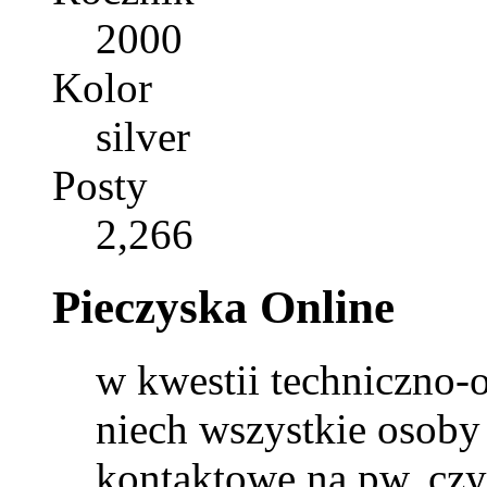
2000
Kolor
silver
Posty
2,266
Pieczyska Online
w kwestii techniczno-
niech wszystkie osoby
kontaktowe na pw, czy