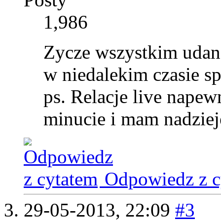
1,986
Zycze wszystkim uda
w niedalekim czasie s
ps. Relacje live napew
minucie i mam nadziej
Odpowiedz z c
29-05-2013,
22:09
#3