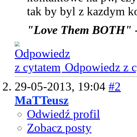
tak by byl z kazdym k
"Love Them BOTH" 
Odpowiedz z c
29-05-2013,
19:04
#2
MaTTeusz
Odwiedź profil
Zobacz posty