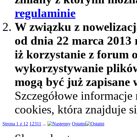
regulaminie
W związku z nowelizac
od dnia 22 marca 2013 
iż korzystanie z forum 
wykorzystywanie plików
mogą być już zapisane w
Szczegółowe informacje 
cookies, która znajduje 
Strona 1 z 12
1
2
3
11
...
Ostatni