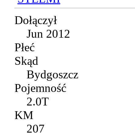
Dołączył
Jun 2012
Płeć
Skąd
Bydgoszcz
Pojemność
2.0T
KM
207