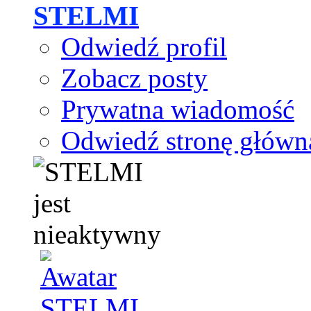
STELMI
Odwiedź profil
Zobacz posty
Prywatna wiadomość
Odwiedź stronę główn