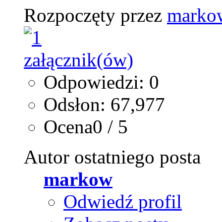
Rozpoczęty przez
marko
Odpowiedzi: 0
Odsłon: 67,977
Ocena0 / 5
Autor ostatniego posta
markow
Odwiedź profil