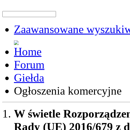
Zaawansowane wyszukiw
Forum
Giełda
Ogłoszenia komercyjne
W świetle Rozporządzen
Rady (UE) 2016/679 z d