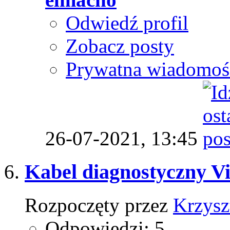
Odwiedź profil
Zobacz posty
Prywatna wiadomoś
26-07-2021,
13:45
Kabel diagnostyczny V
Rozpoczęty przez
Krzysz
Odpowiedzi: 5