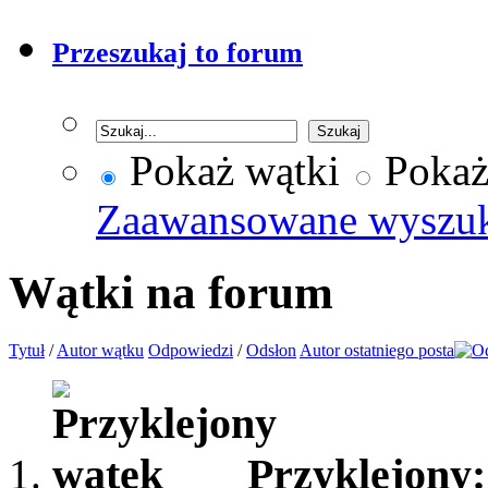
Przeszukaj to forum
Pokaż wątki
Pokaż
Zaawansowane wyszu
Wątki na forum
Tytuł
/
Autor wątku
Odpowiedzi
/
Odsłon
Autor ostatniego posta
Przyklejony