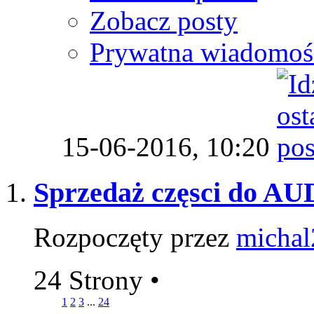
Zobacz posty
Prywatna wiadomoś
15-06-2016,
10:20
Sprzedaż częsci do AUD
Rozpoczęty przez
michal
24 Strony
•
1
2
3
...
24