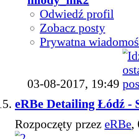
Odwiedź profil
Zobacz posty
Prywatna wiadomoś
03-08-2017,
19:49
eRBe Detailing Łódź - 
Rozpoczęty przez
eRBe
,