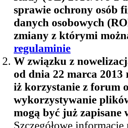
sprawie ochrony osób f
danych osobowych (RO
zmiany z którymi możn
regulaminie
W związku z nowelizac
od dnia 22 marca 2013 
iż korzystanie z forum 
wykorzystywanie plików
mogą być już zapisane w
Szczegółowe informacje 