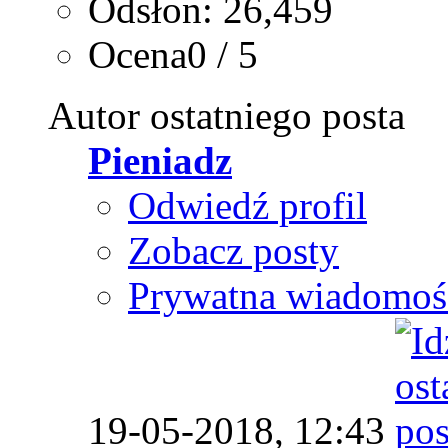
Odsłon: 26,459
Ocena0 / 5
Autor ostatniego posta
Pieniadz
Odwiedź profil
Zobacz posty
Prywatna wiadomoś
19-05-2018,
12:43