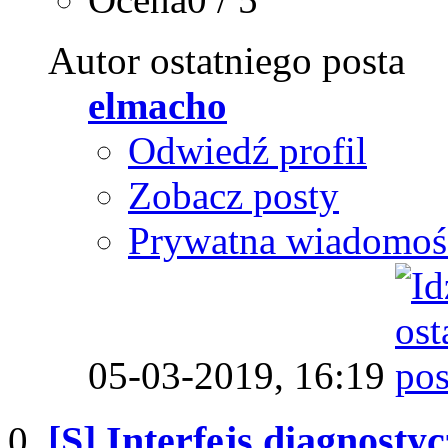
Autor ostatniego posta
elmacho
Odwiedź profil
Zobacz posty
Prywatna wiadomoś
05-03-2019,
16:19
[S] Interfejs diagnos