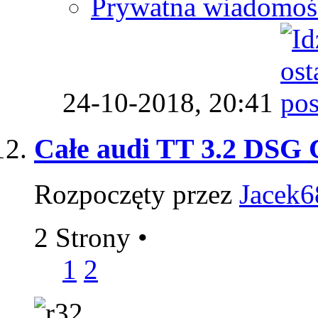
Prywatna wiadomoś
24-10-2018,
20:41
Całe audi TT 3.2 DSG C
Rozpoczęty przez
Jacek6
2 Strony
•
1
2