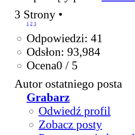
3 Strony
•
1
2
3
Odpowiedzi: 41
Odsłon: 93,984
Ocena0 / 5
Autor ostatniego posta
Grabarz
Odwiedź profil
Zobacz posty