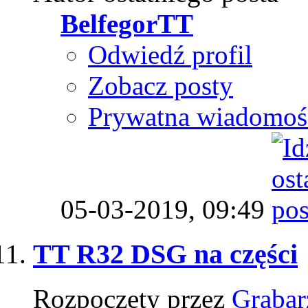
BelfegorTT
Odwiedź profil
Zobacz posty
Prywatna wiadomoś
05-03-2019,
09:49
TT R32 DSG na części
Rozpoczęty przez
Grabar