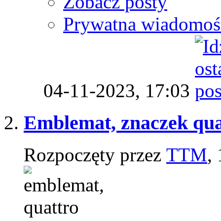
Zobacz posty
Prywatna wiadomoś
04-11-2023,
17:03
Emblemat, znaczek quat
Rozpoczęty przez
TTM
,