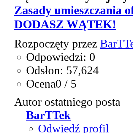
Zasady umieszczania
DODASZ WĄTEK!
Rozpoczęty przez
BarTT
Odpowiedzi: 0
Odsłon: 57,624
Ocena0 / 5
Autor ostatniego posta
BarTTek
Odwiedź profil