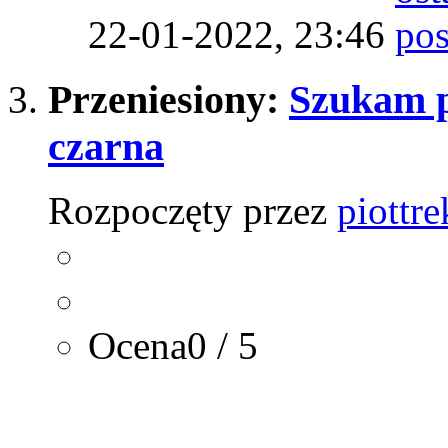
22-01-2022,
23:46
Przeniesiony:
Szukam p
czarna
Rozpoczęty przez
piottr
Ocena0 / 5