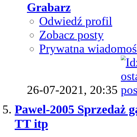
Grabarz
Odwiedź profil
Zobacz posty
Prywatna wiadomoś
26-07-2021,
20:35
Pawel-2005 Sprzedaż ga
TT itp