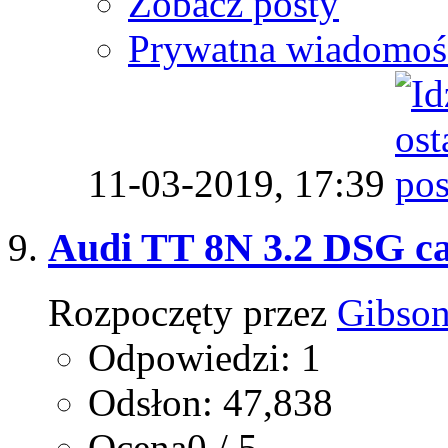
Zobacz posty
Prywatna wiadomoś
11-03-2019,
17:39
Audi TT 8N 3.2 DSG cał
Rozpoczęty przez
Gibso
Odpowiedzi: 1
Odsłon: 47,838
Ocena0 / 5