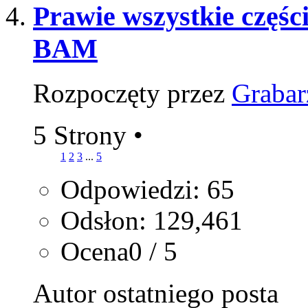
Prawie wszystkie częś
BAM
Rozpoczęty przez
Grabar
5 Strony
•
1
2
3
...
5
Odpowiedzi: 65
Odsłon: 129,461
Ocena0 / 5
Autor ostatniego posta