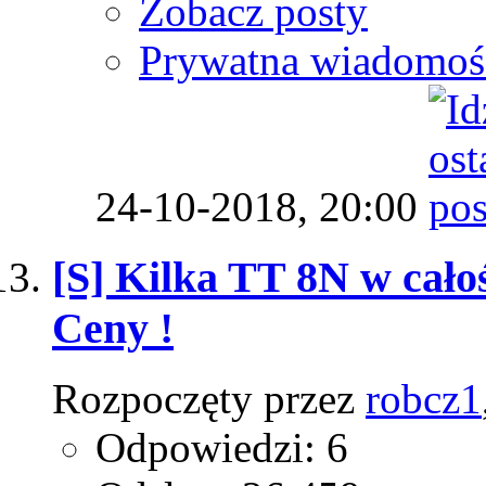
Zobacz posty
Prywatna wiadomoś
24-10-2018,
20:00
[S] Kilka TT 8N w całoś
Ceny !
Rozpoczęty przez
robcz1
Odpowiedzi: 6