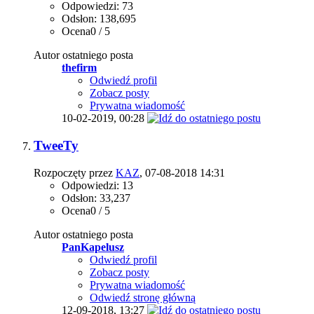
Odpowiedzi: 73
Odsłon: 138,695
Ocena0 / 5
Autor ostatniego posta
thefirm
Odwiedź profil
Zobacz posty
Prywatna wiadomość
10-02-2019,
00:28
TweeTy
Rozpoczęty przez
KAZ
, 07-08-2018 14:31
Odpowiedzi: 13
Odsłon: 33,237
Ocena0 / 5
Autor ostatniego posta
PanKapelusz
Odwiedź profil
Zobacz posty
Prywatna wiadomość
Odwiedź stronę główną
12-09-2018,
13:27