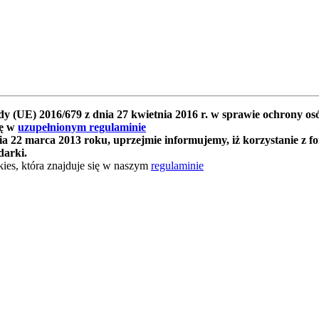
y (UE) 2016/679 z dnia 27 kwietnia 2016 r. w sprawie ochrony 
ię w
uzupełnionym regulaminie
 22 marca 2013 roku, uprzejmie informujemy, iż korzystanie z f
darki.
ies, która znajduje się w naszym
regulaminie