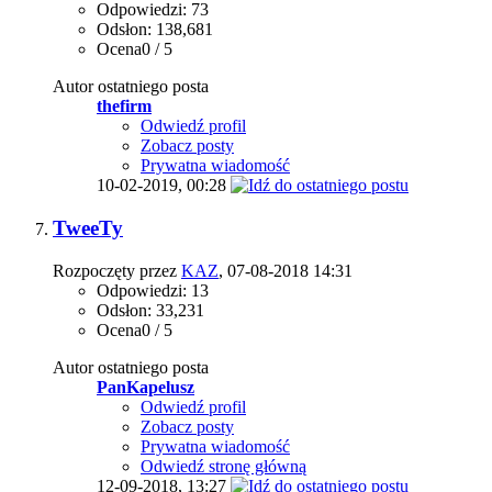
Odpowiedzi: 73
Odsłon: 138,681
Ocena0 / 5
Autor ostatniego posta
thefirm
Odwiedź profil
Zobacz posty
Prywatna wiadomość
10-02-2019,
00:28
TweeTy
Rozpoczęty przez
KAZ
, 07-08-2018 14:31
Odpowiedzi: 13
Odsłon: 33,231
Ocena0 / 5
Autor ostatniego posta
PanKapelusz
Odwiedź profil
Zobacz posty
Prywatna wiadomość
Odwiedź stronę główną
12-09-2018,
13:27