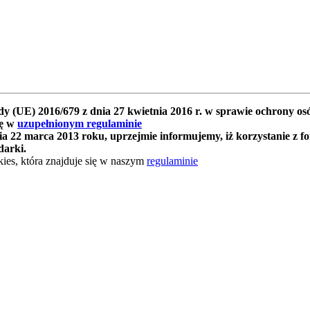
y (UE) 2016/679 z dnia 27 kwietnia 2016 r. w sprawie ochrony 
ię w
uzupełnionym regulaminie
 22 marca 2013 roku, uprzejmie informujemy, iż korzystanie z f
darki.
ies, która znajduje się w naszym
regulaminie