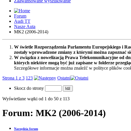
Zaawansowane wyszukiwanie
Forum
Audi TT
Nasze Auta
MK2 (2006-2014)
W świetle Rozporządzenia Parlamentu Europejskiego i Rad
zostały wprowadzone zmiany z którymi można zapoznać s
W związku z nowelizacją Prawa Telekomunikacyjne od dnia
których niektóre mogą być już zapisane w folderze przeglą
Szczegółowe informacje można znaleźć w polityce plików cook
Strona 1 z 3
1
2
3
Ostatni
Skocz do strony
Wyświetlane wątki od 1 do 50 z 113
Forum:
MK2 (2006-2014)
Narzędzia forum