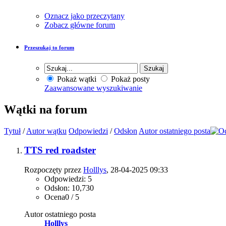
Oznacz jako przeczytany
Zobacz główne forum
Przeszukaj to forum
Pokaż wątki
Pokaż posty
Zaawansowane wyszukiwanie
Wątki na forum
Tytuł
/
Autor wątku
Odpowiedzi
/
Odsłon
Autor ostatniego posta
TTS red roadster
Rozpoczęty przez
Holllys
, 28-04-2025 09:33
Odpowiedzi: 5
Odsłon: 10,730
Ocena0 / 5
Autor ostatniego posta
Holllys