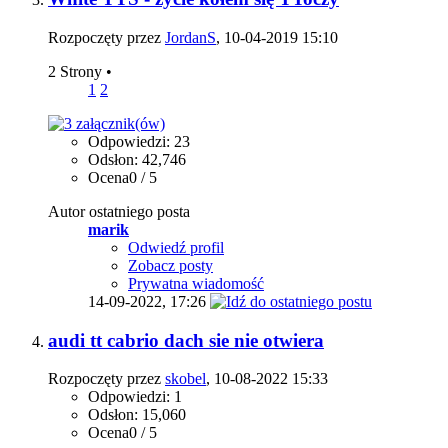
Rozpoczęty przez
JordanS
, 10-04-2019 15:10
2 Strony
•
1
2
Odpowiedzi: 23
Odsłon: 42,746
Ocena0 / 5
Autor ostatniego posta
marik
Odwiedź profil
Zobacz posty
Prywatna wiadomość
14-09-2022,
17:26
audi tt cabrio dach sie nie otwiera
Rozpoczęty przez
skobel
, 10-08-2022 15:33
Odpowiedzi: 1
Odsłon: 15,060
Ocena0 / 5