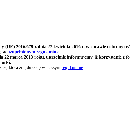
y (UE) 2016/679 z dnia 27 kwietnia 2016 r. w sprawie ochrony 
ię w
uzupełnionym regulaminie
 22 marca 2013 roku, uprzejmie informujemy, iż korzystanie z f
darki.
ies, która znajduje się w naszym
regulaminie