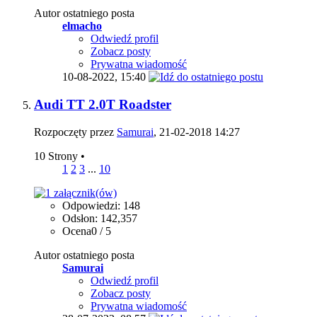
Autor ostatniego posta
elmacho
Odwiedź profil
Zobacz posty
Prywatna wiadomość
10-08-2022,
15:40
Audi TT 2.0T Roadster
Rozpoczęty przez
Samurai
, 21-02-2018 14:27
10 Strony
•
1
2
3
...
10
Odpowiedzi: 148
Odsłon: 142,357
Ocena0 / 5
Autor ostatniego posta
Samurai
Odwiedź profil
Zobacz posty
Prywatna wiadomość