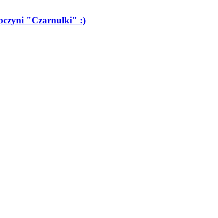
czyni "Czarnulki" :)