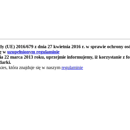
y (UE) 2016/679 z dnia 27 kwietnia 2016 r. w sprawie ochrony 
ię w
uzupełnionym regulaminie
 22 marca 2013 roku, uprzejmie informujemy, iż korzystanie z f
darki.
ies, która znajduje się w naszym
regulaminie