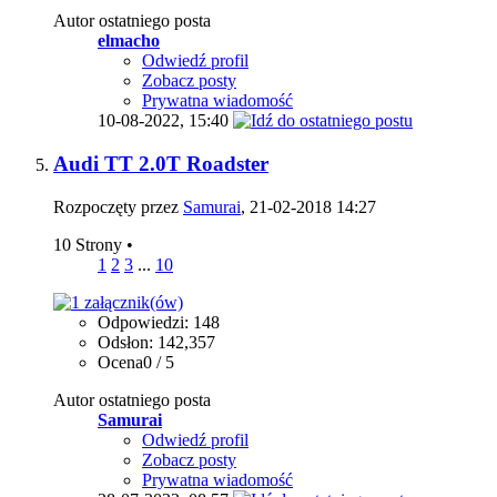
Autor ostatniego posta
elmacho
Odwiedź profil
Zobacz posty
Prywatna wiadomość
10-08-2022,
15:40
Audi TT 2.0T Roadster
Rozpoczęty przez
Samurai
, 21-02-2018 14:27
10 Strony
•
1
2
3
...
10
Odpowiedzi: 148
Odsłon: 142,357
Ocena0 / 5
Autor ostatniego posta
Samurai
Odwiedź profil
Zobacz posty
Prywatna wiadomość