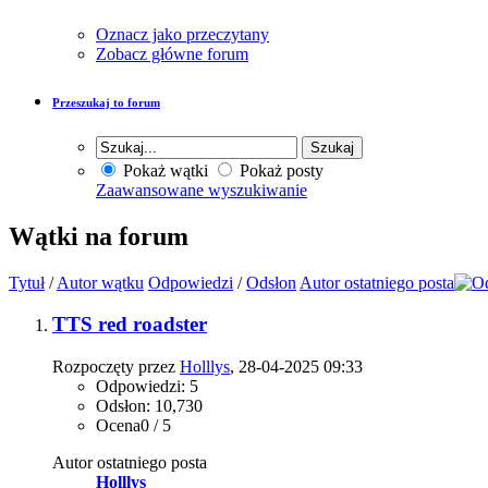
Oznacz jako przeczytany
Zobacz główne forum
Przeszukaj to forum
Pokaż wątki
Pokaż posty
Zaawansowane wyszukiwanie
Wątki na forum
Tytuł
/
Autor wątku
Odpowiedzi
/
Odsłon
Autor ostatniego posta
TTS red roadster
Rozpoczęty przez
Holllys
, 28-04-2025 09:33
Odpowiedzi: 5
Odsłon: 10,730
Ocena0 / 5
Autor ostatniego posta
Holllys