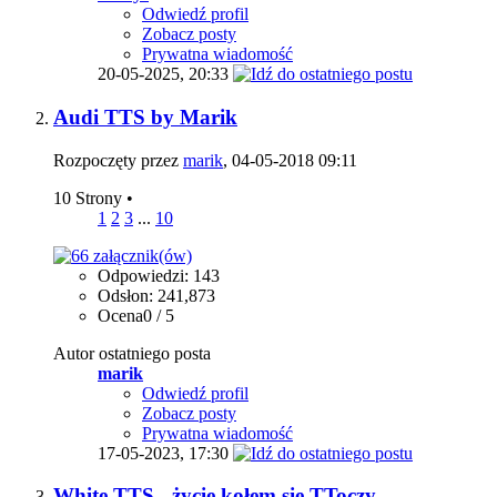
Odwiedź profil
Zobacz posty
Prywatna wiadomość
20-05-2025,
20:33
Audi TTS by Marik
Rozpoczęty przez
marik
, 04-05-2018 09:11
10 Strony
•
1
2
3
...
10
Odpowiedzi: 143
Odsłon: 241,873
Ocena0 / 5
Autor ostatniego posta
marik
Odwiedź profil
Zobacz posty
Prywatna wiadomość
17-05-2023,
17:30
White TTS - życie kołem się TToczy