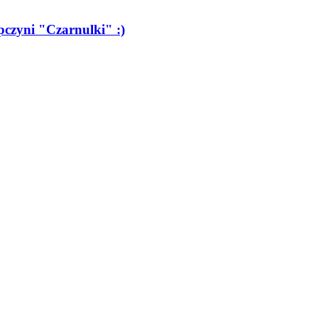
czyni "Czarnulki" :)