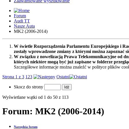
Zaawansowane wyszukiwanie
Forum
Audi TT
Nasze Auta
MK2 (2006-2014)
W świetle Rozporządzenia Parlamentu Europejskiego i Rad
zostały wprowadzone zmiany z którymi można zapoznać s
W związku z nowelizacją Prawa Telekomunikacyjne od dnia
których niektóre mogą być już zapisane w folderze przeglą
Szczegółowe informacje można znaleźć w polityce plików cook
Strona 1 z 3
1
2
3
Ostatni
Skocz do strony
Wyświetlane wątki od 1 do 50 z 113
Forum:
MK2 (2006-2014)
Narzędzia forum