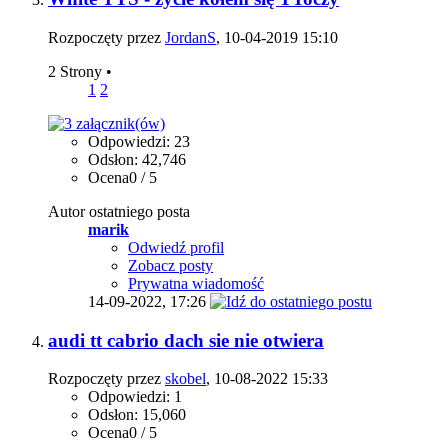
Rozpoczęty przez
JordanS
, 10-04-2019 15:10
2 Strony
•
1
2
Odpowiedzi: 23
Odsłon: 42,746
Ocena0 / 5
Autor ostatniego posta
marik
Odwiedź profil
Zobacz posty
Prywatna wiadomość
14-09-2022,
17:26
audi tt cabrio dach sie nie otwiera
Rozpoczęty przez
skobel
, 10-08-2022 15:33
Odpowiedzi: 1
Odsłon: 15,060
Ocena0 / 5