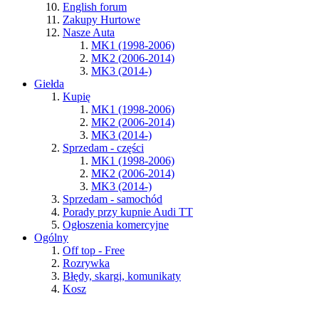
English forum
Zakupy Hurtowe
Nasze Auta
MK1 (1998-2006)
MK2 (2006-2014)
MK3 (2014-)
Giełda
Kupię
MK1 (1998-2006)
MK2 (2006-2014)
MK3 (2014-)
Sprzedam - części
MK1 (1998-2006)
MK2 (2006-2014)
MK3 (2014-)
Sprzedam - samochód
Porady przy kupnie Audi TT
Ogłoszenia komercyjne
Ogólny
Off top - Free
Rozrywka
Błędy, skargi, komunikaty
Kosz