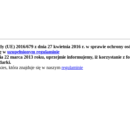
y (UE) 2016/679 z dnia 27 kwietnia 2016 r. w sprawie ochrony 
ię w
uzupełnionym regulaminie
 22 marca 2013 roku, uprzejmie informujemy, iż korzystanie z f
darki.
ies, która znajduje się w naszym
regulaminie