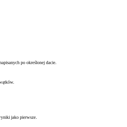
napisanych po określonej dacie.
 wątków.
yniki jako pierwsze.