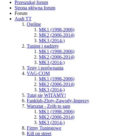
Przeszukaj forum
Strona główna forum
Forum
Audi TT
Ogólne
MK1 (1998-2006)
MK2 (2006-2014)
MK3 (2014-)
Tuning i gadżety
MK1 (1998-2006)
MK2 (2006-2014)
MK3 (2014-)
Testy i porównania
VAG-COM
MK1 (1998-2006)
MK2 (2006-2014)
MK3 (2014-)
Tutaj się WITAMY!
Fanklub-Zloty-Zawody-Imprezy
Warsztat - Zrób to sam
MK1 (1998-2006)
MK2 (2006-2014)
MK3 (2014-)
Firmy Tuningowe
Kill on street