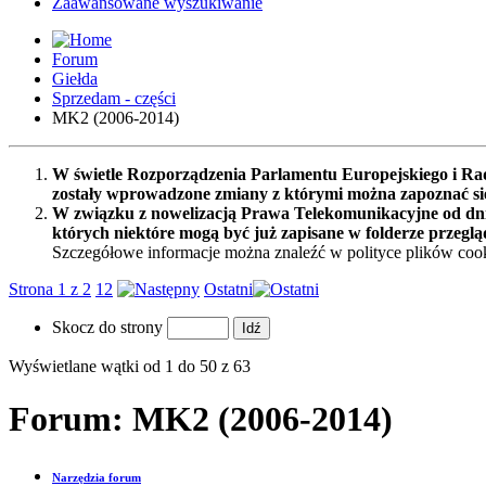
Zaawansowane wyszukiwanie
Forum
Giełda
Sprzedam - części
MK2 (2006-2014)
W świetle Rozporządzenia Parlamentu Europejskiego i Rad
zostały wprowadzone zmiany z którymi można zapoznać s
W związku z nowelizacją Prawa Telekomunikacyjne od dnia
których niektóre mogą być już zapisane w folderze przeglą
Szczegółowe informacje można znaleźć w polityce plików cook
Strona 1 z 2
1
2
Ostatni
Skocz do strony
Wyświetlane wątki od 1 do 50 z 63
Forum:
MK2 (2006-2014)
Narzędzia forum