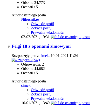
Odsłon: 34,773
Ocena0 / 5
Autor ostatniego posta
Nikosnikos
Odwiedź profil
Zobacz posty
Prywatna wiadomość
02-02-2021,
19:31
Felgi 18 z oponami zimowymi
Rozpoczęty przez
simek
, 10-01-2021 11:24
Odpowiedzi: 2
Odsłon: 44,082
Ocena0 / 5
Autor ostatniego posta
simek
Odwiedź profil
Zobacz posty
Prywatna wiadomość
10-01-2021,
13:49