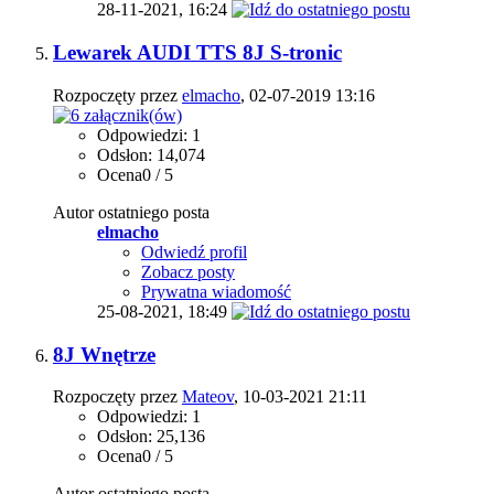
28-11-2021,
16:24
Lewarek AUDI TTS 8J S-tronic
Rozpoczęty przez
elmacho
, 02-07-2019 13:16
Odpowiedzi: 1
Odsłon: 14,074
Ocena0 / 5
Autor ostatniego posta
elmacho
Odwiedź profil
Zobacz posty
Prywatna wiadomość
25-08-2021,
18:49
8J Wnętrze
Rozpoczęty przez
Mateov
, 10-03-2021 21:11
Odpowiedzi: 1
Odsłon: 25,136
Ocena0 / 5
Autor ostatniego posta