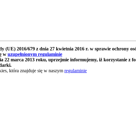
y (UE) 2016/679 z dnia 27 kwietnia 2016 r. w sprawie ochrony 
ię w
uzupełnionym regulaminie
 22 marca 2013 roku, uprzejmie informujemy, iż korzystanie z f
darki.
ies, która znajduje się w naszym
regulaminie