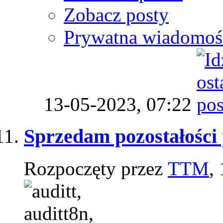
Zobacz posty
Prywatna wiadomoś
13-05-2023,
07:22
Sprzedam pozostałości
Rozpoczęty przez
TTM
,