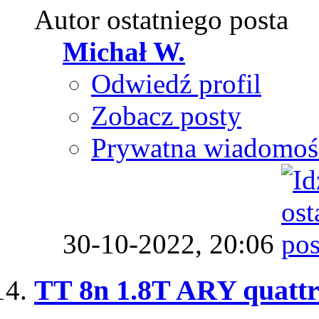
Autor ostatniego posta
Michał W.
Odwiedź profil
Zobacz posty
Prywatna wiadomoś
30-10-2022,
20:06
TT 8n 1.8T ARY quat