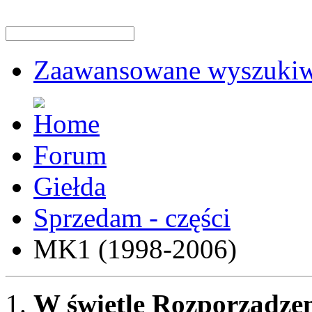
Zaawansowane wyszukiw
Forum
Giełda
Sprzedam - części
MK1 (1998-2006)
W świetle Rozporządzen