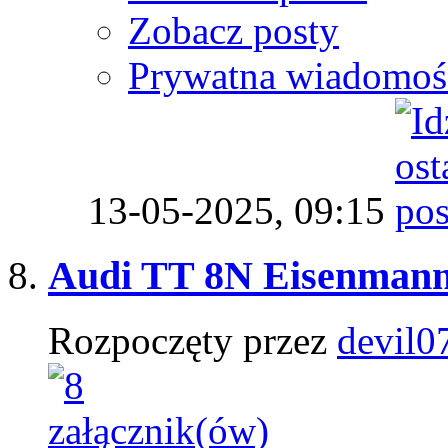
Zobacz posty
Prywatna wiadomoś
13-05-2025,
09:15
Audi TT 8N Eisenmann
Rozpoczęty przez
devil0