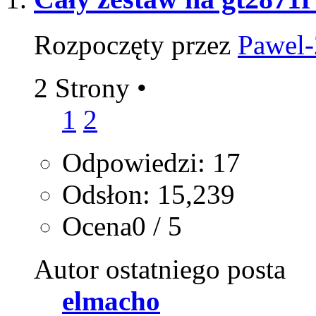
Rozpoczęty przez
Pawel
2 Strony
•
1
2
Odpowiedzi: 17
Odsłon: 15,239
Ocena0 / 5
Autor ostatniego posta
elmacho