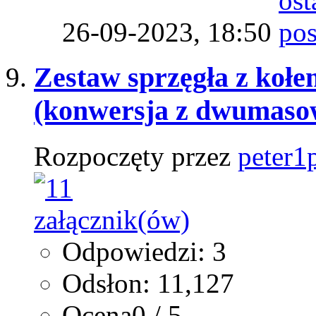
26-09-2023,
18:50
Zestaw sprzęgła z koł
(konwersja z dwumaso
Rozpoczęty przez
peter1
Odpowiedzi: 3
Odsłon: 11,127
Ocena0 / 5