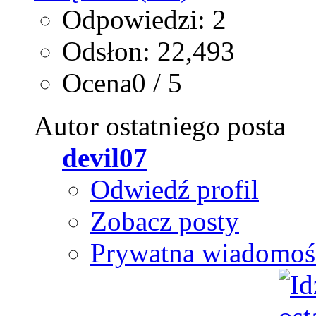
Odpowiedzi: 2
Odsłon: 22,493
Ocena0 / 5
Autor ostatniego posta
devil07
Odwiedź profil
Zobacz posty
Prywatna wiadomoś