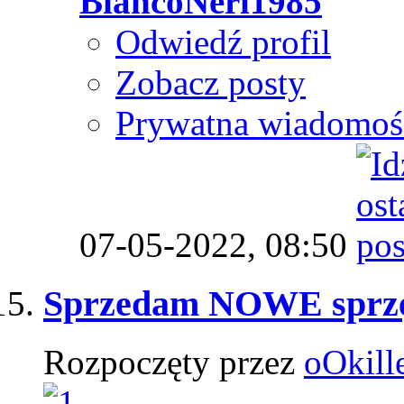
BiancoNeri1985
Odwiedź profil
Zobacz posty
Prywatna wiadomoś
07-05-2022,
08:50
Sprzedam NOWE sprzęg
Rozpoczęty przez
oOkill