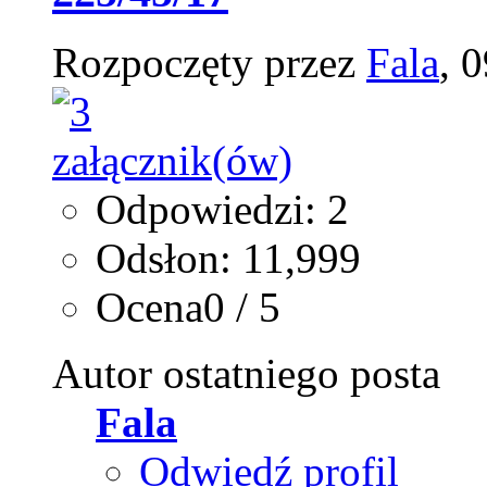
Rozpoczęty przez
Fala
, 
Odpowiedzi: 2
Odsłon: 11,999
Ocena0 / 5
Autor ostatniego posta
Fala
Odwiedź profil