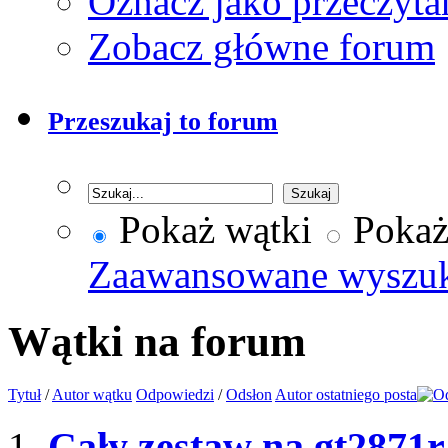
Oznacz jako przeczyta
Zobacz główne forum
Przeszukaj to forum
Pokaż wątki
Pokaż
Zaawansowane wyszu
Wątki na forum
Tytuł
/
Autor wątku
Odpowiedzi
/
Odsłon
Autor ostatniego posta
Cały zestaw na gt2871r 