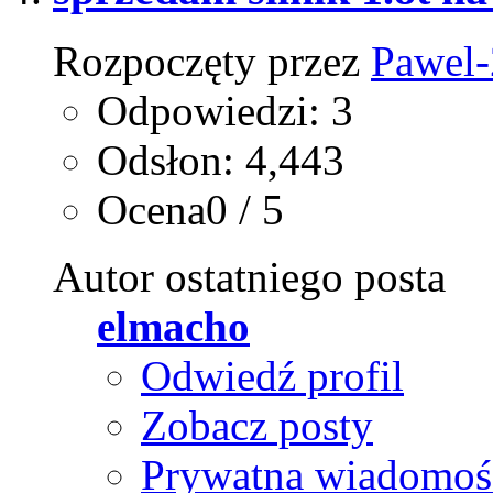
Rozpoczęty przez
Pawel
Odpowiedzi: 3
Odsłon: 4,443
Ocena0 / 5
Autor ostatniego posta
elmacho
Odwiedź profil
Zobacz posty
Prywatna wiadomoś