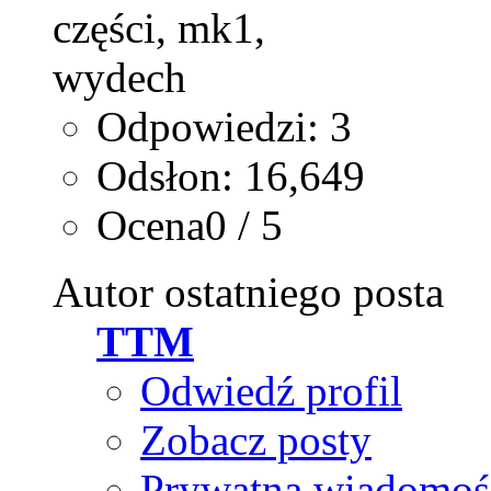
Odpowiedzi: 3
Odsłon: 16,649
Ocena0 / 5
Autor ostatniego posta
TTM
Odwiedź profil
Zobacz posty
Prywatna wiadomoś