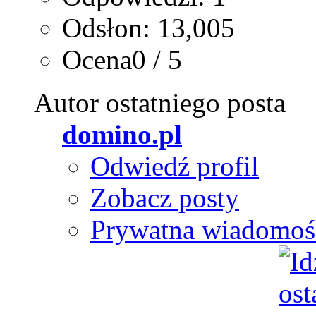
Odsłon: 13,005
Ocena0 / 5
Autor ostatniego posta
domino.pl
Odwiedź profil
Zobacz posty
Prywatna wiadomoś