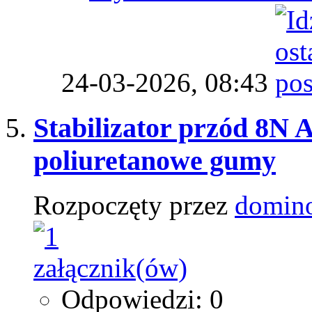
24-03-2026,
08:43
Stabilizator przód 8N
poliuretanowe gumy
Rozpoczęty przez
domino
Odpowiedzi: 0