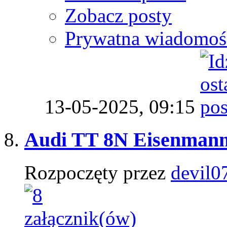
Zobacz posty
Prywatna wiadomoś
13-05-2025,
09:15
Audi TT 8N Eisenmann
Rozpoczęty przez
devil0