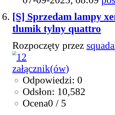
[S] Sprzedam lampy xen
tlumik tylny quattro
Rozpoczęty przez
squada
Odpowiedzi: 0
Odsłon: 10,582
Ocena0 / 5