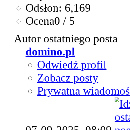
Odsłon: 6,169
Ocena0 / 5
Autor ostatniego posta
domino.pl
Odwiedź profil
Zobacz posty
Prywatna wiadomoś
07-09-2025,
08:09