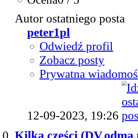
Autor ostatniego posta
peter1pl
Odwiedź profil
Zobacz posty
Prywatna wiadomoś
12-09-2023,
19:26
Kilka części (DV,odma,