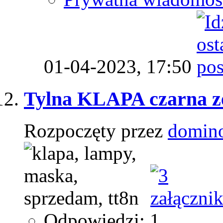
01-04-2023,
17:50
Tylna KLAPA czarna z
Rozpoczęty przez
domino
Odpowiedzi: 1