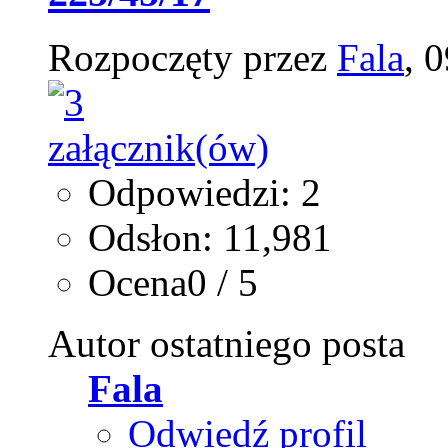
Rozpoczęty przez
Fala
, 
Odpowiedzi: 2
Odsłon: 11,981
Ocena0 / 5
Autor ostatniego posta
Fala
Odwiedź profil