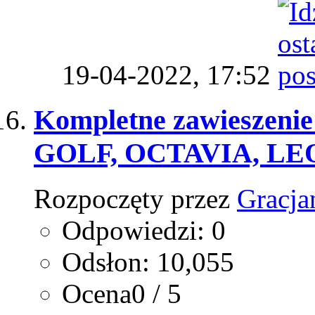
19-04-2022,
17:52
Kompletne zawieszenie 
GOLF, OCTAVIA, LE
Rozpoczęty przez
Gracj
Odpowiedzi: 0
Odsłon: 10,055
Ocena0 / 5