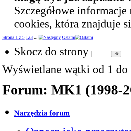
Szczegółowe informacje 
cookies, która znajduje 
Strona 1 z 5
1
2
3
...
Ostatni
Skocz do strony
Wyświetlane wątki od 1 do
Forum:
MK1 (1998-2
Narzędzia forum