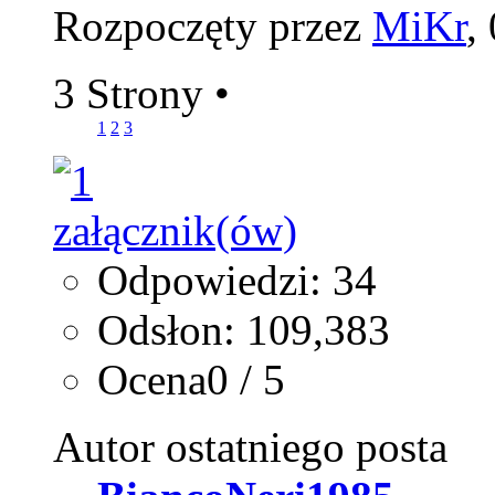
Rozpoczęty przez
MiKr
,
3 Strony
•
1
2
3
Odpowiedzi: 34
Odsłon: 109,383
Ocena0 / 5
Autor ostatniego posta