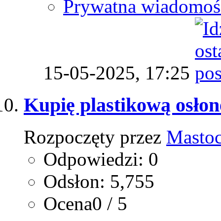
Prywatna wiadomoś
15-05-2025,
17:25
Kupię plastikową osłon
Rozpoczęty przez
Mastoc
Odpowiedzi: 0
Odsłon: 5,755
Ocena0 / 5