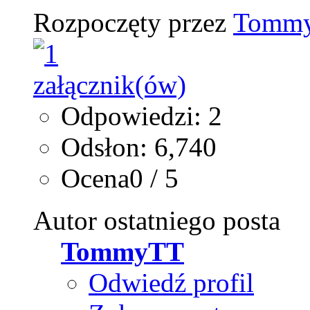
Rozpoczęty przez
Tomm
Odpowiedzi: 2
Odsłon: 6,740
Ocena0 / 5
Autor ostatniego posta
TommyTT
Odwiedź profil