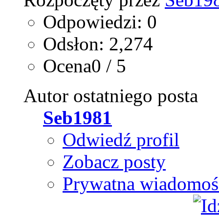
Odpowiedzi: 0
Odsłon: 2,274
Ocena0 / 5
Autor ostatniego posta
Seb1981
Odwiedź profil
Zobacz posty
Prywatna wiadomoś