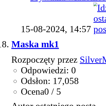
15-08-2024,
14:57
Maska mk1
Rozpoczęty przez
Silver
Odpowiedzi: 0
Odsłon: 17,058
Ocena0 / 5
Autor ostatniego posta