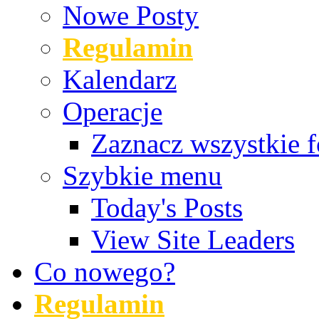
Nowe Posty
Regulamin
Kalendarz
Operacje
Zaznacz wszystkie f
Szybkie menu
Today's Posts
View Site Leaders
Co nowego?
Regulamin