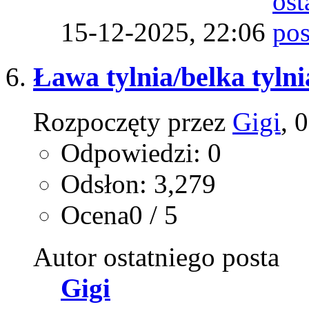
15-12-2025,
22:06
Ława tylnia/belka tylni
Rozpoczęty przez
Gigi
, 
Odpowiedzi: 0
Odsłon: 3,279
Ocena0 / 5
Autor ostatniego posta
Gigi