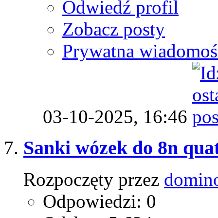
Odwiedź profil
Zobacz posty
Prywatna wiadomoś
03-10-2025,
16:46
Sanki wózek do 8n quatt
Rozpoczęty przez
domino
Odpowiedzi: 0