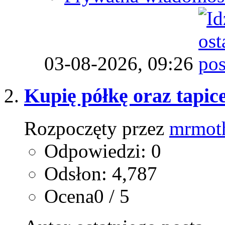
03-08-2026,
09:26
Kupię półkę oraz tapic
Rozpoczęty przez
mrmot
Odpowiedzi: 0
Odsłon: 4,787
Ocena0 / 5