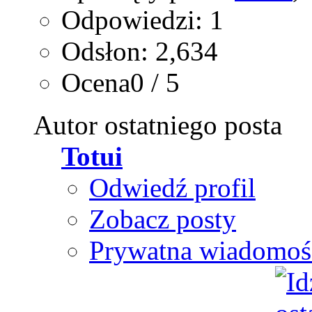
Odpowiedzi: 1
Odsłon: 2,634
Ocena0 / 5
Autor ostatniego posta
Totui
Odwiedź profil
Zobacz posty
Prywatna wiadomoś