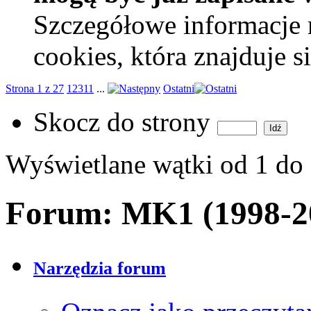
Szczegółowe informacje 
cookies, która znajduje 
Strona 1 z 27
1
2
3
11
...
Ostatni
Skocz do strony
Wyświetlane wątki od 1 do
Forum:
MK1 (1998-2
Narzędzia forum