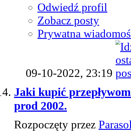
Odwiedź profil
Zobacz posty
Prywatna wiadomoś
09-10-2022,
23:19
Jaki kupić przepływom
prod 2002.
Rozpoczęty przez
Paraso