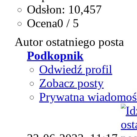
Odsłon: 10,457
Ocena0 / 5
Autor ostatniego posta
Podkopnik
Odwiedź profil
Zobacz posty
Prywatna wiadomoś