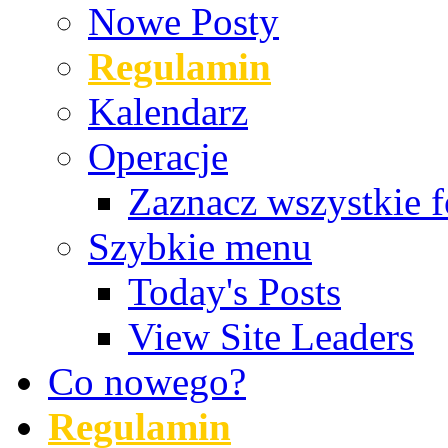
Nowe Posty
Regulamin
Kalendarz
Operacje
Zaznacz wszystkie f
Szybkie menu
Today's Posts
View Site Leaders
Co nowego?
Regulamin