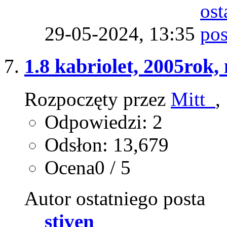
29-05-2024,
13:35
1.8 kabriolet, 2005rok
Rozpoczęty przez
Mitt_
,
Odpowiedzi: 2
Odsłon: 13,679
Ocena0 / 5
Autor ostatniego posta
stiven