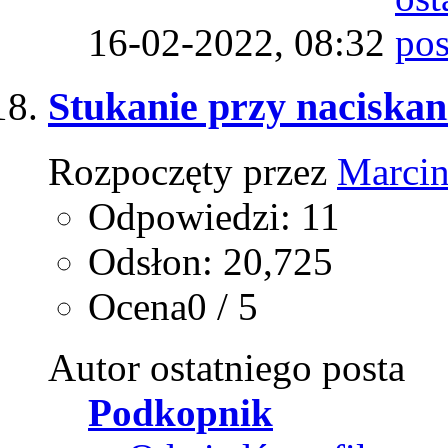
16-02-2022,
08:32
Stukanie przy naciskan
Rozpoczęty przez
Marci
Odpowiedzi: 11
Odsłon: 20,725
Ocena0 / 5
Autor ostatniego posta
Podkopnik