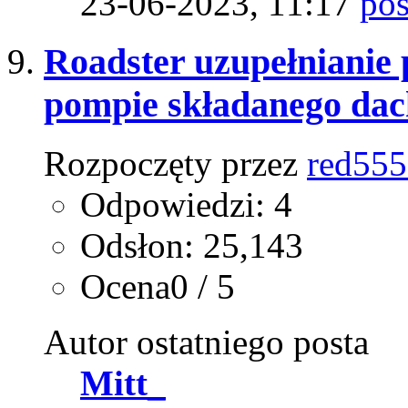
23-06-2023,
11:17
Roadster uzupełnianie 
pompie składanego da
Rozpoczęty przez
red55
Odpowiedzi: 4
Odsłon: 25,143
Ocena0 / 5
Autor ostatniego posta
Mitt_