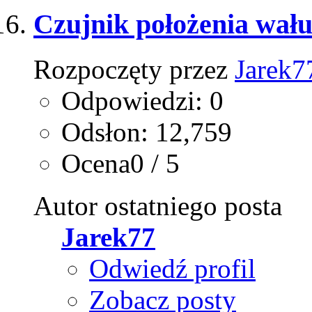
Czujnik położenia wał
Rozpoczęty przez
Jarek7
Odpowiedzi: 0
Odsłon: 12,759
Ocena0 / 5
Autor ostatniego posta
Jarek77
Odwiedź profil
Zobacz posty