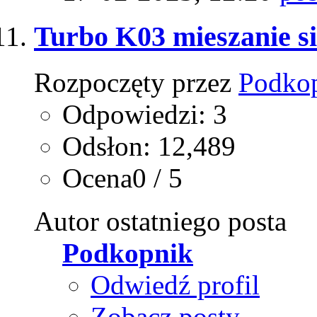
Turbo K03 mieszanie si
Rozpoczęty przez
Podko
Odpowiedzi: 3
Odsłon: 12,489
Ocena0 / 5
Autor ostatniego posta
Podkopnik
Odwiedź profil
Zobacz posty