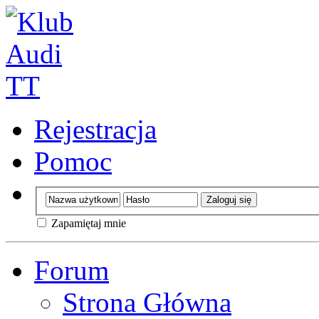
Rejestracja
Pomoc
Zapamiętaj mnie
Forum
Strona Główna