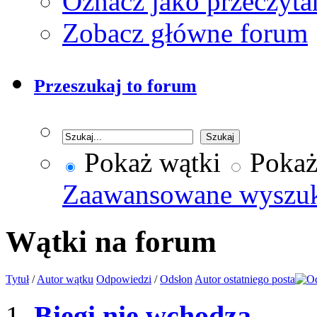
Oznacz jako przeczyta
Zobacz główne forum
Przeszukaj to forum
Pokaż wątki
Pokaż
Zaawansowane wyszu
Wątki na forum
Tytuł
/
Autor wątku
Odpowiedzi
/
Odsłon
Autor ostatniego posta
Biegi nie wchodzą