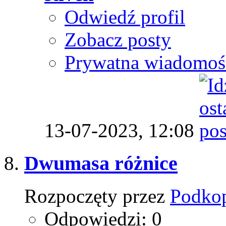
Odwiedź profil
Zobacz posty
Prywatna wiadomoś
13-07-2023,
12:08
Dwumasa różnice
Rozpoczęty przez
Podko
Odpowiedzi: 0