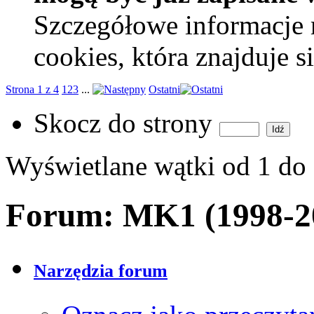
Szczegółowe informacje 
cookies, która znajduje 
Strona 1 z 4
1
2
3
...
Ostatni
Skocz do strony
Wyświetlane wątki od 1 do
Forum:
MK1 (1998-2
Narzędzia forum