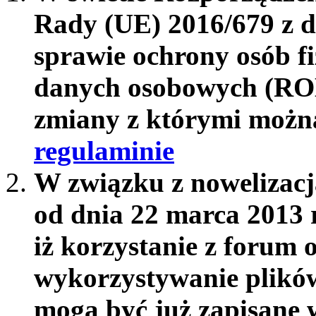
Rady (UE) 2016/679 z d
sprawie ochrony osób f
danych osobowych (RO
zmiany z którymi możn
regulaminie
W związku z nowelizac
od dnia 22 marca 2013 
iż korzystanie z forum 
wykorzystywanie plików
mogą być już zapisane w