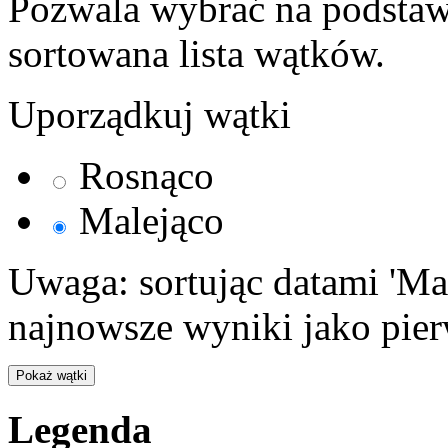
Pozwala wybrać na podstaw
sortowana lista wątków.
Uporządkuj wątki
Rosnąco
Malejąco
Uwaga: sortując datami 'Ma
najnowsze wyniki jako pier
Legenda