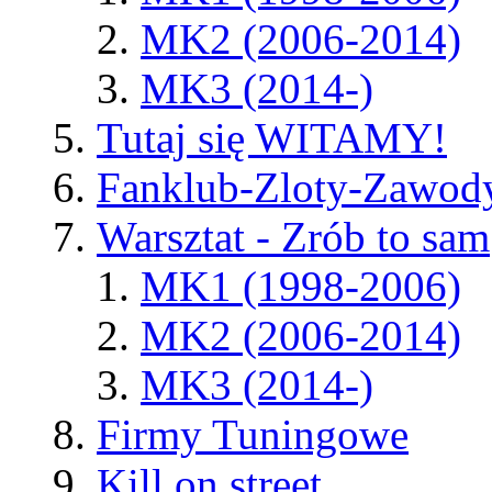
MK2 (2006-2014)
MK3 (2014-)
Tutaj się WITAMY!
Fanklub-Zloty-Zawod
Warsztat - Zrób to sam
MK1 (1998-2006)
MK2 (2006-2014)
MK3 (2014-)
Firmy Tuningowe
Kill on street