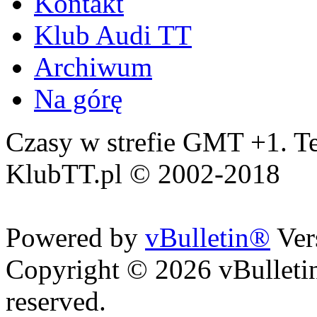
Kontakt
Klub Audi TT
Archiwum
Na górę
Czasy w strefie GMT +1. Te
KlubTT.pl © 2002-2018
Powered by
vBulletin®
Ver
Copyright © 2026 vBulletin 
reserved.