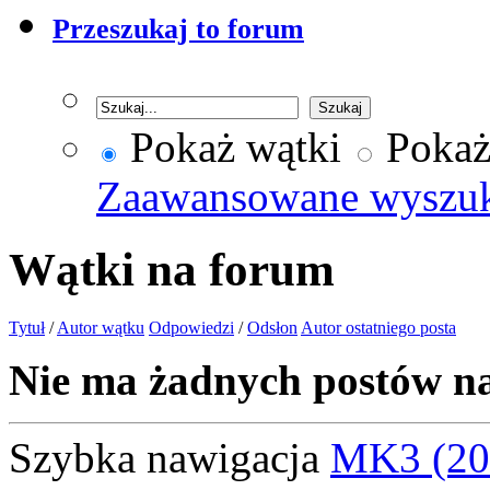
Przeszukaj to forum
Pokaż wątki
Pokaż
Zaawansowane wyszu
Wątki na forum
Tytuł
/
Autor wątku
Odpowiedzi
/
Odsłon
Autor ostatniego posta
Nie ma żadnych postów n
Szybka nawigacja
MK3 (20