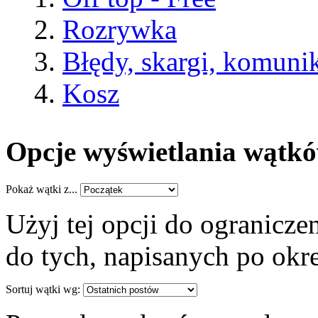
Rozrywka
Błędy, skargi, komuni
Kosz
Opcje wyświetlania wątk
Pokaż wątki z...
Użyj tej opcji do ogranicz
do tych, napisanych po okre
Sortuj wątki wg: