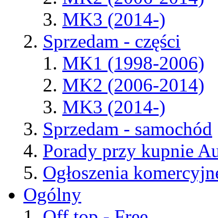
MK3 (2014-)
Sprzedam - części
MK1 (1998-2006)
MK2 (2006-2014)
MK3 (2014-)
Sprzedam - samochód
Porady przy kupnie A
Ogłoszenia komercyjn
Ogólny
Off top - Free