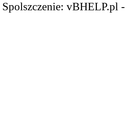
Spolszczenie: vBHELP.pl -