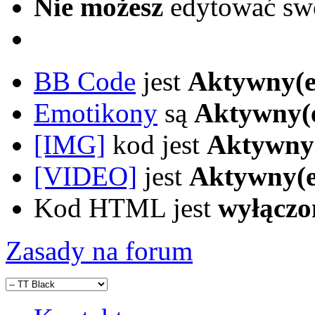
Nie możesz
edytować sw
BB Code
jest
Aktywny(e
Emotikony
są
Aktywny(
[IMG]
kod jest
Aktywny
[VIDEO]
jest
Aktywny(e
Kod HTML jest
wyłączo
Zasady na forum