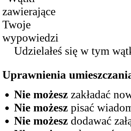
Udzielałeś się w tym wąt
Uprawnienia umieszczani
Nie możesz
zakładać no
Nie możesz
pisać wiado
Nie możesz
dodawać zał