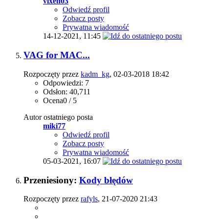
vixen03
Odwiedź profil
Zobacz posty
Prywatna wiadomość
14-12-2021,
11:45
VAG for MAC...
Rozpoczęty przez
kadm_kg
, 02-03-2018 18:42
Odpowiedzi: 7
Odsłon: 40,711
Ocena0 / 5
Autor ostatniego posta
miki77
Odwiedź profil
Zobacz posty
Prywatna wiadomość
05-03-2021,
16:07
Przeniesiony:
Kody błędów
Rozpoczęty przez
rafyls
, 21-07-2020 21:43