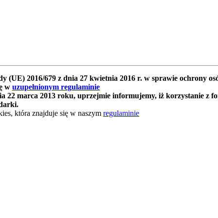
y (UE) 2016/679 z dnia 27 kwietnia 2016 r. w sprawie ochrony 
ię w
uzupełnionym regulaminie
 22 marca 2013 roku, uprzejmie informujemy, iż korzystanie z f
darki.
ies, która znajduje się w naszym
regulaminie