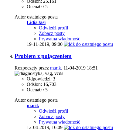
Odsłon: 25,161
Ocena0 / 5
Autor ostatniego posta
LidiaJasi
Odwiedź profil
Zobacz posty
Prywatna wiadomość
19-11-2019,
09:00
Problem z połączeniem
Rozpoczęty przez
marik
, 11-04-2019 18:51
Odpowiedzi: 3
Odsłon: 16,703
Ocena0 / 5
Autor ostatniego posta
marik
Odwiedź profil
Zobacz posty
Prywatna wiadomość
12-04-2019,
16:09