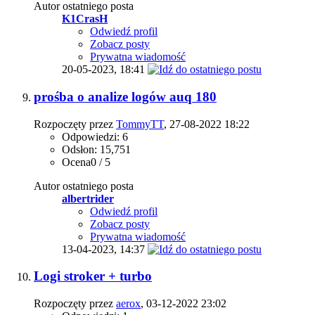
Autor ostatniego posta
K1CrasH
Odwiedź profil
Zobacz posty
Prywatna wiadomość
20-05-2023,
18:41
prośba o analize logów auq 180
Rozpoczęty przez
TommyTT
, 27-08-2022 18:22
Odpowiedzi: 6
Odsłon: 15,751
Ocena0 / 5
Autor ostatniego posta
albertrider
Odwiedź profil
Zobacz posty
Prywatna wiadomość
13-04-2023,
14:37
Logi stroker + turbo
Rozpoczęty przez
aerox
, 03-12-2022 23:02