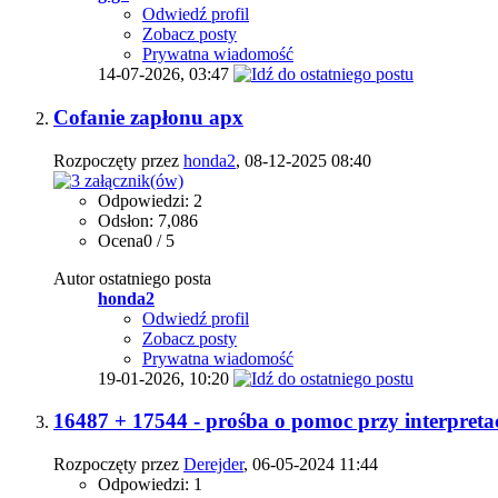
Odwiedź profil
Zobacz posty
Prywatna wiadomość
14-07-2026,
03:47
Cofanie zapłonu apx
Rozpoczęty przez
honda2
, 08-12-2025 08:40
Odpowiedzi: 2
Odsłon: 7,086
Ocena0 / 5
Autor ostatniego posta
honda2
Odwiedź profil
Zobacz posty
Prywatna wiadomość
19-01-2026,
10:20
16487 + 17544 - prośba o pomoc przy interpreta
Rozpoczęty przez
Derejder
, 06-05-2024 11:44
Odpowiedzi: 1