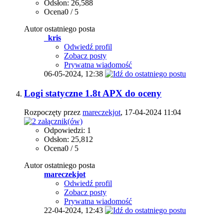
Odsłon: 26,588
Ocena0 / 5
Autor ostatniego posta
_kris
Odwiedź profil
Zobacz posty
Prywatna wiadomość
06-05-2024,
12:38
Logi statyczne 1.8t APX do oceny
Rozpoczęty przez
mareczekjot
, 17-04-2024 11:04
Odpowiedzi: 1
Odsłon: 25,812
Ocena0 / 5
Autor ostatniego posta
mareczekjot
Odwiedź profil
Zobacz posty
Prywatna wiadomość
22-04-2024,
12:43