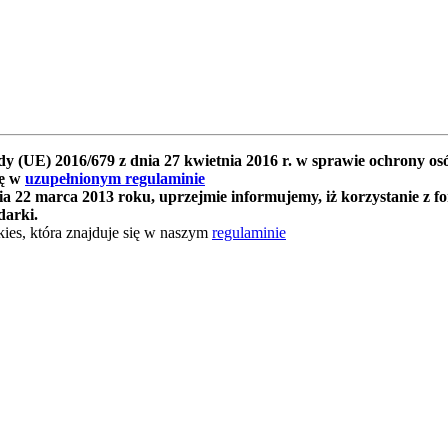
y (UE) 2016/679 z dnia 27 kwietnia 2016 r. w sprawie ochrony 
ię w
uzupełnionym regulaminie
 22 marca 2013 roku, uprzejmie informujemy, iż korzystanie z f
darki.
ies, która znajduje się w naszym
regulaminie