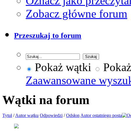
Oznacz jako przeczyta
Zobacz główne forum
Przeszukaj to forum
Pokaż wątki
Pokaż
Zaawansowane wyszu
Wątki na forum
Tytuł
/
Autor wątku
Odpowiedzi
/
Odsłon
Autor ostatniego posta