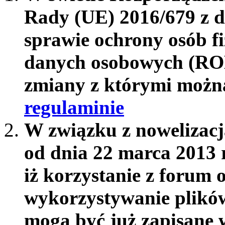
Rady (UE) 2016/679 z d
sprawie ochrony osób f
danych osobowych (RO
zmiany z którymi możn
regulaminie
W związku z nowelizac
od dnia 22 marca 2013 
iż korzystanie z forum 
wykorzystywanie plików
mogą być już zapisane w