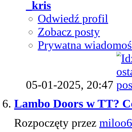
_kris
Odwiedź profil
Zobacz posty
Prywatna wiadomoś
05-01-2025,
20:47
Lambo Doors w TT? Co
Rozpoczęty przez
miloo