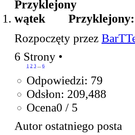
Przyklejony
Rozpoczęty przez
BarTT
6 Strony
•
1
2
3
...
6
Odpowiedzi: 79
Odsłon: 209,488
Ocena0 / 5
Autor ostatniego posta