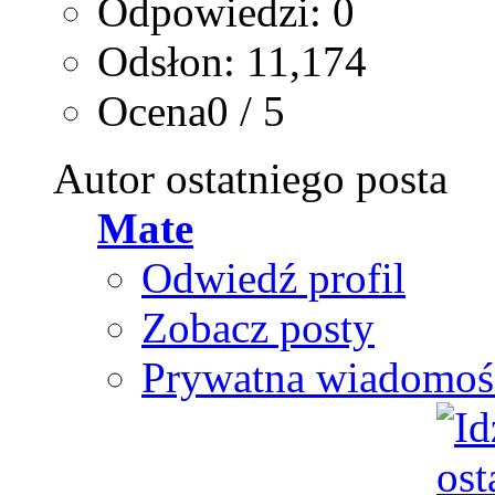
Odpowiedzi: 0
Odsłon: 11,174
Ocena0 / 5
Autor ostatniego posta
Mate
Odwiedź profil
Zobacz posty
Prywatna wiadomoś