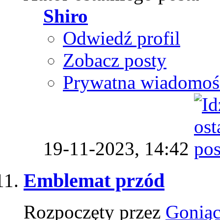
Shiro
Odwiedź profil
Zobacz posty
Prywatna wiadomoś
19-11-2023,
14:42
Emblemat przód
Rozpoczęty przez
Goniąc