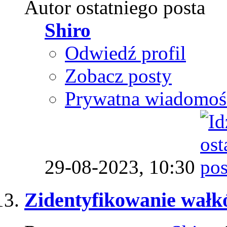
Autor ostatniego posta
Shiro
Odwiedź profil
Zobacz posty
Prywatna wiadomoś
29-08-2023,
10:30
Zidentyfikowanie wałk