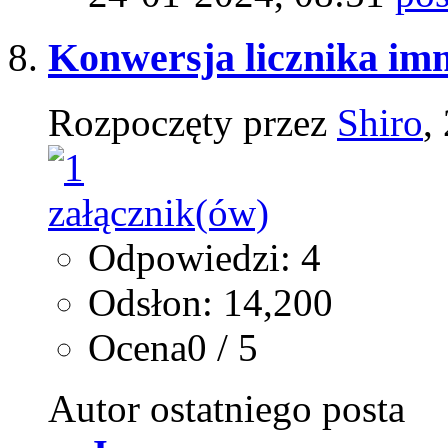
Konwersja licznika im
Rozpoczęty przez
Shiro
,
Odpowiedzi: 4
Odsłon: 14,200
Ocena0 / 5
Autor ostatniego posta