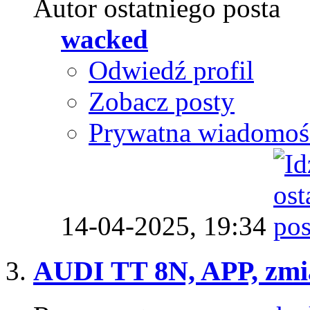
Autor ostatniego posta
wacked
Odwiedź profil
Zobacz posty
Prywatna wiadomoś
14-04-2025,
19:34
AUDI TT 8N, APP, zm