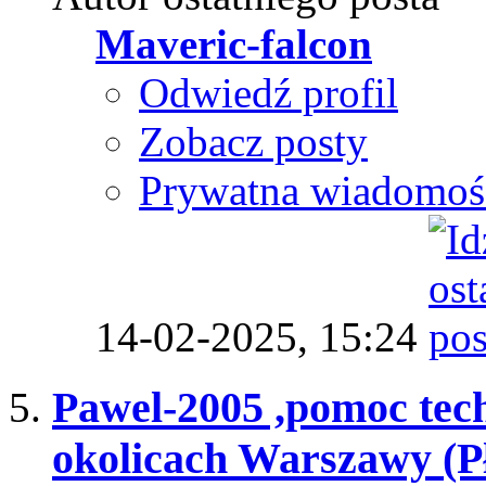
Maveric-falcon
Odwiedź profil
Zobacz posty
Prywatna wiadomoś
14-02-2025,
15:24
Pawel-2005 ,pomoc tec
okolicach Warszawy (P