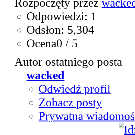
Rozpoczęty przez
wacke
Odpowiedzi: 1
Odsłon: 5,304
Ocena0 / 5
Autor ostatniego posta
wacked
Odwiedź profil
Zobacz posty
Prywatna wiadomoś