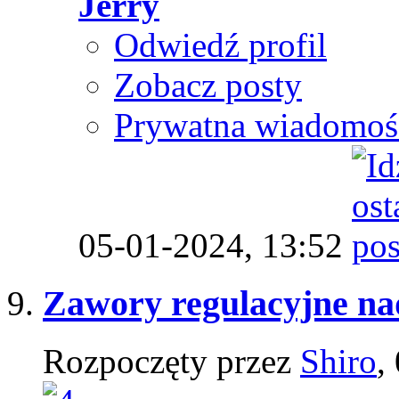
Jerry
Odwiedź profil
Zobacz posty
Prywatna wiadomoś
05-01-2024,
13:52
Zawory regulacyjne na
Rozpoczęty przez
Shiro
,