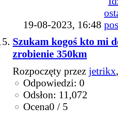
19-08-2023,
16:48
Szukam kogoś kto mi do
zrobienie 350km
Rozpoczęty przez
jetrikx
Odpowiedzi: 0
Odsłon: 11,072
Ocena0 / 5