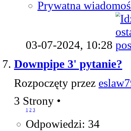
Prywatna wiadomoś
03-07-2024,
10:28
Downpipe 3' pytanie?
Rozpoczęty przez
eslaw7
3 Strony
•
1
2
3
Odpowiedzi: 34