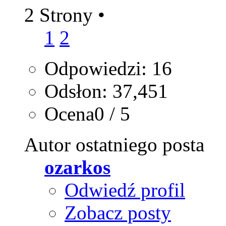
2 Strony
•
1
2
Odpowiedzi: 16
Odsłon: 37,451
Ocena0 / 5
Autor ostatniego posta
ozarkos
Odwiedź profil
Zobacz posty