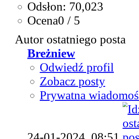
Odsłon: 70,023
Ocena0 / 5
Autor ostatniego posta
Breżniew
Odwiedź profil
Zobacz posty
Prywatna wiadomoś
24-01-2024,
08:51