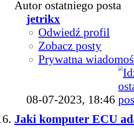
Autor ostatniego posta
jetrikx
Odwiedź profil
Zobacz posty
Prywatna wiadomoś
08-07-2023,
18:46
Jaki komputer ECU ada