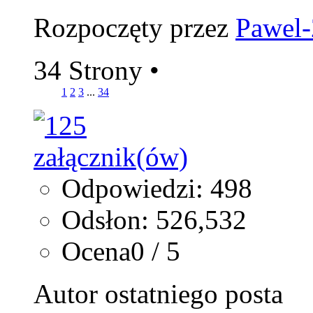
Rozpoczęty przez
Pawel
34 Strony
•
1
2
3
...
34
Odpowiedzi: 498
Odsłon: 526,532
Ocena0 / 5
Autor ostatniego posta