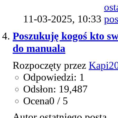
11-03-2025,
10:33
Poszukuję kogoś kto s
do manuala
Rozpoczęty przez
Kapi2
Odpowiedzi: 1
Odsłon: 19,487
Ocena0 / 5
Autor ostatniego posta