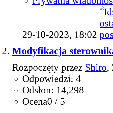
Prywatna wiadomoś
29-10-2023,
18:02
Modyfikacja sterownik
Rozpoczęty przez
Shiro
,
Odpowiedzi: 4
Odsłon: 14,298
Ocena0 / 5