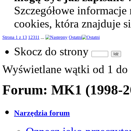
Szczegółowe informacje 
cookies, która znajduje 
Strona 1 z 13
1
2
3
11
...
Ostatni
Skocz do strony
Wyświetlane wątki od 1 do
Forum:
MK1 (1998-2
Narzędzia forum