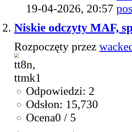
19-04-2026,
20:57
Niskie odczyty MAF, s
Rozpoczęty przez
wacke
Odpowiedzi: 2
Odsłon: 15,730
Ocena0 / 5