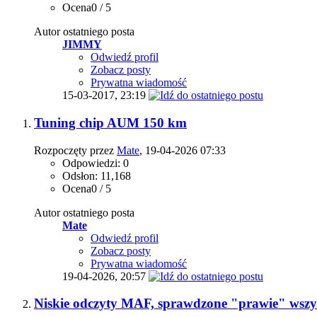
Ocena0 / 5
Autor ostatniego posta
JIMMY
Odwiedź profil
Zobacz posty
Prywatna wiadomość
15-03-2017,
23:19
Tuning chip AUM 150 km
Rozpoczęty przez
Mate
, 19-04-2026 07:33
Odpowiedzi: 0
Odsłon: 11,168
Ocena0 / 5
Autor ostatniego posta
Mate
Odwiedź profil
Zobacz posty
Prywatna wiadomość
19-04-2026,
20:57
Niskie odczyty MAF, sprawdzone "prawie" wszy