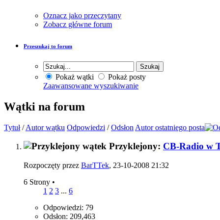
Oznacz jako przeczytany
Zobacz główne forum
Przeszukaj to forum
Pokaż wątki
Pokaż posty
Zaawansowane wyszukiwanie
Wątki na forum
Tytuł
/
Autor wątku
Odpowiedzi
/
Odsłon
Autor ostatniego posta
Przyklejony:
CB-Radio w 
Rozpoczęty przez
BarTTek
, 23-10-2008 21:32
6 Strony
•
1
2
3
...
6
Odpowiedzi: 79
Odsłon: 209,463