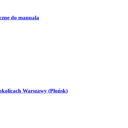
yczne do manuala
okolicach Warszawy (Płońsk)