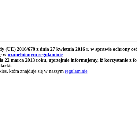
y (UE) 2016/679 z dnia 27 kwietnia 2016 r. w sprawie ochrony 
ię w
uzupełnionym regulaminie
 22 marca 2013 roku, uprzejmie informujemy, iż korzystanie z f
darki.
ies, która znajduje się w naszym
regulaminie