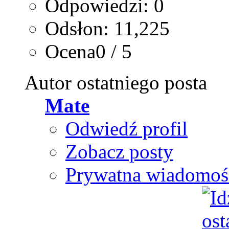
Odpowiedzi: 0
Odsłon: 11,225
Ocena0 / 5
Autor ostatniego posta
Mate
Odwiedź profil
Zobacz posty
Prywatna wiadomoś