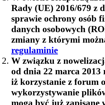
Rady (UE) 2016/679 z d
sprawie ochrony osób f
danych osobowych (RO
zmiany z którymi możn
regulaminie
W związku z nowelizac
od dnia 22 marca 2013 
iż korzystanie z forum 
wykorzystywanie plików
mogą być już zapisane w