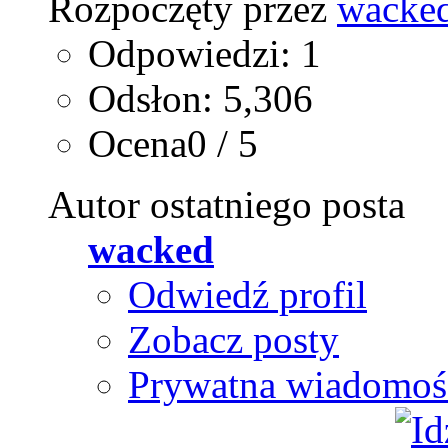
Rozpoczęty przez
wacke
Odpowiedzi: 1
Odsłon: 5,306
Ocena0 / 5
Autor ostatniego posta
wacked
Odwiedź profil
Zobacz posty
Prywatna wiadomoś