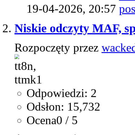
19-04-2026,
20:57
Niskie odczyty MAF, s
Rozpoczęty przez
wacke
Odpowiedzi: 2
Odsłon: 15,732
Ocena0 / 5