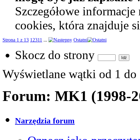
Szczegółowe informacje 
cookies, która znajduje 
Strona 1 z 13
1
2
3
11
...
Ostatni
Skocz do strony
Wyświetlane wątki od 1 do
Forum:
MK1 (1998-2
Narzędzia forum