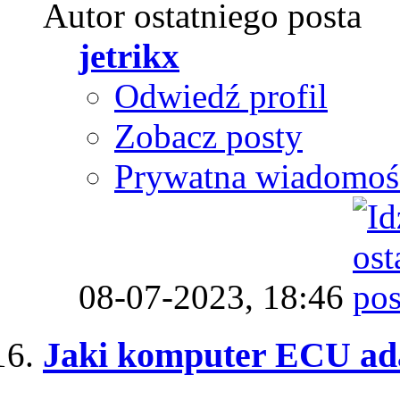
Autor ostatniego posta
jetrikx
Odwiedź profil
Zobacz posty
Prywatna wiadomoś
08-07-2023,
18:46
Jaki komputer ECU ada