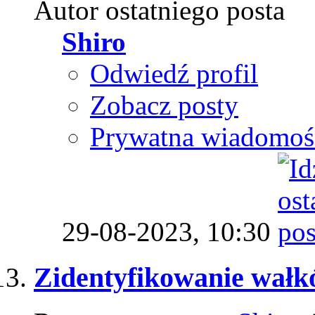
Autor ostatniego posta
Shiro
Odwiedź profil
Zobacz posty
Prywatna wiadomoś
29-08-2023,
10:30
Zidentyfikowanie wałk