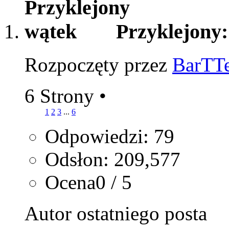
Przyklejony
Rozpoczęty przez
BarTT
6 Strony
•
1
2
3
...
6
Odpowiedzi: 79
Odsłon: 209,577
Ocena0 / 5
Autor ostatniego posta