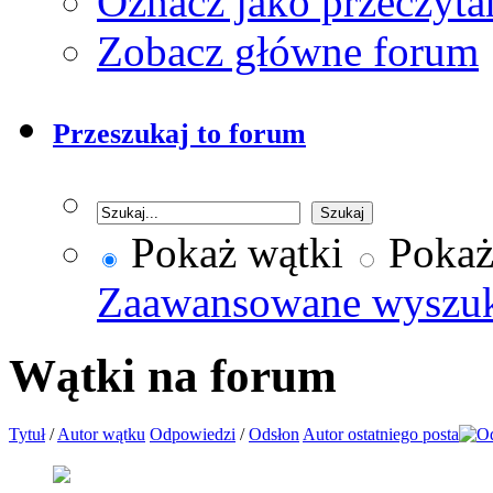
Oznacz jako przeczyta
Zobacz główne forum
Przeszukaj to forum
Pokaż wątki
Pokaż
Zaawansowane wyszu
Wątki na forum
Tytuł
/
Autor wątku
Odpowiedzi
/
Odsłon
Autor ostatniego posta