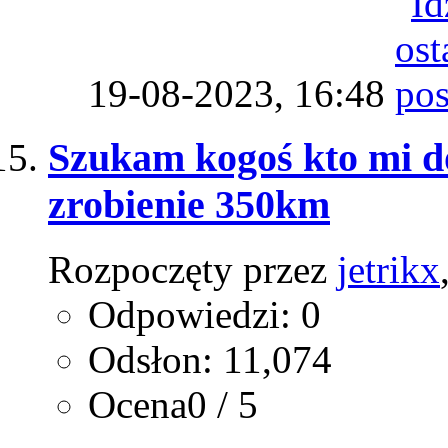
19-08-2023,
16:48
Szukam kogoś kto mi do
zrobienie 350km
Rozpoczęty przez
jetrikx
Odpowiedzi: 0
Odsłon: 11,074
Ocena0 / 5