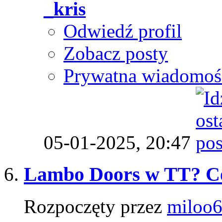
_kris
Odwiedź profil
Zobacz posty
Prywatna wiadomoś
05-01-2025,
20:47
Lambo Doors w TT? Co
Rozpoczęty przez
miloo