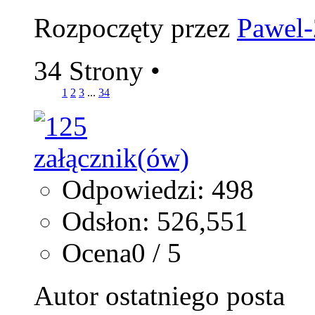
Rozpoczęty przez
Pawel
34 Strony
•
1
2
3
...
34
Odpowiedzi: 498
Odsłon: 526,551
Ocena0 / 5
Autor ostatniego posta