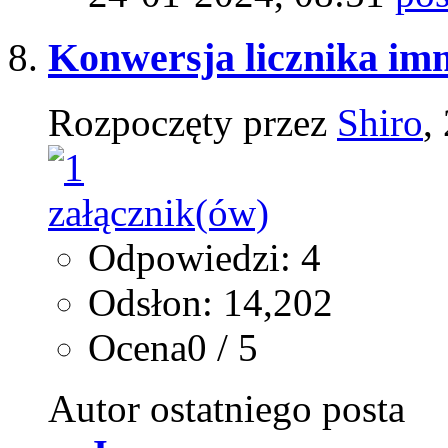
Konwersja licznika im
Rozpoczęty przez
Shiro
,
Odpowiedzi: 4
Odsłon: 14,202
Ocena0 / 5
Autor ostatniego posta