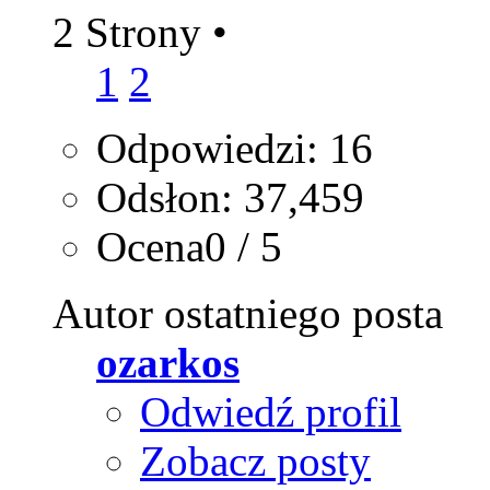
2 Strony
•
1
2
Odpowiedzi: 16
Odsłon: 37,459
Ocena0 / 5
Autor ostatniego posta
ozarkos
Odwiedź profil
Zobacz posty