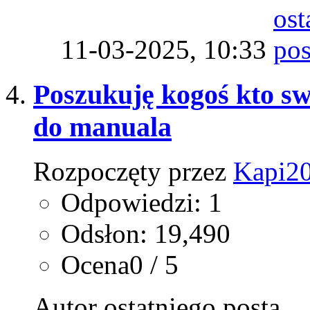
11-03-2025,
10:33
Poszukuję kogoś kto s
do manuala
Rozpoczęty przez
Kapi2
Odpowiedzi: 1
Odsłon: 19,490
Ocena0 / 5
Autor ostatniego posta