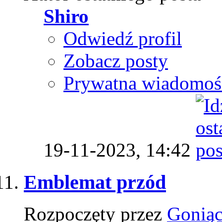
Shiro
Odwiedź profil
Zobacz posty
Prywatna wiadomoś
19-11-2023,
14:42
Emblemat przód
Rozpoczęty przez
Goniąc