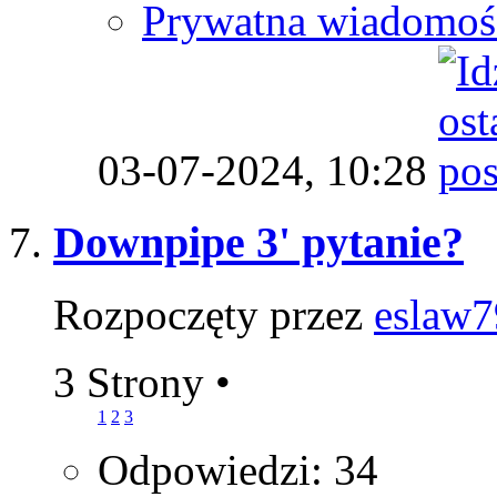
Prywatna wiadomoś
03-07-2024,
10:28
Downpipe 3' pytanie?
Rozpoczęty przez
eslaw7
3 Strony
•
1
2
3
Odpowiedzi: 34