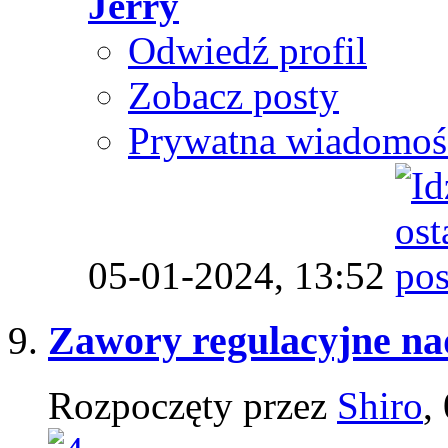
Jerry
Odwiedź profil
Zobacz posty
Prywatna wiadomoś
05-01-2024,
13:52
Zawory regulacyjne na
Rozpoczęty przez
Shiro
,