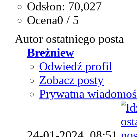
Odsłon: 70,027
Ocena0 / 5
Autor ostatniego posta
Breżniew
Odwiedź profil
Zobacz posty
Prywatna wiadomoś
24-01-2024,
08:51