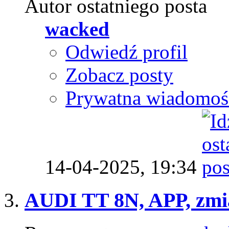
Autor ostatniego posta
wacked
Odwiedź profil
Zobacz posty
Prywatna wiadomoś
14-04-2025,
19:34
AUDI TT 8N, APP, zm