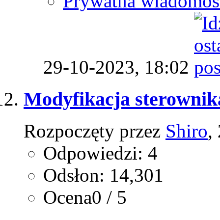
Prywatna wiadomoś
29-10-2023,
18:02
Modyfikacja sterownik
Rozpoczęty przez
Shiro
,
Odpowiedzi: 4
Odsłon: 14,301
Ocena0 / 5