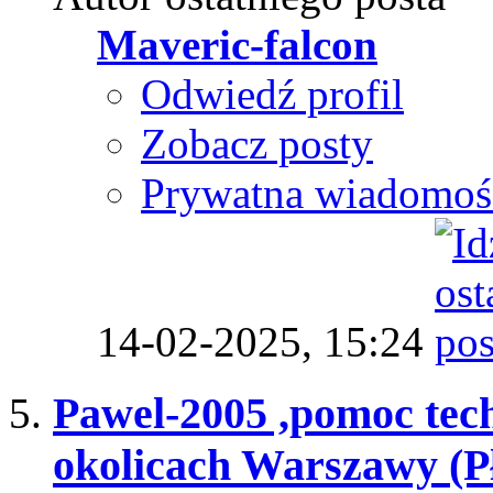
Maveric-falcon
Odwiedź profil
Zobacz posty
Prywatna wiadomoś
14-02-2025,
15:24
Pawel-2005 ,pomoc tec
okolicach Warszawy (P