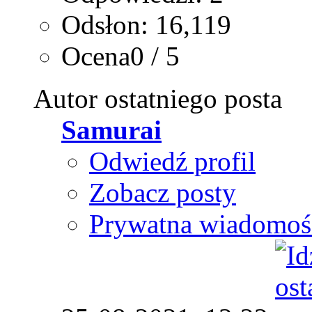
Odsłon: 16,119
Ocena0 / 5
Autor ostatniego posta
Samurai
Odwiedź profil
Zobacz posty
Prywatna wiadomoś