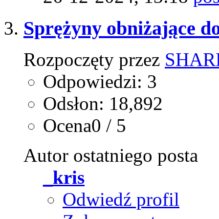
Sprężyny obniżające d
Rozpoczęty przez
SHAR
Odpowiedzi: 3
Odsłon: 18,892
Ocena0 / 5
Autor ostatniego posta
_kris
Odwiedź profil