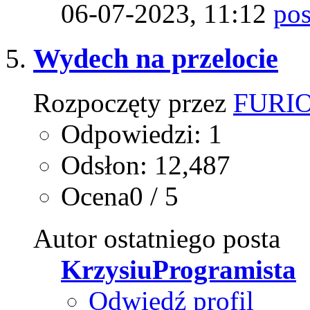
06-07-2023,
11:12
Wydech na przelocie
Rozpoczęty przez
FURI
Odpowiedzi: 1
Odsłon: 12,487
Ocena0 / 5
Autor ostatniego posta
KrzysiuProgramista
Odwiedź profil