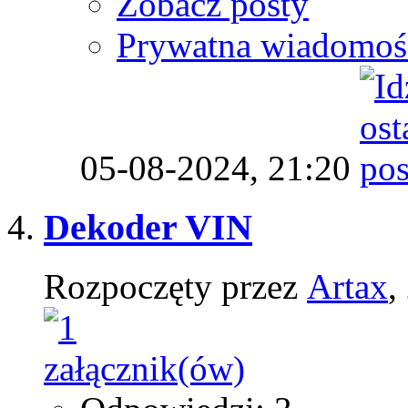
Zobacz posty
Prywatna wiadomoś
05-08-2024,
21:20
Dekoder VIN
Rozpoczęty przez
Artax
,