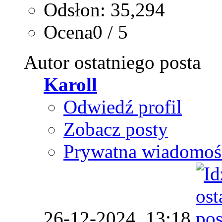
Odsłon: 35,294
Ocena0 / 5
Autor ostatniego posta
Karoll
Odwiedź profil
Zobacz posty
Prywatna wiadomoś
26-12-2024,
13:18