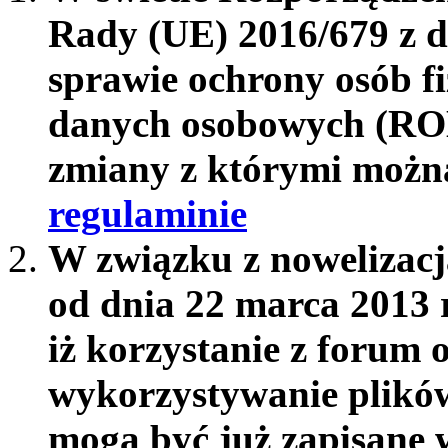
Rady (UE) 2016/679 z d
sprawie ochrony osób f
danych osobowych (RO
zmiany z którymi możn
regulaminie
W związku z nowelizac
od dnia 22 marca 2013 
iż korzystanie z forum 
wykorzystywanie plików
mogą być już zapisane w