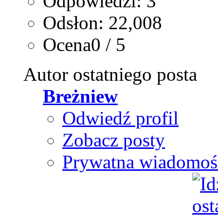
Odpowiedzi: 3
Odsłon: 22,008
Ocena0 / 5
Autor ostatniego posta
Breżniew
Odwiedź profil
Zobacz posty
Prywatna wiadomoś