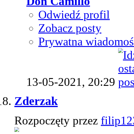
Don Camillo
Odwiedź profil
Zobacz posty
Prywatna wiadomoś
13-05-2021,
20:29
Zderzak
Rozpoczęty przez
filip12