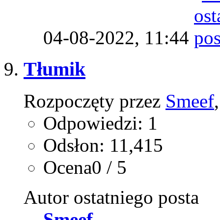
04-08-2022,
11:44
Tłumik
Rozpoczęty przez
Smeef
Odpowiedzi: 1
Odsłon: 11,415
Ocena0 / 5
Autor ostatniego posta
Smeef