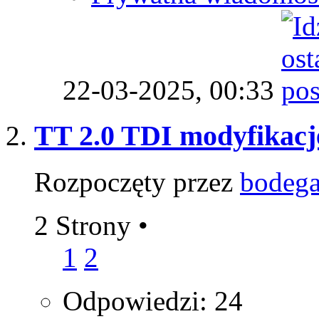
22-03-2025,
00:33
TT 2.0 TDI modyfikacj
Rozpoczęty przez
bodeg
2 Strony
•
1
2
Odpowiedzi: 24