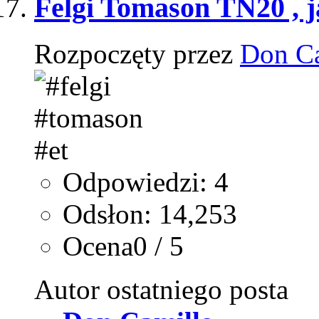
Felgi Tomason TN20 , j
Rozpoczęty przez
Don C
Odpowiedzi: 4
Odsłon: 14,253
Ocena0 / 5
Autor ostatniego posta