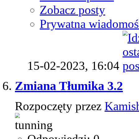
Zobacz posty
Prywatna wiadomoś
15-02-2023,
16:04
Zmiana Tłumika 3.2
Rozpoczęty przez
Kamis
Odpowiedzi: 0