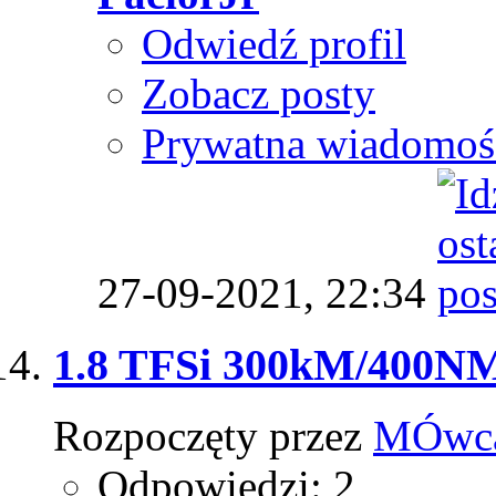
Odwiedź profil
Zobacz posty
Prywatna wiadomoś
27-09-2021,
22:34
1.8 TFSi 300kM/400NM
Rozpoczęty przez
MÓwc
Odpowiedzi: 2