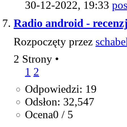
30-12-2022,
19:33
Radio android - recenzj
Rozpoczęty przez
schabe
2 Strony
•
1
2
Odpowiedzi: 19
Odsłon: 32,547
Ocena0 / 5