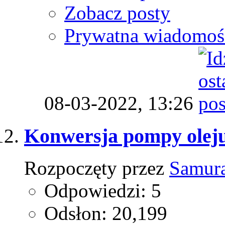
Zobacz posty
Prywatna wiadomoś
08-03-2022,
13:26
Konwersja pompy olej
Rozpoczęty przez
Samur
Odpowiedzi: 5
Odsłon: 20,199