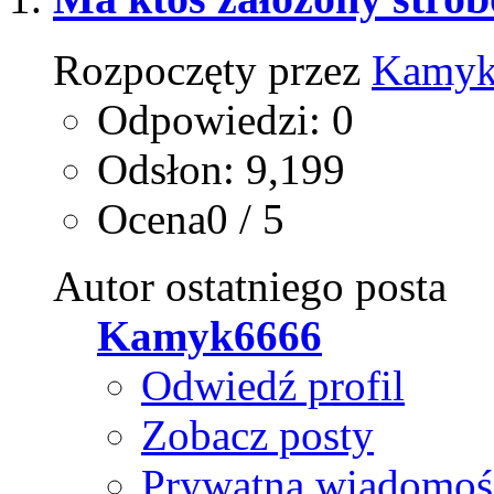
Rozpoczęty przez
Kamyk
Odpowiedzi: 0
Odsłon: 9,199
Ocena0 / 5
Autor ostatniego posta
Kamyk6666
Odwiedź profil
Zobacz posty
Prywatna wiadomoś