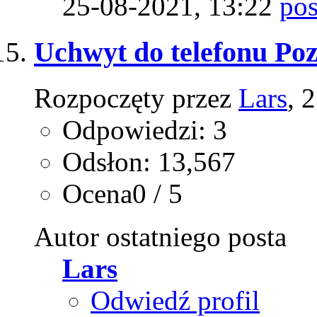
25-08-2021,
13:22
Uchwyt do telefonu Poz
Rozpoczęty przez
Lars
, 
Odpowiedzi: 3
Odsłon: 13,567
Ocena0 / 5
Autor ostatniego posta
Lars
Odwiedź profil