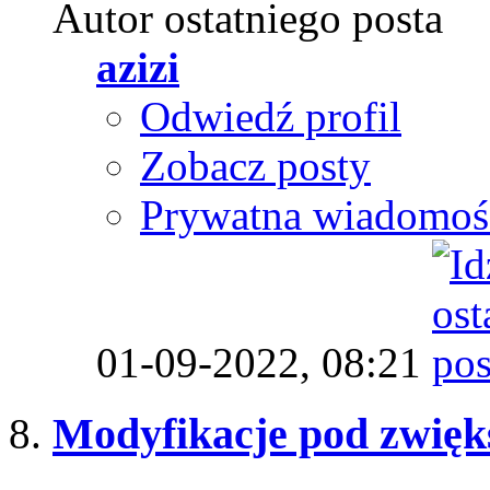
Autor ostatniego posta
azizi
Odwiedź profil
Zobacz posty
Prywatna wiadomoś
01-09-2022,
08:21
Modyfikacje pod zwięk