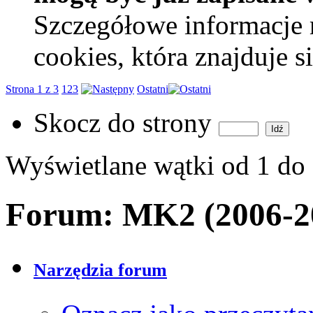
Szczegółowe informacje 
cookies, która znajduje 
Strona 1 z 3
1
2
3
Ostatni
Skocz do strony
Wyświetlane wątki od 1 do
Forum:
MK2 (2006-2
Narzędzia forum