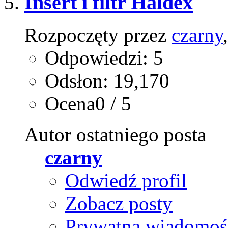
Insert i filtr Haldex
Rozpoczęty przez
czarny
Odpowiedzi: 5
Odsłon: 19,170
Ocena0 / 5
Autor ostatniego posta
czarny
Odwiedź profil
Zobacz posty
Prywatna wiadomoś