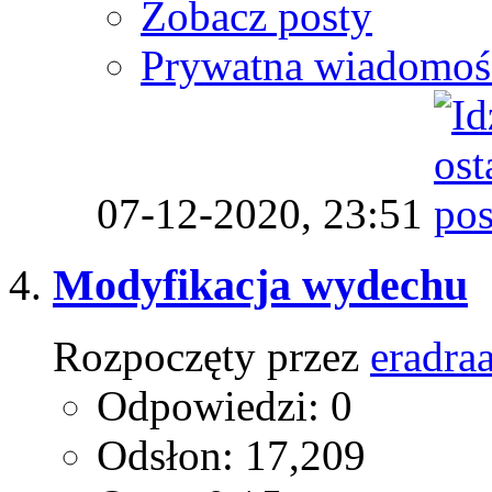
Zobacz posty
Prywatna wiadomoś
07-12-2020,
23:51
Modyfikacja wydechu
Rozpoczęty przez
eradra
Odpowiedzi: 0
Odsłon: 17,209