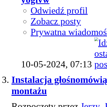
Odwiedź profil
Zobacz posty
Prywatna wiadomoś
10-05-2024,
07:13
Instalacja głośnomówią
montażu
Rozpoczęty przez
Jerzy_