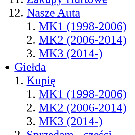
Nasze Auta
MK1 (1998-2006)
MK2 (2006-2014)
MK3 (2014-)
Giełda
Kupię
MK1 (1998-2006)
MK2 (2006-2014)
MK3 (2014-)
Sprzedam - części