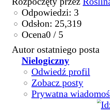
Rozpoczęty przez
Roslin
Odpowiedzi: 3
Odsłon: 25,319
Ocena0 / 5
Autor ostatniego posta
Nielogiczny
Odwiedź profil
Zobacz posty
Prywatna wiadomoś