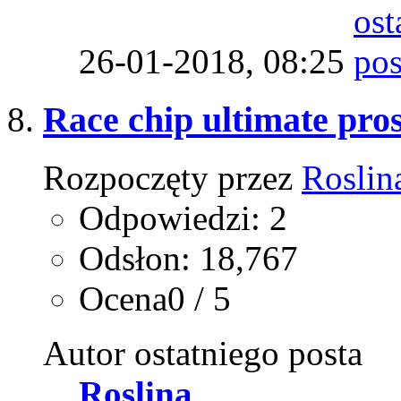
26-01-2018,
08:25
Race chip ultimate pro
Rozpoczęty przez
Roslin
Odpowiedzi: 2
Odsłon: 18,767
Ocena0 / 5
Autor ostatniego posta
Roslina