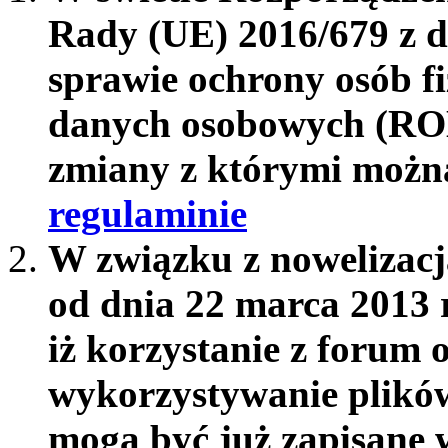
Rady (UE) 2016/679 z d
sprawie ochrony osób f
danych osobowych (RO
zmiany z którymi możn
regulaminie
W związku z nowelizac
od dnia 22 marca 2013 
iż korzystanie z forum 
wykorzystywanie plików
mogą być już zapisane w