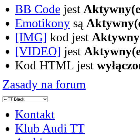
BB Code
jest
Aktywny(e
Emotikony
są
Aktywny(
[IMG]
kod jest
Aktywny
[VIDEO]
jest
Aktywny(e
Kod HTML jest
wyłączo
Zasady na forum
Kontakt
Klub Audi TT