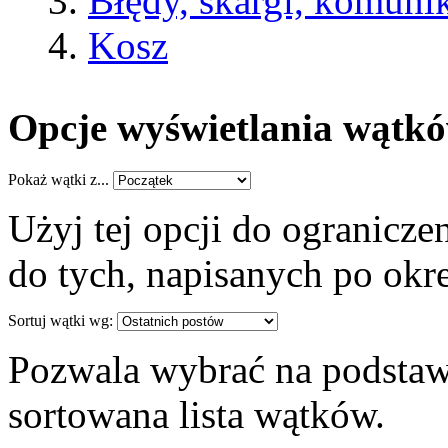
Błędy, skargi, komuni
Kosz
Opcje wyświetlania wątk
Pokaż wątki z...
Użyj tej opcji do ogranicz
do tych, napisanych po okre
Sortuj wątki wg:
Pozwala wybrać na podstaw
sortowana lista wątków.