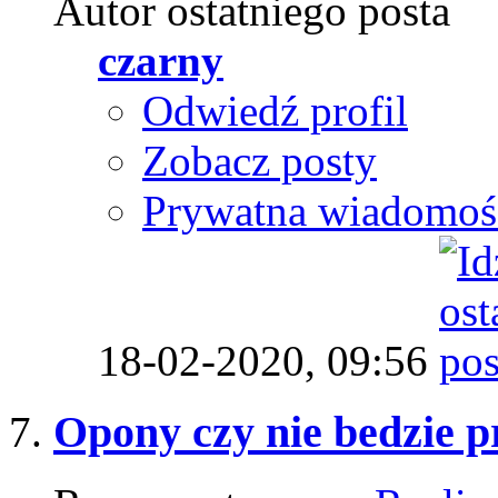
Autor ostatniego posta
czarny
Odwiedź profil
Zobacz posty
Prywatna wiadomoś
18-02-2020,
09:56
Opony czy nie bedzie p