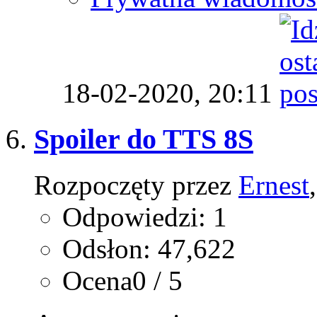
18-02-2020,
20:11
Spoiler do TTS 8S
Rozpoczęty przez
Ernest
Odpowiedzi: 1
Odsłon: 47,622
Ocena0 / 5