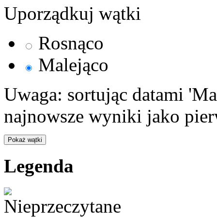
Uporządkuj wątki
Rosnąco
Malejąco
Uwaga: sortując datami 'Ma
najnowsze wyniki jako pier
Legenda