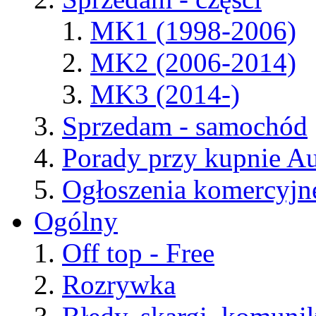
MK1 (1998-2006)
MK2 (2006-2014)
MK3 (2014-)
Sprzedam - samochód
Porady przy kupnie A
Ogłoszenia komercyjn
Ogólny
Off top - Free
Rozrywka