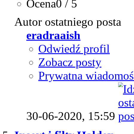
Ocena0 / 5
Autor ostatniego posta
eradraaish
Odwiedź profil
Zobacz posty
Prywatna wiadomoś
30-06-2020,
15:59