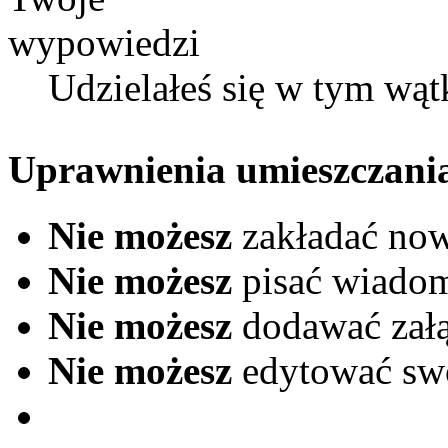
Udzielałeś się w tym wąt
Uprawnienia umieszczani
Nie możesz
zakładać no
Nie możesz
pisać wiado
Nie możesz
dodawać zał
Nie możesz
edytować sw