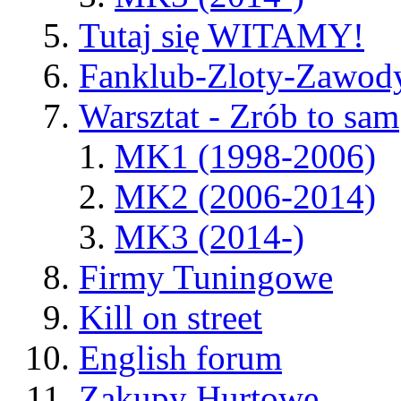
Tutaj się WITAMY!
Fanklub-Zloty-Zawod
Warsztat - Zrób to sam
MK1 (1998-2006)
MK2 (2006-2014)
MK3 (2014-)
Firmy Tuningowe
Kill on street
English forum
Zakupy Hurtowe