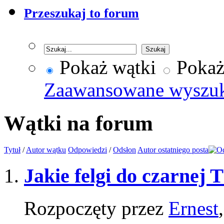
Przeszukaj to forum
Pokaż wątki
Pokaż
Zaawansowane wyszu
Wątki na forum
Tytuł
/
Autor wątku
Odpowiedzi
/
Odsłon
Autor ostatniego posta
Jakie felgi do czarnej
Rozpoczęty przez
Ernest