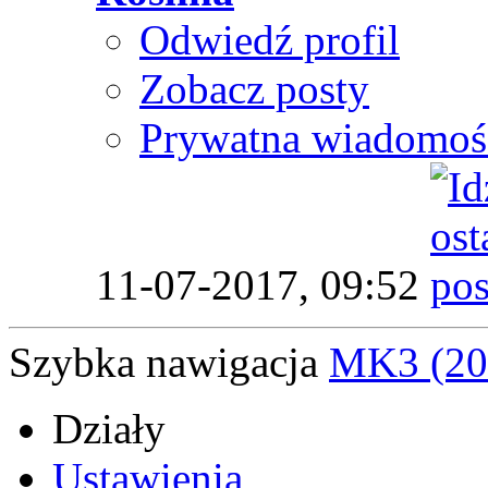
Odwiedź profil
Zobacz posty
Prywatna wiadomoś
11-07-2017,
09:52
Szybka nawigacja
MK3 (20
Działy
Ustawienia