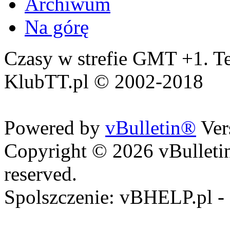
Archiwum
Na górę
Czasy w strefie GMT +1. Te
KlubTT.pl © 2002-2018
Powered by
vBulletin®
Ver
Copyright © 2026 vBulletin 
reserved.
Spolszczenie: vBHELP.pl -