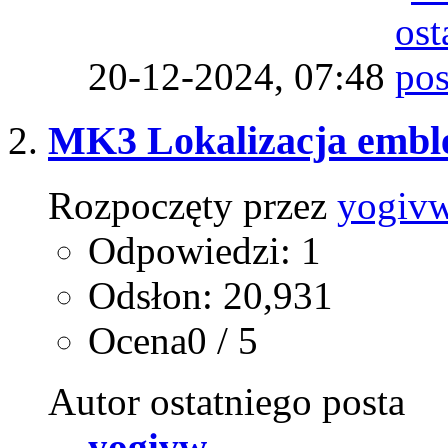
20-12-2024,
07:48
MK3 Lokalizacja embl
Rozpoczęty przez
yogiv
Odpowiedzi: 1
Odsłon: 20,931
Ocena0 / 5
Autor ostatniego posta
yogivw