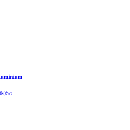
aluminium