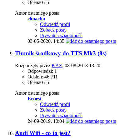
Ocena0 / 5
Autor ostatniego posta
elmacho
Odwiedź profil
Zobacz posty
Prywatna wiadomość
03-05-2020,
14:35
Tłumik środkowy do TTS Mk3 (8s)
Rozpoczęty przez
KAZ
, 08-08-2018 13:20
Odpowiedzi: 1
Odsłon: 46,711
Ocena0 / 5
Autor ostatniego posta
Ernest
Odwiedź profil
Zobacz posty
Prywatna wiadomość
24-09-2019,
10:04
Audi Wifi - co to jest?