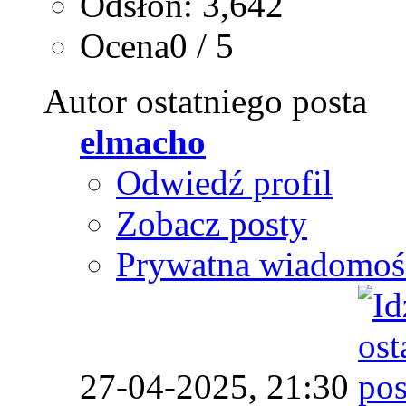
Odsłon: 3,642
Ocena0 / 5
Autor ostatniego posta
elmacho
Odwiedź profil
Zobacz posty
Prywatna wiadomoś
27-04-2025,
21:30