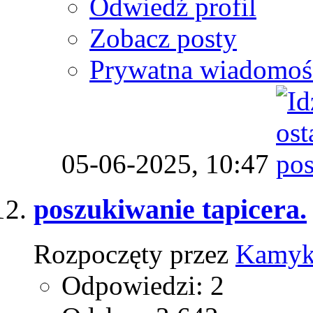
Odwiedź profil
Zobacz posty
Prywatna wiadomoś
05-06-2025,
10:47
poszukiwanie tapicera.
Rozpoczęty przez
Kamyk
Odpowiedzi: 2