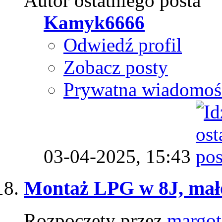
Autor ostatniego posta
Kamyk6666
Odwiedź profil
Zobacz posty
Prywatna wiadomoś
03-04-2025,
15:43
Montaż LPG w 8J, mał
Rozpoczęty przez
margo