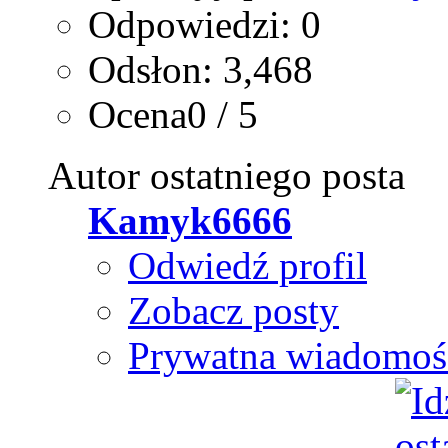
Odpowiedzi: 0
Odsłon: 3,468
Ocena0 / 5
Autor ostatniego posta
Kamyk6666
Odwiedź profil
Zobacz posty
Prywatna wiadomoś