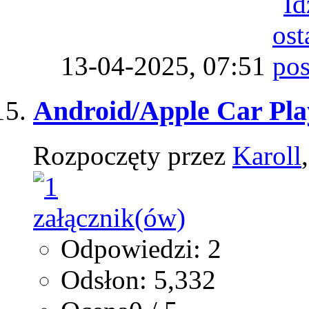
13-04-2025,
07:51
Android/Apple Car Pl
Rozpoczęty przez
Karoll
Odpowiedzi: 2
Odsłon: 5,332