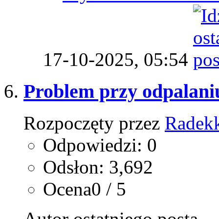
17-10-2025,
05:54
Problem przy odpalani
Rozpoczęty przez
Radek
Odpowiedzi: 0
Odsłon: 3,692
Ocena0 / 5
Autor ostatniego posta