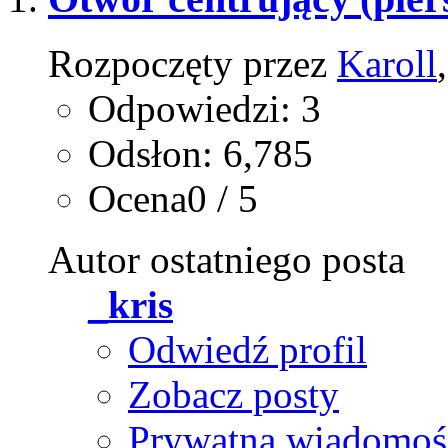
Rozpoczęty przez
Karoll
Odpowiedzi: 3
Odsłon: 6,785
Ocena0 / 5
Autor ostatniego posta
_kris
Odwiedź profil
Zobacz posty
Prywatna wiadomoś