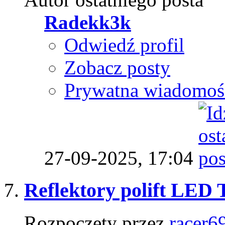
Radekk3k
Odwiedź profil
Zobacz posty
Prywatna wiadomoś
27-09-2025,
17:04
Reflektory polift LED 
Rozpoczęty przez
racer6