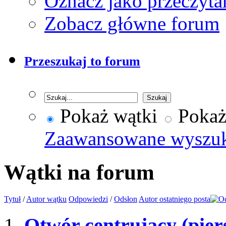
Oznacz jako przeczyta
Zobacz główne forum
Przeszukaj to forum
Pokaż wątki
Pokaż
Zaawansowane wyszu
Wątki na forum
Tytuł
/
Autor wątku
Odpowiedzi
/
Odsłon
Autor ostatniego posta
Otwór centrujący (pierś