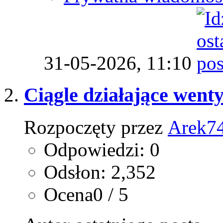
31-05-2026,
11:10
Ciągle działające wenty
Rozpoczęty przez
Arek7
Odpowiedzi: 0
Odsłon: 2,352
Ocena0 / 5