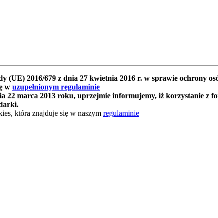
y (UE) 2016/679 z dnia 27 kwietnia 2016 r. w sprawie ochrony 
ię w
uzupełnionym regulaminie
 22 marca 2013 roku, uprzejmie informujemy, iż korzystanie z f
darki.
ies, która znajduje się w naszym
regulaminie