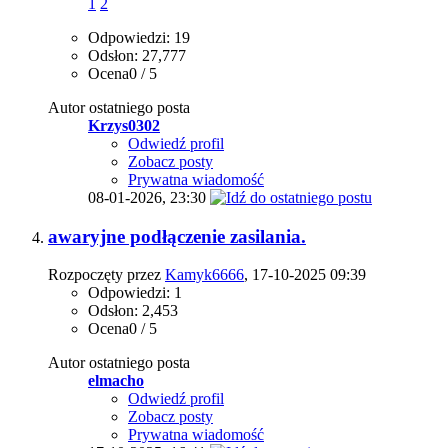
1
2
Odpowiedzi: 19
Odsłon: 27,777
Ocena0 / 5
Autor ostatniego posta
Krzys0302
Odwiedź profil
Zobacz posty
Prywatna wiadomość
08-01-2026,
23:30
awaryjne podłączenie zasilania.
Rozpoczęty przez
Kamyk6666
, 17-10-2025 09:39
Odpowiedzi: 1
Odsłon: 2,453
Ocena0 / 5
Autor ostatniego posta
elmacho
Odwiedź profil
Zobacz posty
Prywatna wiadomość