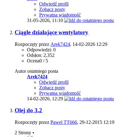
Odwiedź profil
Zobacz posty
Prywatna wiadomość
31-05-2026,
11:10
Ciągle działające wentylatory
Rozpoczęty przez
Arek7424
, 14-02-2026 12:29
Odpowiedzi: 0
Odsłon: 2,352
Ocena0 / 5
Autor ostatniego posta
Arek7424
Odwiedź profil
Zobacz posty
Prywatna wiadomość
14-02-2026,
12:29
Olej do 3.2
Rozpoczęty przez
Pawel TT666
, 29-12-2015 12:19
2 Strony
•