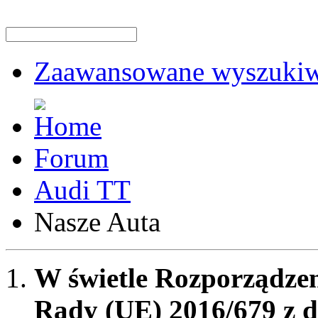
Zaawansowane wyszukiw
Forum
Audi TT
Nasze Auta
W świetle Rozporządzen
Rady (UE) 2016/679 z d