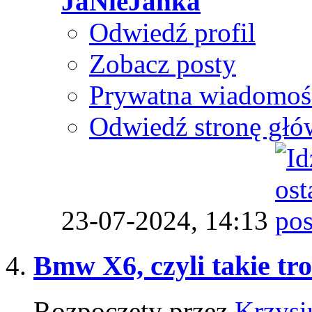
JaNieJanka
Odwiedź profil
Zobacz posty
Prywatna wiadomoś
Odwiedź stronę głó
23-07-2024,
14:13
Bmw X6, czyli takie tro
Rozpoczęty przez
Krzysi