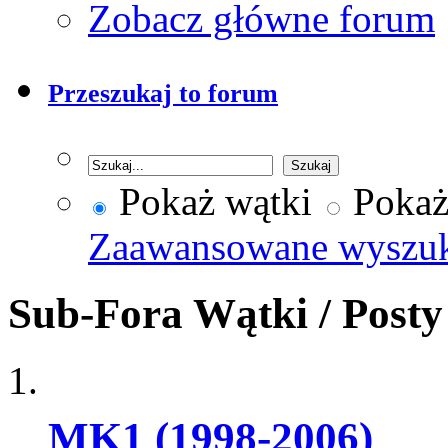
Zobacz główne forum
Przeszukaj to forum
Pokaż wątki
Pokaż
Zaawansowane wyszu
Sub-Fora
Wątki / Post
MK1 (1998-2006)