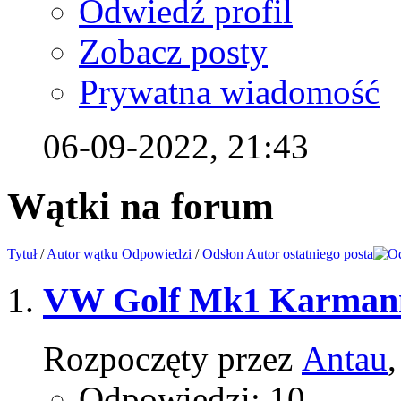
Odwiedź profil
Zobacz posty
Prywatna wiadomość
06-09-2022,
21:43
Wątki na forum
Tytuł
/
Autor wątku
Odpowiedzi
/
Odsłon
Autor ostatniego posta
VW Golf Mk1 Karman
Rozpoczęty przez
Antau
Odpowiedzi: 10