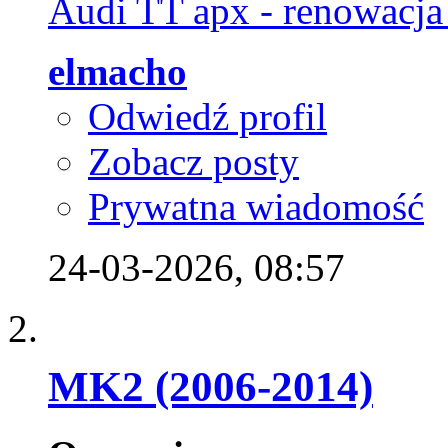
Audi TT apx - renowacja 
elmacho
Odwiedź profil
Zobacz posty
Prywatna wiadomość
24-03-2026,
08:57
MK2 (2006-2014)