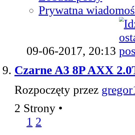
Prywatna wiadomoś
09-06-2017,
20:13
Czarne A3 8P AXX 2.0
Rozpoczęty przez
gregor
2 Strony
•
1
2