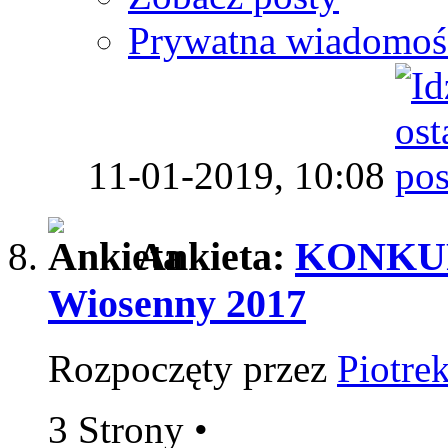
Prywatna wiadomoś
11-01-2019,
10:08
Ankieta:
KONKU
Wiosenny 2017
Rozpoczęty przez
Piotre
3 Strony
•