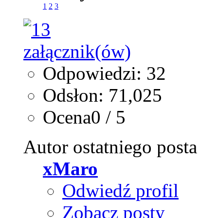
1
2
3
Odpowiedzi: 32
Odsłon: 71,025
Ocena0 / 5
Autor ostatniego posta
xMaro
Odwiedź profil
Zobacz posty