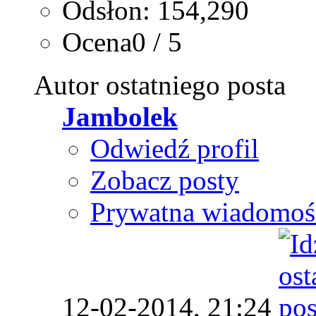
Odsłon: 154,290
Ocena0 / 5
Autor ostatniego posta
Jambolek
Odwiedź profil
Zobacz posty
Prywatna wiadomoś
12-02-2014,
21:24