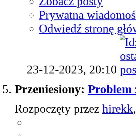
Zobacz posty
Prywatna wiadomoś
Odwiedź stronę głó
23-12-2023,
20:10
Przeniesiony:
Problem 
Rozpoczęty przez
hirekk