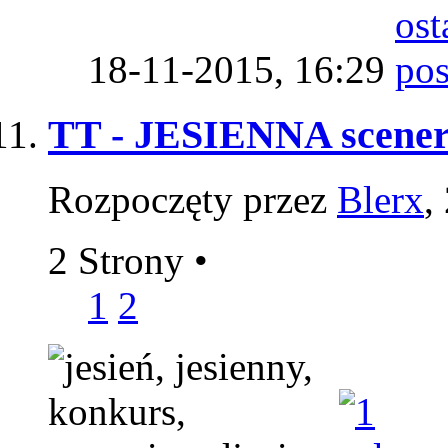
18-11-2015,
16:29
TT - JESIENNA scener
Rozpoczęty przez
Blerx
,
2 Strony
•
1
2