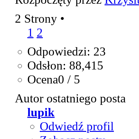
2 Strony
•
1
2
Odpowiedzi: 23
Odsłon: 88,415
Ocena0 / 5
Autor ostatniego posta
lupik
Odwiedź profil