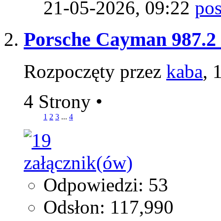
21-05-2026,
09:22
Porsche Cayman 987.2
Rozpoczęty przez
kaba
, 
4 Strony
•
1
2
3
...
4
Odpowiedzi: 53
Odsłon: 117,990