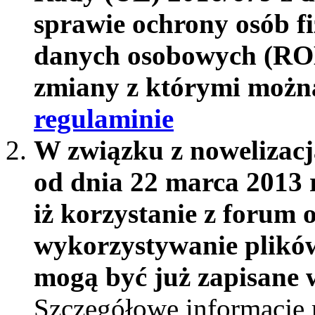
sprawie ochrony osób f
danych osobowych (RO
zmiany z którymi możn
regulaminie
W związku z nowelizac
od dnia 22 marca 2013 
iż korzystanie z forum 
wykorzystywanie plików
mogą być już zapisane w
Szczegółowe informacje 