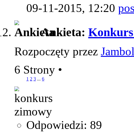
09-11-2015,
12:20
Ankieta:
Konkurs
Rozpoczęty przez
Jambo
6 Strony
•
1
2
3
...
6
Odpowiedzi: 89