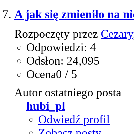
A jak się zmieniło na 
Rozpoczęty przez
Cezary
Odpowiedzi: 4
Odsłon: 24,095
Ocena0 / 5
Autor ostatniego posta
hubi_pl
Odwiedź profil
Zobacz posty