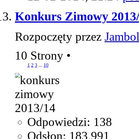
Konkurs Zimowy 2013
Rozpoczęty przez
Jambo
10 Strony
•
1
2
3
...
10
Odpowiedzi: 138
Odsłon: 183,991