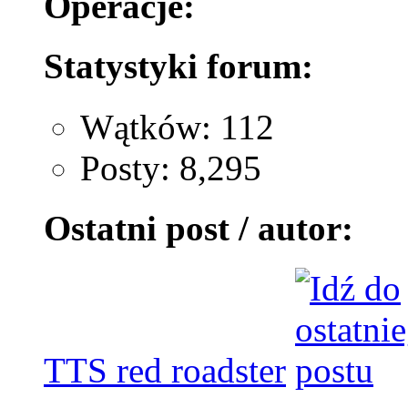
Operacje:
Statystyki forum:
Wątków: 112
Posty: 8,295
Ostatni post / autor:
TTS red roadster