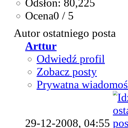
Odsłon: 80,225
Ocena0 / 5
Autor ostatniego posta
Arttur
Odwiedź profil
Zobacz posty
Prywatna wiadomoś
29-12-2008,
04:55