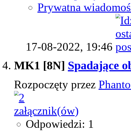
Prywatna wiadomoś
17-08-2022,
19:46
MK1 [8N]
Spadające ob
Rozpoczęty przez
Phant
Odpowiedzi: 1