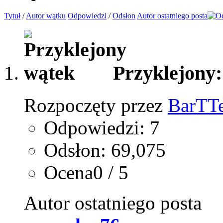
Tytuł
/
Autor wątku
Odpowiedzi
/
Odsłon
Autor ostatniego posta
Przyklejony
Rozpoczęty przez
BarTT
Odpowiedzi: 7
Odsłon: 69,075
Ocena0 / 5
Autor ostatniego posta