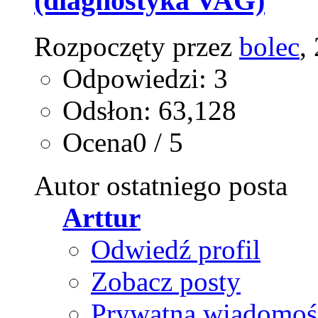
(diagnostyka VAG)
Rozpoczęty przez
bolec
,
Odpowiedzi: 3
Odsłon: 63,128
Ocena0 / 5
Autor ostatniego posta
Arttur
Odwiedź profil
Zobacz posty
Prywatna wiadomoś