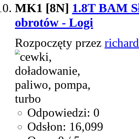
MK1 [8N]
1.8T BAM Sł
obrotów - Logi
Rozpoczęty przez
richard
Odpowiedzi: 0
Odsłon: 16,099