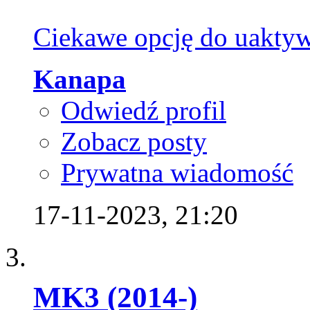
Ciekawe opcję do uaktywn
Kanapa
Odwiedź profil
Zobacz posty
Prywatna wiadomość
17-11-2023,
21:20
MK3 (2014-)