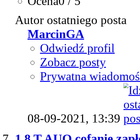
Ocena0 / 5
Autor ostatniego posta
MarcinGA
Odwiedź profil
Zobacz posty
Prywatna wiadomoś
08-09-2021,
13:39
1.8 T AUQ cofanie zap