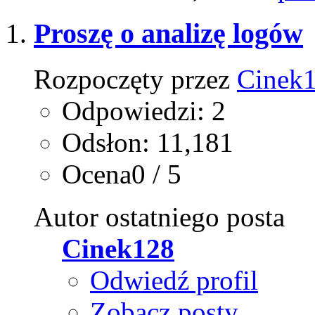
Proszę o analizę logów
Rozpoczęty przez
Cinek
Odpowiedzi: 2
Odsłon: 11,181
Ocena0 / 5
Autor ostatniego posta
Cinek128
Odwiedź profil
Zobacz posty