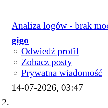
Analiza logów - brak moc
gigo
Odwiedź profil
Zobacz posty
Prywatna wiadomość
14-07-2026,
03:47