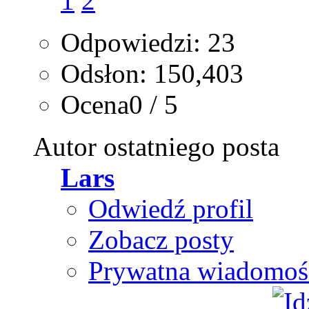
1
2
Odpowiedzi: 23
Odsłon: 150,403
Ocena0 / 5
Autor ostatniego posta
Lars
Odwiedź profil
Zobacz posty
Prywatna wiadomoś