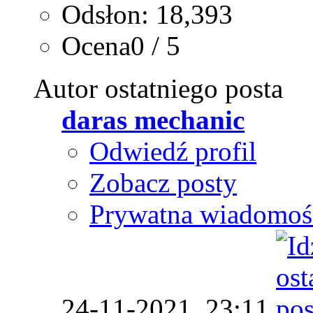
Odsłon: 18,393
Ocena0 / 5
Autor ostatniego posta
daras mechanic
Odwiedź profil
Zobacz posty
Prywatna wiadomoś
24-11-2021,
23:11