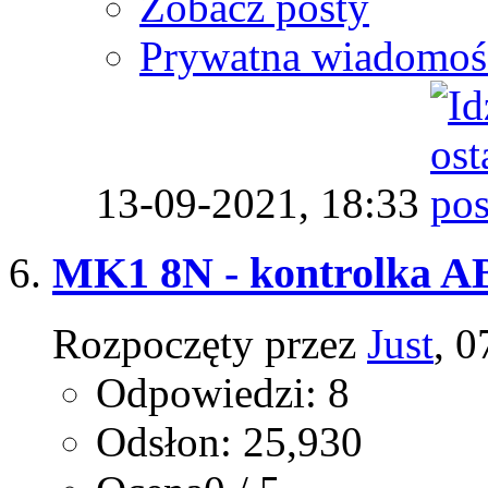
Zobacz posty
Prywatna wiadomoś
13-09-2021,
18:33
MK1 8N - kontrolka A
Rozpoczęty przez
Just
, 
Odpowiedzi: 8
Odsłon: 25,930