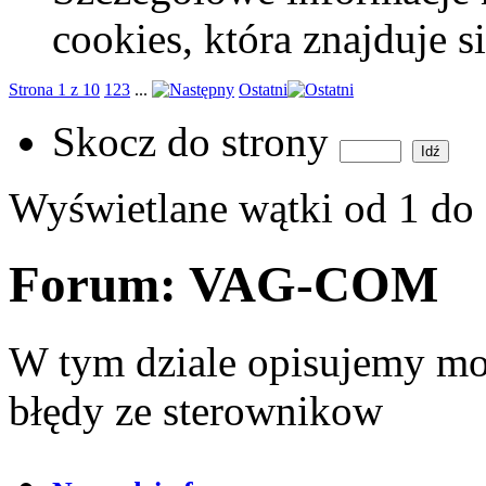
cookies, która znajduje 
Strona 1 z 10
1
2
3
...
Ostatni
Skocz do strony
Wyświetlane wątki od 1 do
Forum:
VAG-COM
W tym dziale opisujemy mo
błędy ze sterownikow