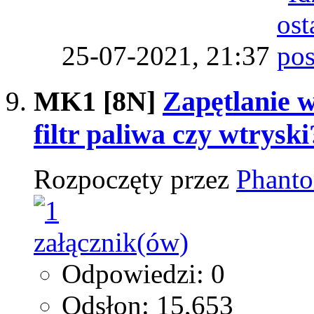
25-07-2021,
21:37
MK1 [8N]
Zapętlanie 
filtr paliwa czy wtryski
Rozpoczęty przez
Phant
Odpowiedzi: 0
Odsłon: 15,653