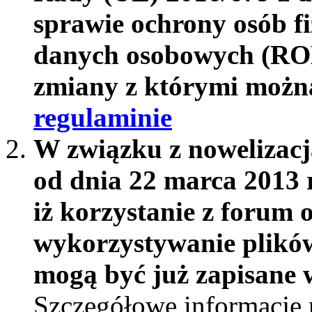
sprawie ochrony osób f
danych osobowych (RO
zmiany z którymi możn
regulaminie
W związku z nowelizac
od dnia 22 marca 2013 
iż korzystanie z forum 
wykorzystywanie plików
mogą być już zapisane w
Szczegółowe informacje 