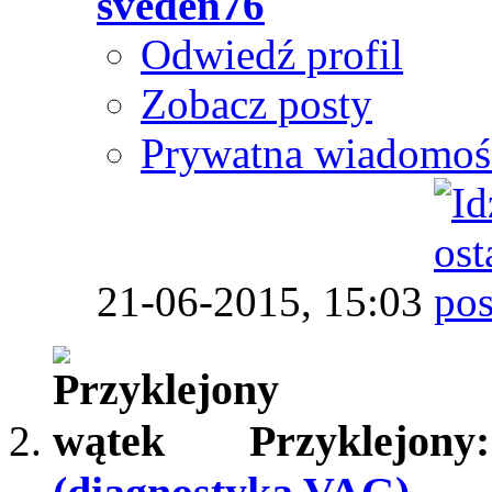
sveden76
Odwiedź profil
Zobacz posty
Prywatna wiadomoś
21-06-2015,
15:03
Przyklejony