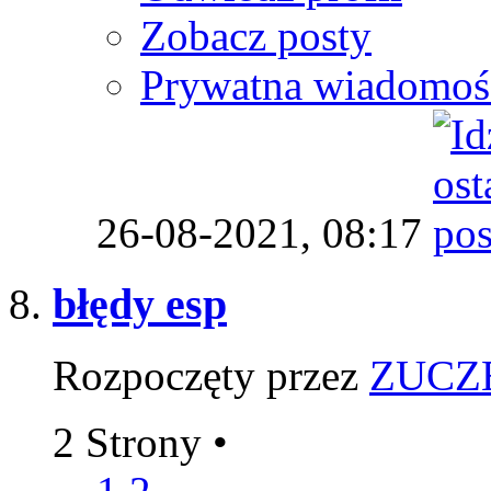
Zobacz posty
Prywatna wiadomoś
26-08-2021,
08:17
błędy esp
Rozpoczęty przez
ZUCZ
2 Strony
•