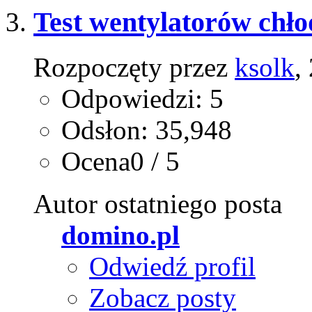
Test wentylatorów chło
Rozpoczęty przez
ksolk
,
Odpowiedzi: 5
Odsłon: 35,948
Ocena0 / 5
Autor ostatniego posta
domino.pl
Odwiedź profil
Zobacz posty