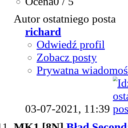
Ocena0 / 5
Autor ostatniego posta
richard
Odwiedź profil
Zobacz posty
Prywatna wiadomoś
03-07-2021,
11:39
MK1 [8N]
Błąd Seconda