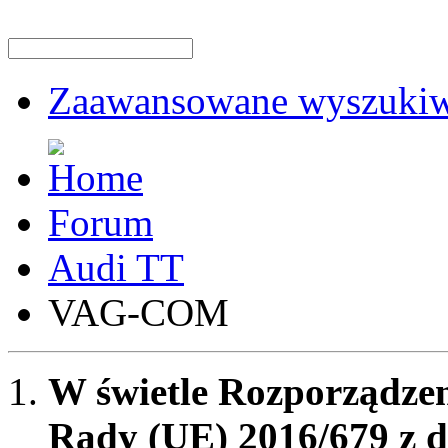
Zaawansowane wyszukiw
Forum
Audi TT
VAG-COM
W świetle Rozporządzen
Rady (UE) 2016/679 z d