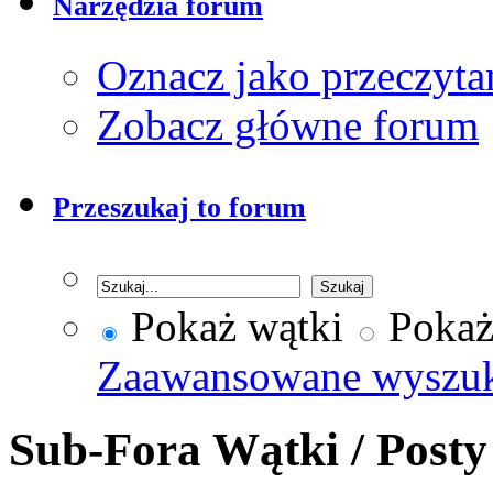
Narzędzia forum
Oznacz jako przeczyta
Zobacz główne forum
Przeszukaj to forum
Pokaż wątki
Pokaż
Zaawansowane wyszu
Sub-Fora
Wątki / Post