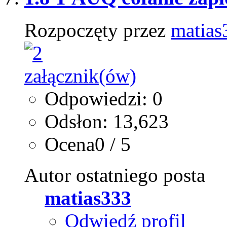
Rozpoczęty przez
matias
Odpowiedzi: 0
Odsłon: 13,623
Ocena0 / 5
Autor ostatniego posta
matias333
Odwiedź profil