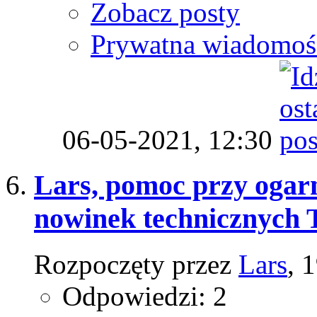
Zobacz posty
Prywatna wiadomoś
06-05-2021,
12:30
Lars, pomoc przy ogarn
nowinek technicznych 
Rozpoczęty przez
Lars
, 
Odpowiedzi: 2