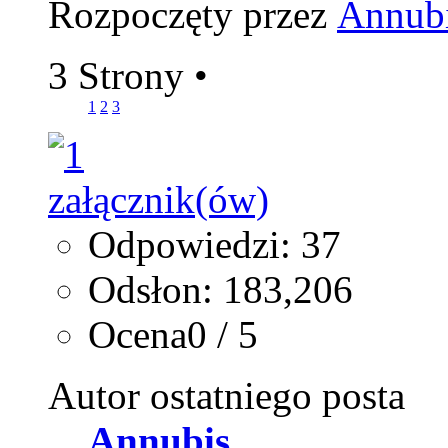
Rozpoczęty przez
Annub
3 Strony
•
1
2
3
Odpowiedzi: 37
Odsłon: 183,206
Ocena0 / 5
Autor ostatniego posta
Annubis