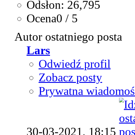
Odsłon: 26,795
Ocena0 / 5
Autor ostatniego posta
Lars
Odwiedź profil
Zobacz posty
Prywatna wiadomoś
30-03-2021,
18:15