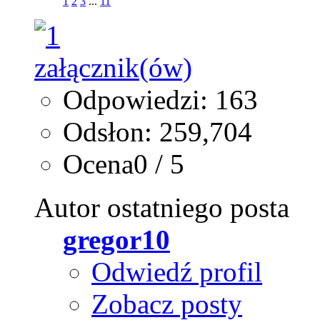
1
2
3
...
11
Odpowiedzi: 163
Odsłon: 259,704
Ocena0 / 5
Autor ostatniego posta
gregor10
Odwiedź profil
Zobacz posty