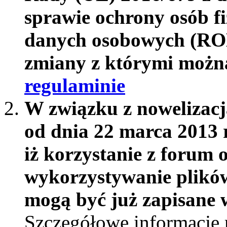
sprawie ochrony osób f
danych osobowych (RO
zmiany z którymi możn
regulaminie
W związku z nowelizac
od dnia 22 marca 2013 
iż korzystanie z forum 
wykorzystywanie plików
mogą być już zapisane w
Szczegółowe informacje 