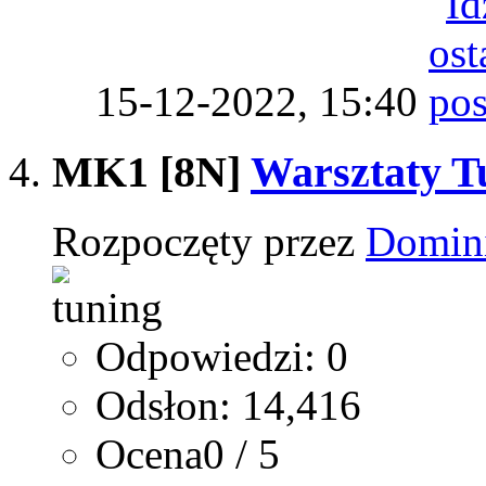
15-12-2022,
15:40
MK1 [8N]
Warsztaty T
Rozpoczęty przez
Domin
Odpowiedzi: 0
Odsłon: 14,416
Ocena0 / 5