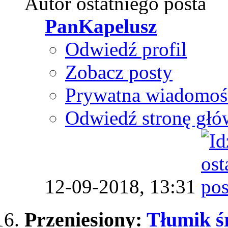
Autor ostatniego posta
PanKapelusz
Odwiedź profil
Zobacz posty
Prywatna wiadomoś
Odwiedź stronę głó
12-09-2018,
13:31
Przeniesiony:
Tłumik ś