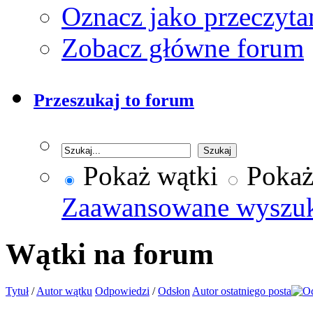
Oznacz jako przeczyta
Zobacz główne forum
Przeszukaj to forum
Pokaż wątki
Pokaż
Zaawansowane wyszu
Wątki na forum
Tytuł
/
Autor wątku
Odpowiedzi
/
Odsłon
Autor ostatniego posta