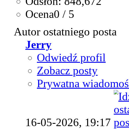
Odsłon: 848,672
Ocena0 / 5
Autor ostatniego posta
Jerry
Odwiedź profil
Zobacz posty
Prywatna wiadomoś
16-05-2026,
19:17