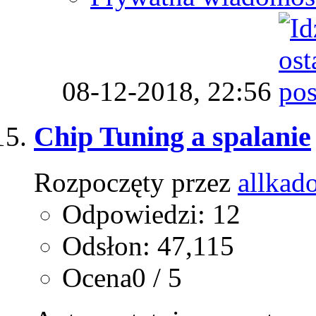
08-12-2018,
22:56
Chip Tuning a spalanie
Rozpoczęty przez
allkad
Odpowiedzi: 12
Odsłon: 47,115
Ocena0 / 5