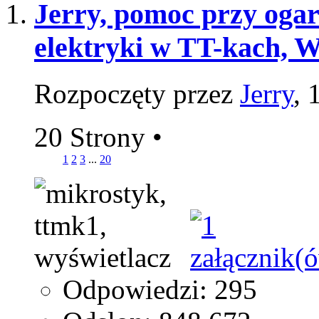
Jerry, pomoc przy ogarn
elektryki w TT-kach, 
Rozpoczęty przez
Jerry
, 
20 Strony
•
1
2
3
...
20
Odpowiedzi: 295