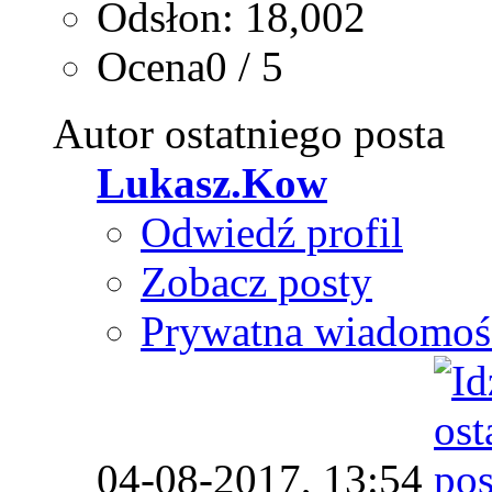
Odsłon: 18,002
Ocena0 / 5
Autor ostatniego posta
Lukasz.Kow
Odwiedź profil
Zobacz posty
Prywatna wiadomoś
04-08-2017,
13:54