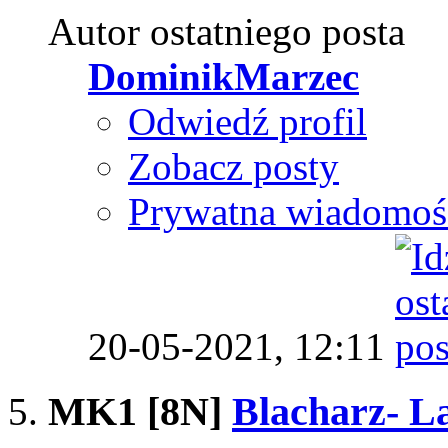
Autor ostatniego posta
DominikMarzec
Odwiedź profil
Zobacz posty
Prywatna wiadomoś
20-05-2021,
12:11
MK1 [8N]
Blacharz- L