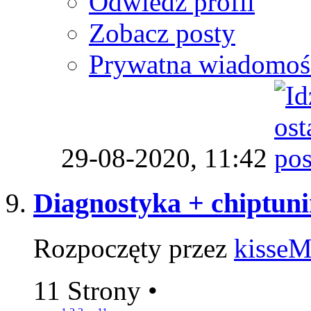
Odwiedź profil
Zobacz posty
Prywatna wiadomoś
29-08-2020,
11:42
Diagnostyka + chiptuni
Rozpoczęty przez
kisse
11 Strony
•