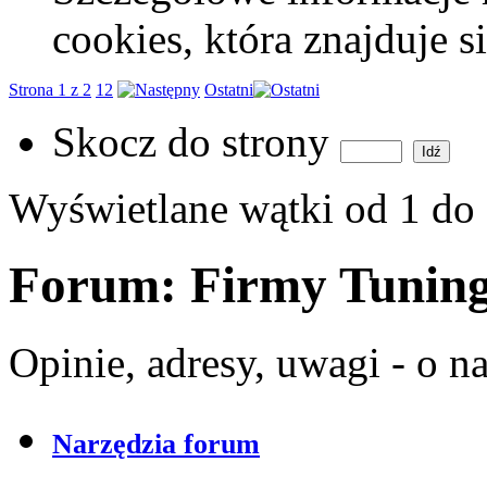
cookies, która znajduje 
Strona 1 z 2
1
2
Ostatni
Skocz do strony
Wyświetlane wątki od 1 do 
Forum:
Firmy Tunin
Opinie, adresy, uwagi - o 
Narzędzia forum