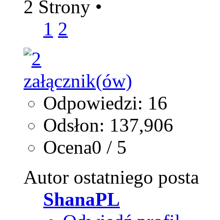
2 Strony
•
1
2
Odpowiedzi: 16
Odsłon: 137,906
Ocena0 / 5
Autor ostatniego posta
ShanaPL