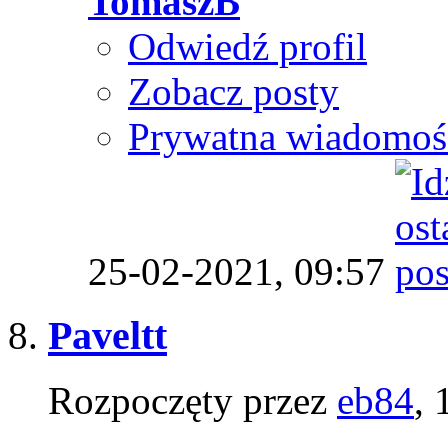
TomaszB
Odwiedź profil
Zobacz posty
Prywatna wiadomoś
25-02-2021,
09:57
Paveltt
Rozpoczęty przez
eb84
,