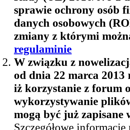
sprawie ochrony osób f
danych osobowych (RO
zmiany z którymi możn
regulaminie
W związku z nowelizac
od dnia 22 marca 2013 
iż korzystanie z forum 
wykorzystywanie plików
mogą być już zapisane w
Szczegółowe informacje 