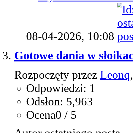
08-04-2026,
10:08
Gotowe dania w słoikac
Rozpoczęty przez
Leonq
Odpowiedzi: 1
Odsłon: 5,963
Ocena0 / 5
Autor ostatniego posta