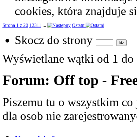
cookies, która znajduje 
Strona 1 z 20
1
2
3
11
...
Ostatni
Skocz do strony
Wyświetlane wątki od 1 do
Forum:
Off top - Fre
Piszemu tu o wszystkim co 
dla osob nie zarejestrowan