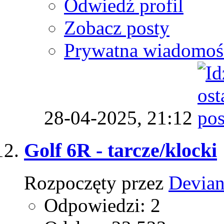
Odwiedź profil
Zobacz posty
Prywatna wiadomoś
28-04-2025,
21:12
Golf 6R - tarcze/klocki
Rozpoczęty przez
Devian
Odpowiedzi: 2