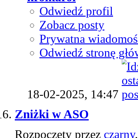
Odwiedź profil
Zobacz posty
Prywatna wiadomoś
Odwiedź stronę głó
18-02-2025,
14:47
Zniżki w ASO
Rozpoczęty przez
czarny