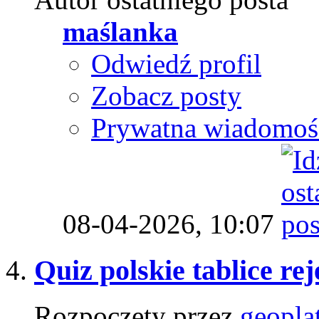
maślanka
Odwiedź profil
Zobacz posty
Prywatna wiadomoś
08-04-2026,
10:07
Quiz polskie tablice re
Rozpoczęty przez
geopla