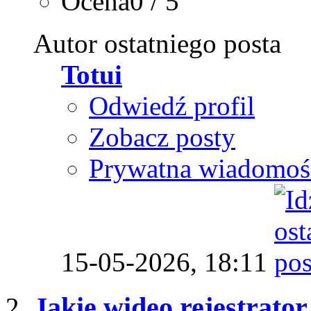
Ocena0 / 5
Autor ostatniego posta
Totui
Odwiedź profil
Zobacz posty
Prywatna wiadomoś
15-05-2026,
18:11
Jakie wideo rejestrato