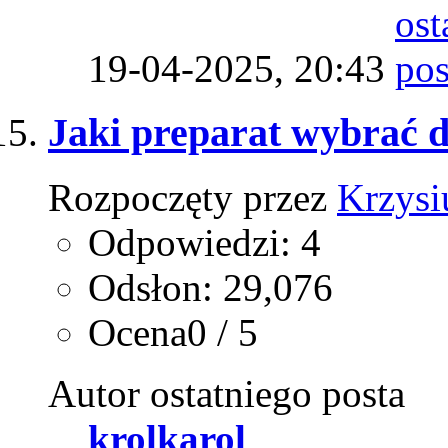
19-04-2025,
20:43
Jaki preparat wybrać 
Rozpoczęty przez
Krzysi
Odpowiedzi: 4
Odsłon: 29,076
Ocena0 / 5
Autor ostatniego posta
krolkarol