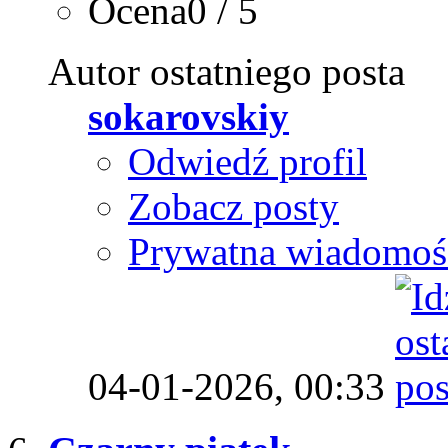
Ocena0 / 5
Autor ostatniego posta
sokarovskiy
Odwiedź profil
Zobacz posty
Prywatna wiadomoś
04-01-2026,
00:33