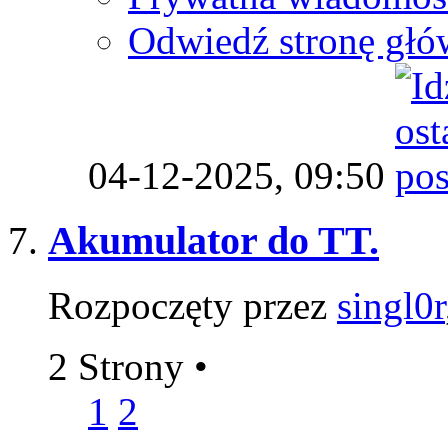
Odwiedź stronę głó
04-12-2025,
09:50
Akumulator do TT.
Rozpoczęty przez
singl0r
2 Strony
•
1
2