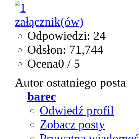
Odpowiedzi: 24
Odsłon: 71,744
Ocena0 / 5
Autor ostatniego posta
barec
Odwiedź profil
Zobacz posty
Prywatna wiadomoś