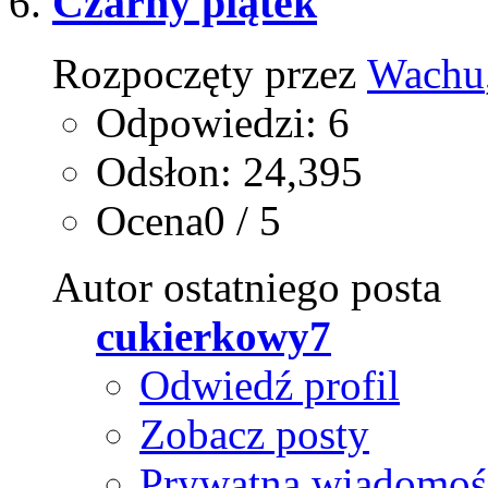
Czarny piątek
Rozpoczęty przez
Wachu
Odpowiedzi: 6
Odsłon: 24,395
Ocena0 / 5
Autor ostatniego posta
cukierkowy7
Odwiedź profil
Zobacz posty
Prywatna wiadomoś