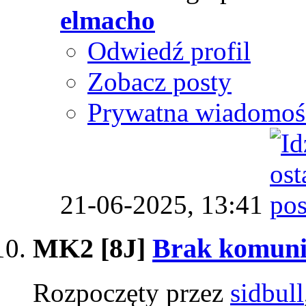
elmacho
Odwiedź profil
Zobacz posty
Prywatna wiadomoś
21-06-2025,
13:41
MK2 [8J]
Brak komuni
Rozpoczęty przez
sidbull