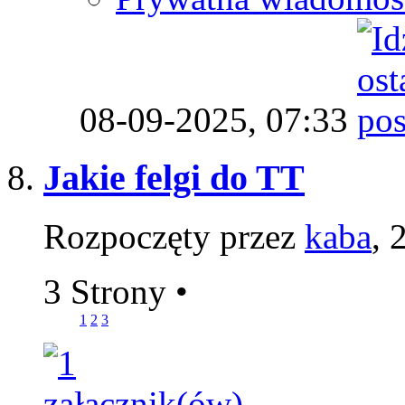
08-09-2025,
07:33
Jakie felgi do TT
Rozpoczęty przez
kaba
, 
3 Strony
•
1
2
3