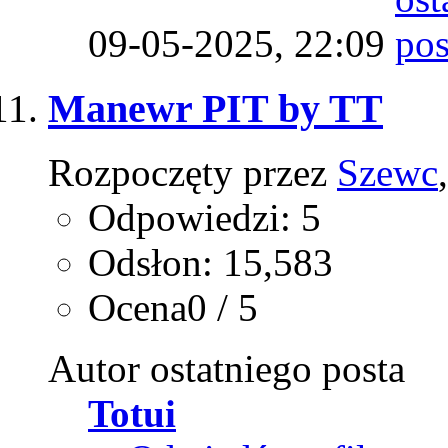
09-05-2025,
22:09
Manewr PIT by TT
Rozpoczęty przez
Szewc
Odpowiedzi: 5
Odsłon: 15,583
Ocena0 / 5
Autor ostatniego posta
Totui