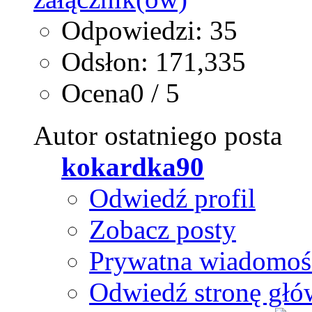
Odpowiedzi: 35
Odsłon: 171,335
Ocena0 / 5
Autor ostatniego posta
kokardka90
Odwiedź profil
Zobacz posty
Prywatna wiadomoś
Odwiedź stronę głó