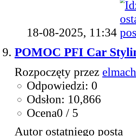
18-08-2025,
11:34
POMOC PFI Car Styli
Rozpoczęty przez
elmac
Odpowiedzi: 0
Odsłon: 10,866
Ocena0 / 5
Autor ostatniego posta