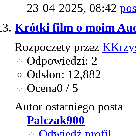
23-04-2025,
08:42
Krótki film o moim Au
Rozpoczęty przez
KKrzys
Odpowiedzi: 2
Odsłon: 12,882
Ocena0 / 5
Autor ostatniego posta
Palczak900
Odwiedź profil