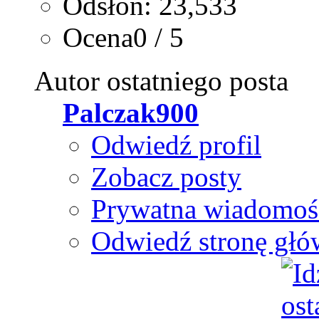
Odsłon: 23,533
Ocena0 / 5
Autor ostatniego posta
Palczak900
Odwiedź profil
Zobacz posty
Prywatna wiadomoś
Odwiedź stronę głó