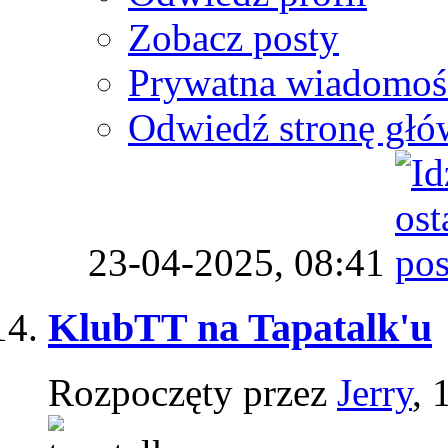
Zobacz posty
Prywatna wiadomoś
Odwiedź stronę głó
23-04-2025,
08:41
KlubTT na Tapatalk'u
Rozpoczęty przez
Jerry
, 