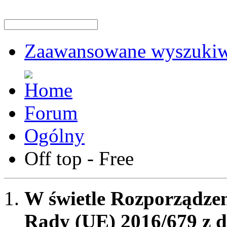
Zaawansowane wyszukiw
Forum
Ogólny
Off top - Free
W świetle Rozporządzen
Rady (UE) 2016/679 z d