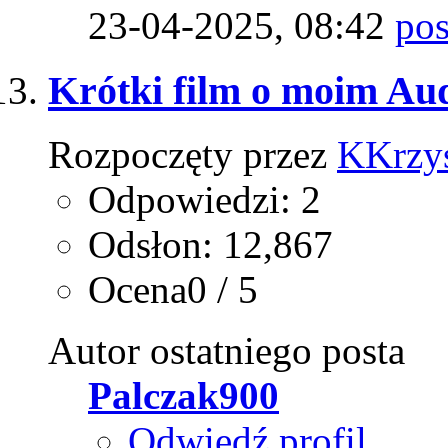
23-04-2025,
08:42
Krótki film o moim Au
Rozpoczęty przez
KKrzys
Odpowiedzi: 2
Odsłon: 12,867
Ocena0 / 5
Autor ostatniego posta
Palczak900
Odwiedź profil