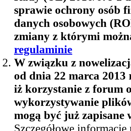
sprawie ochrony osób f
danych osobowych (RO
zmiany z którymi możn
regulaminie
W związku z nowelizac
od dnia 22 marca 2013 
iż korzystanie z forum 
wykorzystywanie plików
mogą być już zapisane w
Szczegółowe informacje 