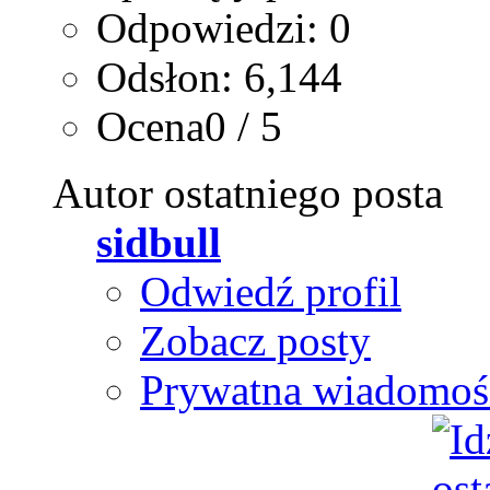
Odpowiedzi: 0
Odsłon: 6,144
Ocena0 / 5
Autor ostatniego posta
sidbull
Odwiedź profil
Zobacz posty
Prywatna wiadomoś