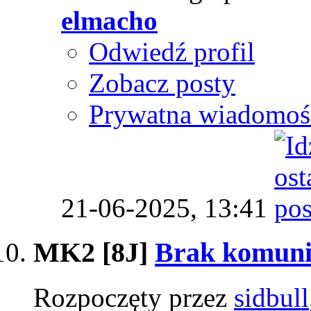
elmacho
Odwiedź profil
Zobacz posty
Prywatna wiadomoś
21-06-2025,
13:41
MK2 [8J]
Brak komuni
Rozpoczęty przez
sidbull