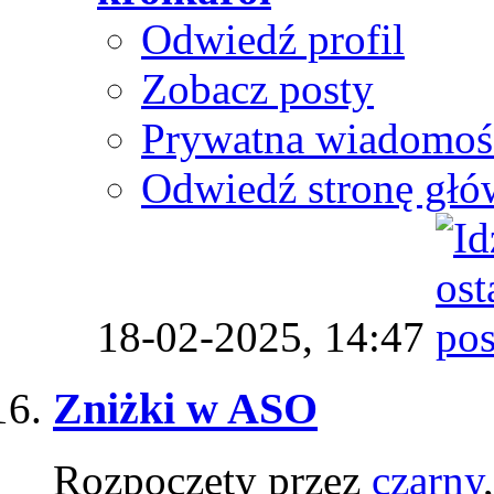
Odwiedź profil
Zobacz posty
Prywatna wiadomoś
Odwiedź stronę głó
18-02-2025,
14:47
Zniżki w ASO
Rozpoczęty przez
czarny