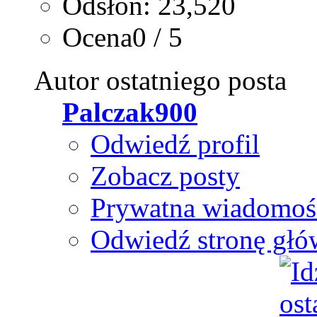
Odsłon: 23,520
Ocena0 / 5
Autor ostatniego posta
Palczak900
Odwiedź profil
Zobacz posty
Prywatna wiadomoś
Odwiedź stronę głó