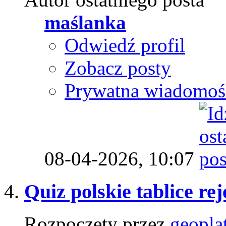
maślanka
Odwiedź profil
Zobacz posty
Prywatna wiadomoś
08-04-2026,
10:07
Quiz polskie tablice re
Rozpoczęty przez
geopla