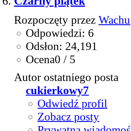
Czarny piątek
Rozpoczęty przez
Wachu
Odpowiedzi: 6
Odsłon: 24,191
Ocena0 / 5
Autor ostatniego posta
cukierkowy7
Odwiedź profil
Zobacz posty
Prywatna wiadomoś