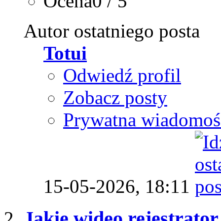
Ocena0 / 5
Autor ostatniego posta
Totui
Odwiedź profil
Zobacz posty
Prywatna wiadomoś
15-05-2026,
18:11
Jakie wideo rejestrato