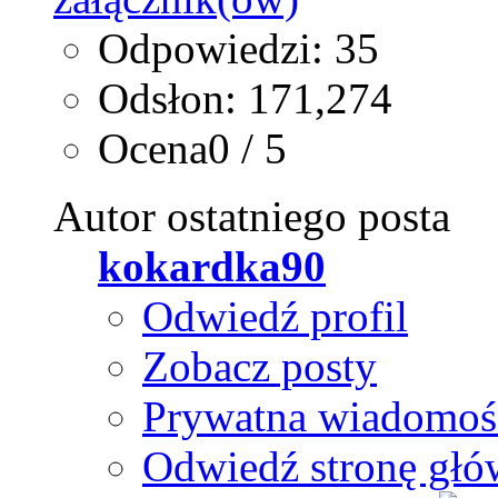
Odpowiedzi: 35
Odsłon: 171,274
Ocena0 / 5
Autor ostatniego posta
kokardka90
Odwiedź profil
Zobacz posty
Prywatna wiadomoś
Odwiedź stronę głó