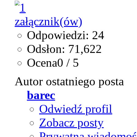
Odpowiedzi: 24
Odsłon: 71,622
Ocena0 / 5
Autor ostatniego posta
barec
Odwiedź profil
Zobacz posty
Prywatna wiadomoś