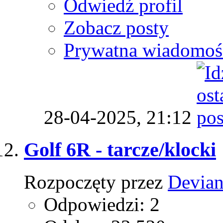
Odwiedź profil
Zobacz posty
Prywatna wiadomoś
28-04-2025,
21:12
Golf 6R - tarcze/klocki
Rozpoczęty przez
Devian
Odpowiedzi: 2