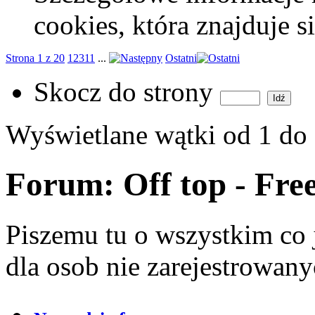
cookies, która znajduje 
Strona 1 z 20
1
2
3
11
...
Ostatni
Skocz do strony
Wyświetlane wątki od 1 do
Forum:
Off top - Fre
Piszemu tu o wszystkim co 
dla osob nie zarejestrowan