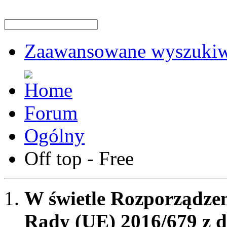
Zaawansowane wyszukiw
Forum
Ogólny
Off top - Free
W świetle Rozporządzen
Rady (UE) 2016/679 z d