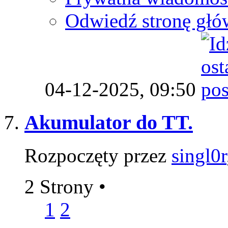
Odwiedź stronę głó
04-12-2025,
09:50
Akumulator do TT.
Rozpoczęty przez
singl0r
2 Strony
•
1
2