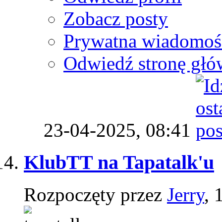
Zobacz posty
Prywatna wiadomoś
Odwiedź stronę głó
23-04-2025,
08:41
KlubTT na Tapatalk'u
Rozpoczęty przez
Jerry
, 