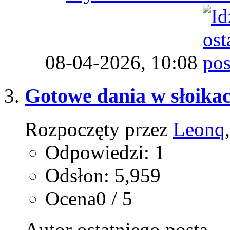
08-04-2026,
10:08
Gotowe dania w słoikac
Rozpoczęty przez
Leonq
Odpowiedzi: 1
Odsłon: 5,959
Ocena0 / 5
Autor ostatniego posta