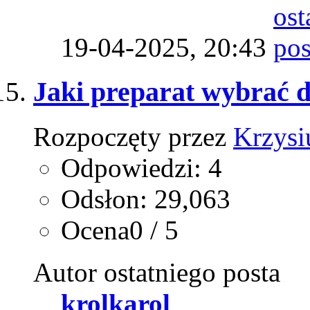
19-04-2025,
20:43
Jaki preparat wybrać 
Rozpoczęty przez
Krzysi
Odpowiedzi: 4
Odsłon: 29,063
Ocena0 / 5
Autor ostatniego posta
krolkarol