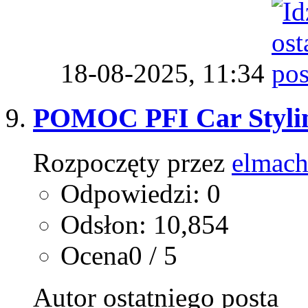
18-08-2025,
11:34
POMOC PFI Car Styli
Rozpoczęty przez
elmac
Odpowiedzi: 0
Odsłon: 10,854
Ocena0 / 5
Autor ostatniego posta