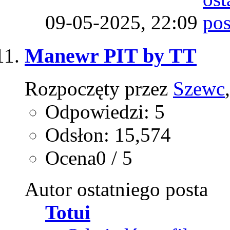
09-05-2025,
22:09
Manewr PIT by TT
Rozpoczęty przez
Szewc
Odpowiedzi: 5
Odsłon: 15,574
Ocena0 / 5
Autor ostatniego posta
Totui