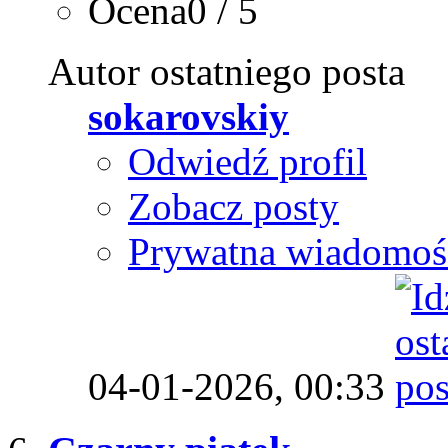
Ocena0 / 5
Autor ostatniego posta
sokarovskiy
Odwiedź profil
Zobacz posty
Prywatna wiadomoś
04-01-2026,
00:33