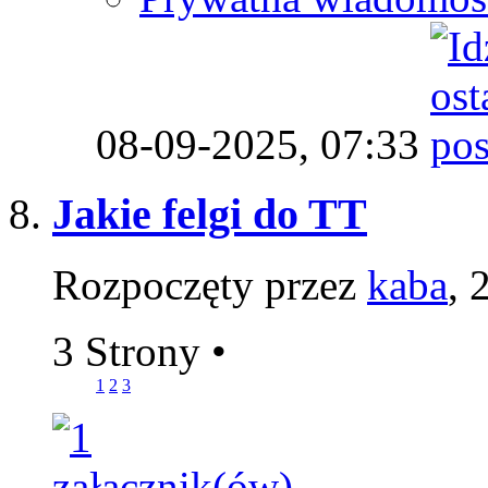
08-09-2025,
07:33
Jakie felgi do TT
Rozpoczęty przez
kaba
, 
3 Strony
•
1
2
3