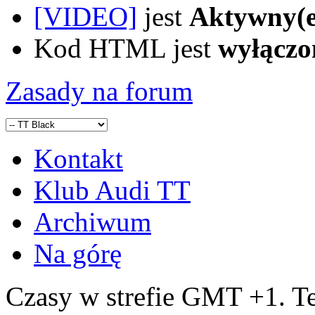
[VIDEO]
jest
Aktywny(e
Kod HTML jest
wyłączo
Zasady na forum
Kontakt
Klub Audi TT
Archiwum
Na górę
Czasy w strefie GMT +1. Te