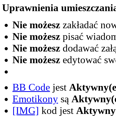
Uprawnienia umieszczani
Nie możesz
zakładać no
Nie możesz
pisać wiado
Nie możesz
dodawać zał
Nie możesz
edytować sw
BB Code
jest
Aktywny(e
Emotikony
są
Aktywny(
[IMG]
kod jest
Aktywny