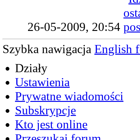
26-05-2009,
20:54
Szybka nawigacja
English 
Działy
Ustawienia
Prywatne wiadomości
Subskrypcje
Kto jest online
Przeszukaj forum