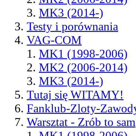
MK3 (2014-)
Testy i porównania
VAG-COM
MK1 (1998-2006)
MK2 (2006-2014)
MK3 (2014-)
Tutaj się WITAMY!
Fanklub-Zloty-Zawod
Warsztat - Zrób to sam
MK1 (1998-2006)