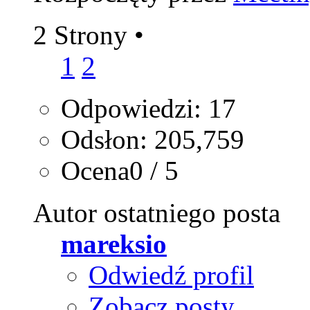
2 Strony
•
1
2
Odpowiedzi: 17
Odsłon: 205,759
Ocena0 / 5
Autor ostatniego posta
mareksio
Odwiedź profil
Zobacz posty