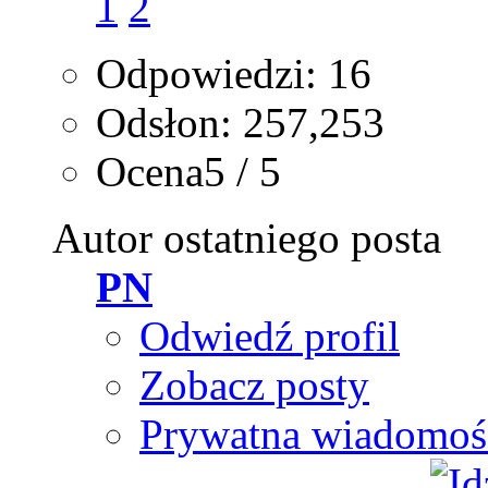
1
2
Odpowiedzi: 16
Odsłon: 257,253
Ocena5 / 5
Autor ostatniego posta
PN
Odwiedź profil
Zobacz posty
Prywatna wiadomoś