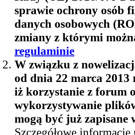
sprawie ochrony osób f
danych osobowych (RO
zmiany z którymi możn
regulaminie
W związku z nowelizac
od dnia 22 marca 2013 
iż korzystanie z forum 
wykorzystywanie plików
mogą być już zapisane w
Szczegółowe informacje 