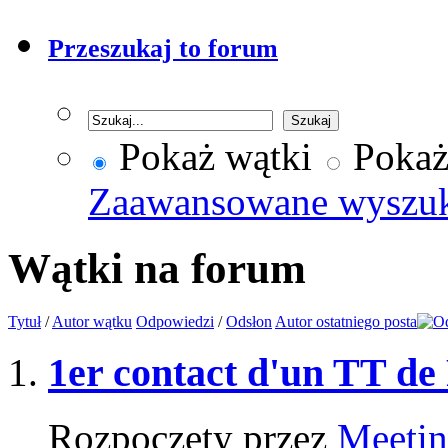
Przeszukaj to forum
Pokaż wątki
Pokaż
Zaawansowane wyszu
Wątki na forum
Tytuł
/
Autor wątku
Odpowiedzi
/
Odsłon
Autor ostatniego posta
1er contact d'un TT de
Rozpoczęty przez
Meetin