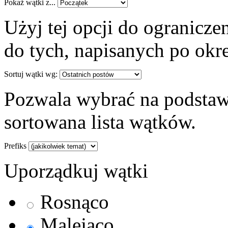
Pokaż wątki z...
Użyj tej opcji do ogranicz
do tych, napisanych po okre
Sortuj wątki wg:
Pozwala wybrać na podstaw
sortowana lista wątków.
Prefiks
Uporządkuj wątki
Rosnąco
Malejąco