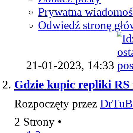
Prywatna wiadomoś
Odwiedź stronę głó
21-01-2023,
14:33
Gdzie kupic repliki RS 
Rozpoczęty przez
DrTuB
2 Strony
•