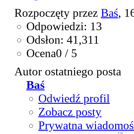
Rozpoczęty przez
Baś
, 1
Odpowiedzi: 13
Odsłon: 41,311
Ocena0 / 5
Autor ostatniego posta
Baś
Odwiedź profil
Zobacz posty
Prywatna wiadomoś