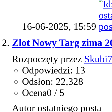
16-06-2025,
15:59
Zlot Nowy Targ zima 2
Rozpoczęty przez
Skubi
Odpowiedzi: 13
Odsłon: 22,328
Ocena0 / 5
Autor ostatniego posta