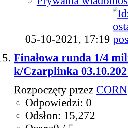
Prywatna wiadomoś
05-10-2021,
17:19
Finałowa runda 1/4 mil
k/Czarplinka 03.10.202
Rozpoczęty przez
CORN
Odpowiedzi: 0
Odsłon: 15,272