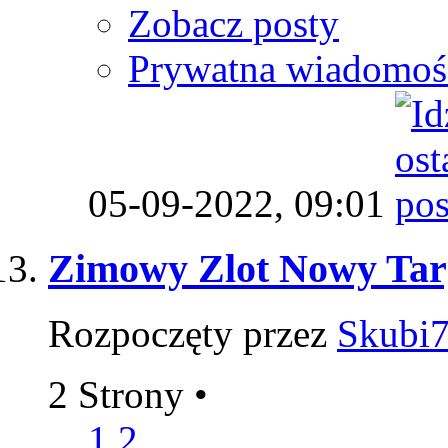
Zobacz posty
Prywatna wiadomoś
05-09-2022,
09:01
Zimowy Zlot Nowy Tar
Rozpoczęty przez
Skubi
2 Strony
•
1
2