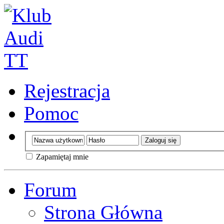
Rejestracja
Pomoc
Zapamiętaj mnie
Forum
Strona Główna