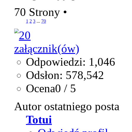
70 Strony
•
1
2
3
...
70
Odpowiedzi: 1,046
Odsłon: 578,542
Ocena0 / 5
Autor ostatniego posta
Totui