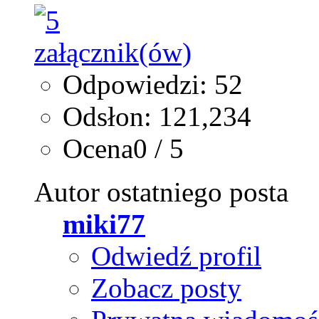
Odpowiedzi: 52
Odsłon: 121,234
Ocena0 / 5
Autor ostatniego posta
miki77
Odwiedź profil
Zobacz posty