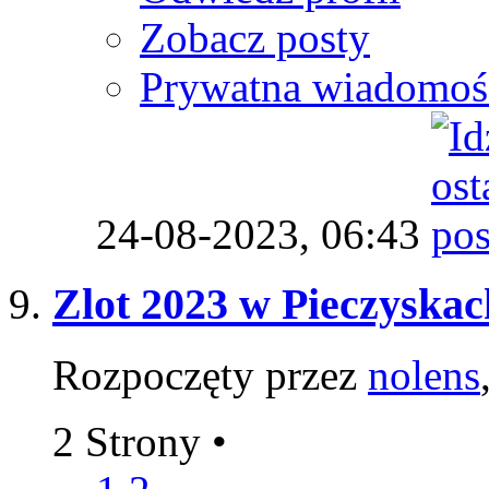
Zobacz posty
Prywatna wiadomoś
24-08-2023,
06:43
Zlot 2023 w Pieczyskac
Rozpoczęty przez
nolens
2 Strony
•