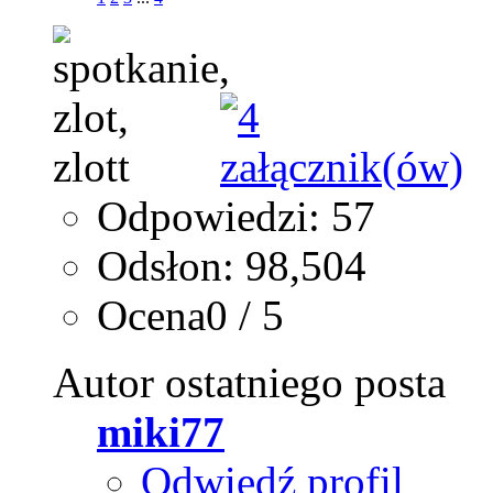
Odpowiedzi: 57
Odsłon: 98,504
Ocena0 / 5
Autor ostatniego posta
miki77
Odwiedź profil