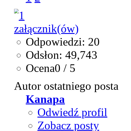
Odpowiedzi: 20
Odsłon: 49,743
Ocena0 / 5
Autor ostatniego posta
Kanapa
Odwiedź profil
Zobacz posty