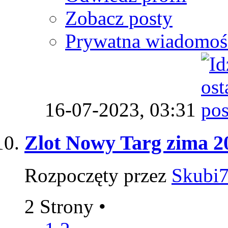
Zobacz posty
Prywatna wiadomoś
16-07-2023,
03:31
Zlot Nowy Targ zima 2
Rozpoczęty przez
Skubi
2 Strony
•