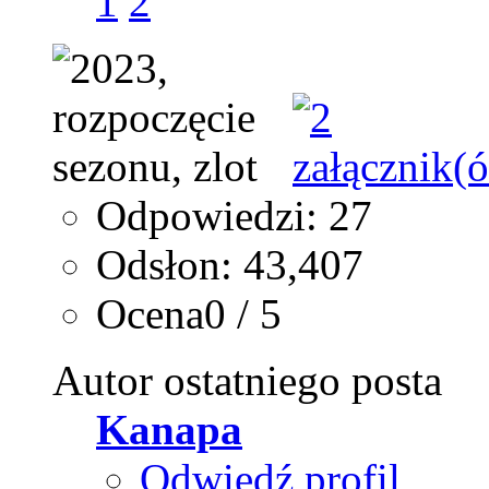
1
2
Odpowiedzi: 27
Odsłon: 43,407
Ocena0 / 5
Autor ostatniego posta
Kanapa
Odwiedź profil