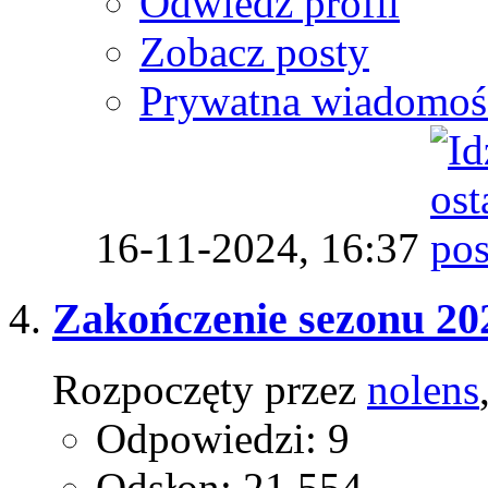
Odwiedź profil
Zobacz posty
Prywatna wiadomoś
16-11-2024,
16:37
Zakończenie sezonu 2
Rozpoczęty przez
nolens
Odpowiedzi: 9
Odsłon: 21,554