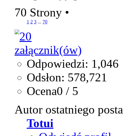
70 Strony
•
1
2
3
...
70
Odpowiedzi: 1,046
Odsłon: 578,721
Ocena0 / 5
Autor ostatniego posta
Totui