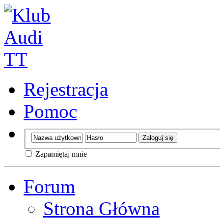
Rejestracja
Pomoc
Zapamiętaj mnie
Forum
Strona Główna