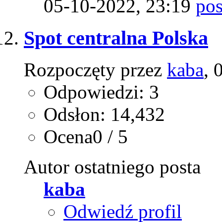
05-10-2022,
23:19
Spot centralna Polska
Rozpoczęty przez
kaba
, 
Odpowiedzi: 3
Odsłon: 14,432
Ocena0 / 5
Autor ostatniego posta
kaba
Odwiedź profil