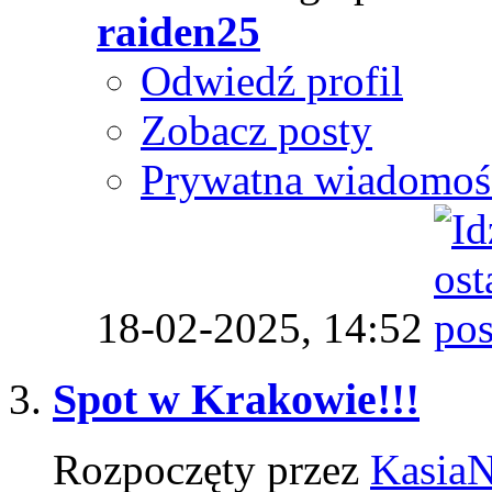
raiden25
Odwiedź profil
Zobacz posty
Prywatna wiadomoś
18-02-2025,
14:52
Spot w Krakowie!!!
Rozpoczęty przez
Kasia