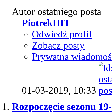
Autor ostatniego posta
PiotrekHIT
Odwiedź profil
Zobacz posty
Prywatna wiadomoś
01-03-2019,
10:33
Rozpoczęcie sezonu 19-