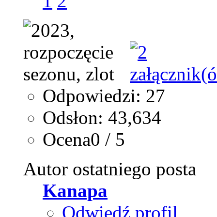
1
2
Odpowiedzi: 27
Odsłon: 43,634
Ocena0 / 5
Autor ostatniego posta
Kanapa
Odwiedź profil