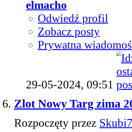
elmacho
Odwiedź profil
Zobacz posty
Prywatna wiadomoś
29-05-2024,
09:51
Zlot Nowy Targ zima 2
Rozpoczęty przez
Skubi