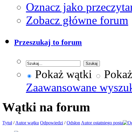
Oznacz jako przeczyta
Zobacz główne forum
Przeszukaj to forum
Pokaż wątki
Pokaż
Zaawansowane wyszu
Wątki na forum
Tytuł
/
Autor wątku
Odpowiedzi
/
Odsłon
Autor ostatniego posta