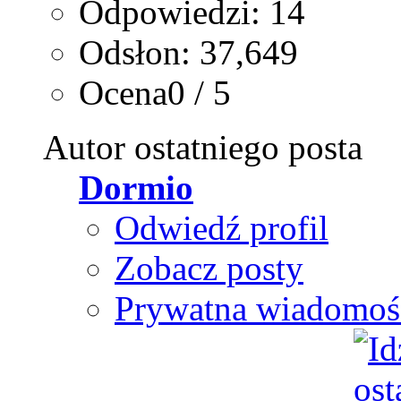
Odpowiedzi: 14
Odsłon: 37,649
Ocena0 / 5
Autor ostatniego posta
Dormio
Odwiedź profil
Zobacz posty
Prywatna wiadomoś