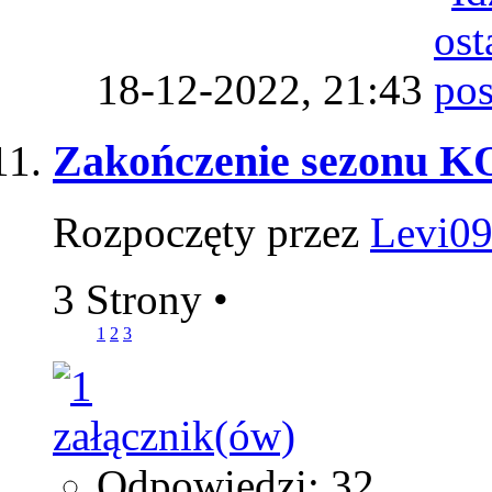
18-12-2022,
21:43
Zakończenie sezonu K
Rozpoczęty przez
Levi0
3 Strony
•
1
2
3
Odpowiedzi: 32