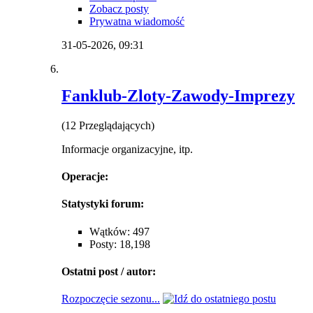
Zobacz posty
Prywatna wiadomość
31-05-2026,
09:31
Fanklub-Zloty-Zawody-Imprezy
(12 Przeglądających)
Informacje organizacyjne, itp.
Operacje:
Statystyki forum:
Wątków: 497
Posty: 18,198
Ostatni post / autor:
Rozpoczęcie sezonu...