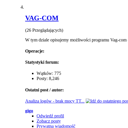
VAG-COM
(26 Przeglądających)
W tym dziale opisujemy możliwości programu Vag-com 
Operacje:
Statystyki forum:
Wątków: 775
Posty: 8,246
Ostatni post / autor:
Analiza logów - brak mocy TT...
gigo
Odwiedź profil
Zobacz posty
Prywatna wiadomość