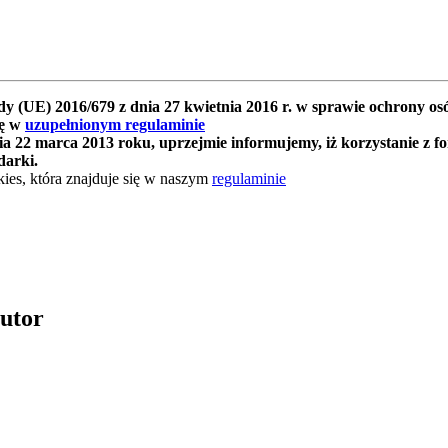
y (UE) 2016/679 z dnia 27 kwietnia 2016 r. w sprawie ochrony 
ię w
uzupełnionym regulaminie
 22 marca 2013 roku, uprzejmie informujemy, iż korzystanie z f
darki.
ies, która znajduje się w naszym
regulaminie
autor