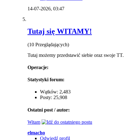
14-07-2026,
03:47
Tutaj się WITAMY!
(10 Przeglądających)
Tutaj możemy przedstawić siebie oraz swoje TT.
Operacje:
Statystyki forum:
Wątków: 2,483
Posty: 25,908
Ostatni post / autor:
Witam
elmacho
Odwiedź profil