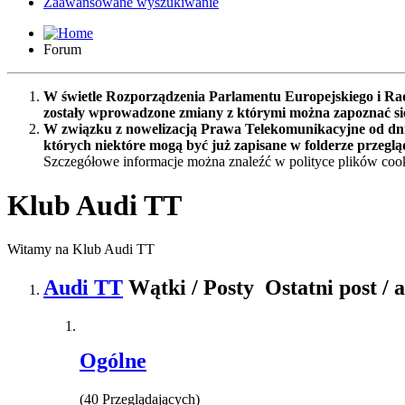
Zaawansowane wyszukiwanie
Forum
W świetle Rozporządzenia Parlamentu Europejskiego i Rad
zostały wprowadzone zmiany z którymi można zapoznać s
W związku z nowelizacją Prawa Telekomunikacyjne od dnia
których niektóre mogą być już zapisane w folderze przeglą
Szczegółowe informacje można znaleźć w polityce plików cook
Klub Audi TT
Witamy na Klub Audi TT
Audi TT
Wątki / Posty
Ostatni post / 
Ogólne
(40 Przeglądających)