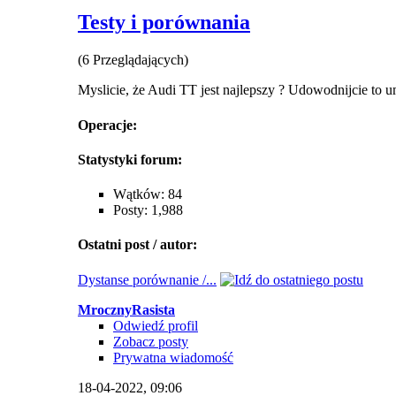
Testy i porównania
(6 Przeglądających)
Myslicie, że Audi TT jest najlepszy ? Udowodnijcie to 
Operacje:
Statystyki forum:
Wątków: 84
Posty: 1,988
Ostatni post / autor:
Dystanse porównanie /...
MrocznyRasista
Odwiedź profil
Zobacz posty
Prywatna wiadomość
18-04-2022,
09:06