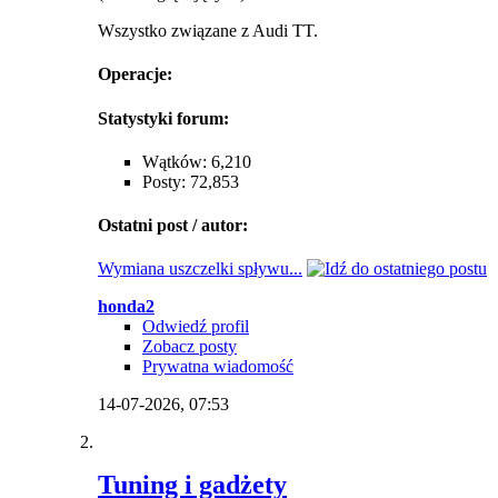
Wszystko związane z Audi TT.
Operacje:
Statystyki forum:
Wątków: 6,210
Posty: 72,853
Ostatni post / autor:
Wymiana uszczelki spływu...
honda2
Odwiedź profil
Zobacz posty
Prywatna wiadomość
14-07-2026,
07:53
Tuning i gadżety